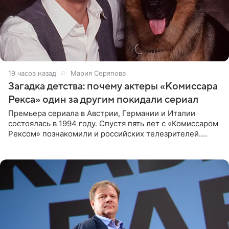
19 часов назад
Мария Серяпова
Загадка детства: почему актеры «Комиссара
Рекса» один за другим покидали сериал
Премьера сериала в Австрии, Германии и Италии
состоялась в 1994 году. Спустя пять лет с «Комиссаром
Рексом» познакомили и российских телезрителей.
Необычайно умная собака мгновенно влюбляла в себя
публику. Но и