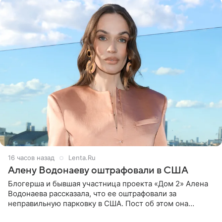
16 часов назад
Lenta.Ru
Алену Водонаеву оштрафовали в США
Блогерша и бывшая участница проекта «Дом 2» Алена
Водонаева рассказала, что ее оштрафовали за
неправильную парковку в США. Пост об этом она
опубликовала в своем Telegram-канале. Она заявила,