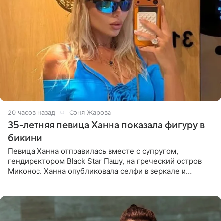
20 часов назад
Соня Жарова
35-летняя певица Ханна показала фигуру в
бикини
Певица Ханна отправилась вместе с супругом,
гендиректором Black Star Пашу, на греческий остров
Миконос. Ханна опубликовала селфи в зеркале и
призналась, что сейчас особенно довольна собой. По
словам певицы, она