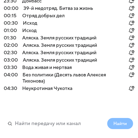
23:30
Донбасс
00:00
39-й медотряд. Битва за жизнь
00:15
Отряд добрых дел
00:30
Исход
01:00
Исход
01:30
Аляска. Земля русских традиций
02:00
Аляска. Земля русских традиций
02:30
Аляска. Земля русских традиций
03:00
Аляска. Земля русских традиций
03:30
Вода живая и мертвая
04:00
Без политики (Десять львов Алексея
Тихонова)
04:30
Неукротимая Чукотка
Найти