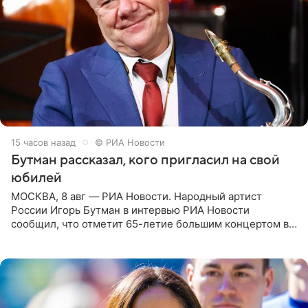
15 часов назад
© РИА Новости
Бутман рассказал, кого пригласил на свой
юбилей
МОСКВА, 8 авг — РИА Новости. Народный артист
России Игорь Бутман в интервью РИА Новости
сообщил, что отметит 65-летие большим концертом в
Кремлевском дворце, а вместе с ним на сцену выйдут
его друзья —