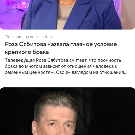
15 часов назад
Life.ru
Роза Сябитова назвала главное условие
крепкого брака
Телеведущая Роза Сябитова считает, что прочность
брака во многом зависит от отношения человека к
семейным ценностям. Своим взглядом на отношения
телеведущая поделилась с корреспондентом Пятого
канала на