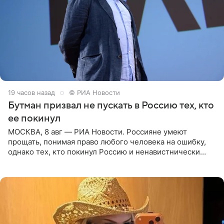
19 часов назад
© РИА Новости
Бутман призвал не пускать в Россию тех, кто
ее покинул
МОСКВА, 8 авг — РИА Новости. Россияне умеют
прощать, понимая право любого человека на ошибку,
однако тех, кто покинул Россию и ненавистнически
высказывается о стране и соотечественниках, не стоит
принимать