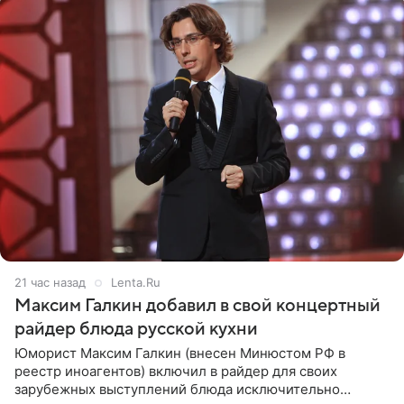
21 час назад
Lenta.Ru
Максим Галкин добавил в свой концертный
райдер блюда русской кухни
Юморист Максим Галкин (внесен Минюстом РФ в
реестр иноагентов) включил в райдер для своих
зарубежных выступлений блюда исключительно