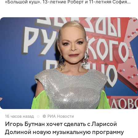
«Большой куш». 13-летние Роберт и 11-летняя София
отправились вместе с родителями в Таиланд и успели
поработать
16 часов назад
© РИА Новости
Игорь Бутман хочет сделать с Ларисой
Долиной новую музыкальную программу