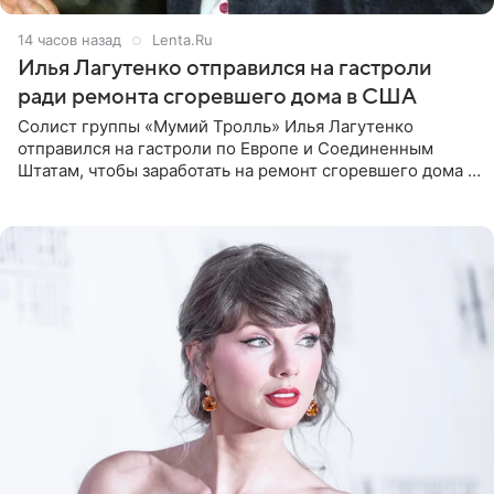
14 часов назад
Lenta.Ru
Илья Лагутенко отправился на гастроли
ради ремонта сгоревшего дома в США
Солист группы «Мумий Тролль» Илья Лагутенко
отправился на гастроли по Европе и Соединенным
Штатам, чтобы заработать на ремонт сгоревшего дома в
Калифорнии. Об этом стало известно Telegram-каналу
Shot. В рамках