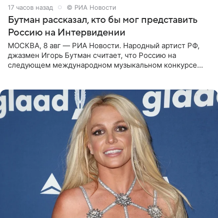
17 часов назад
© РИА Новости
Бутман рассказал, кто бы мог представить
Россию на Интервидении
МОСКВА, 8 авг — РИА Новости. Народный артист РФ,
джазмен Игорь Бутман считает, что Россию на
следующем международном музыкальном конкурсе
«Интервидение» могла бы представить молодая певица
Варвара Убель, так