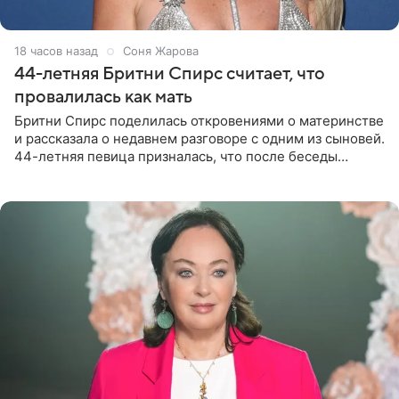
18 часов назад
Соня Жарова
44-летняя Бритни Спирс считает, что
провалилась как мать
Бритни Спирс поделилась откровениями о материнстве
и рассказала о недавнем разговоре с одним из сыновей.
44-летняя певица призналась, что после беседы
почувствовала себя плохой матерью. Публикацию
артистки