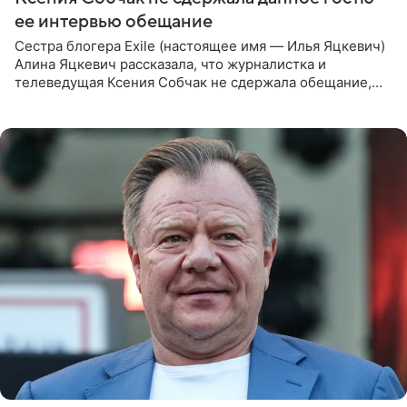
ее интервью обещание
Сестра блогера Exile (настоящее имя — Илья Яцкевич)
Алина Яцкевич рассказала, что журналистка и
телеведущая Ксения Собчак не сдержала обещание,
которое дала ему во время интервью с ним. Об этом она
заявила в