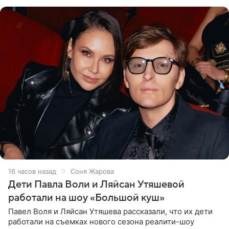
что во время отдыха
16 часов назад
Соня Жарова
Дети Павла Воли и Ляйсан Утяшевой
работали на шоу «Большой куш»
Павел Воля и Ляйсан Утяшева рассказали, что их дети
работали на съемках нового сезона реалити-шоу