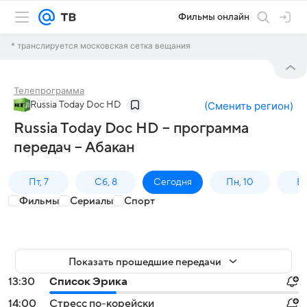
Фильмы онлайн
* транслируется московская сетка вещания
Телепрограмма
Russia Today Doc HD
(
Сменить регион
)
Russia Today Doc HD – программа
передач – Абакан
Пт, 7
Сб, 8
Сегодня
Пн, 10
Вт,
Фильмы
Сериалы
Спорт
Показать прошедшие передачи
13:30
Список Эрика
14:00
Стресс по-корейски