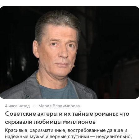
канала на
4 часа назад
Мария Владимирова
Советские актеры и их тайные романы: что
скрывали любимцы миллионов
Красивые, харизматичные, востребованные да еще и
надежные мужья и верные спутники — неудивительно,