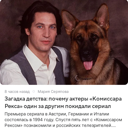
8 часов назад
Мария Серяпова
Загадка детства: почему актеры «Комиссара
Рекса» один за другим покидали сериал
Премьера сериала в Австрии, Германии и Италии
состоялась в 1994 году. Спустя пять лет с «Комиссаром
Рексом» познакомили и российских телезрителей.