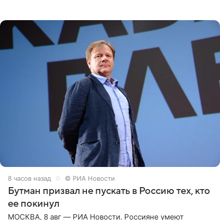
Необычайно умная собака мгновенно влюбляла в себя
публику. Но и
8 часов назад
© РИА Новости
Бутман призвал не пускать в Россию тех, кто
ее покинул
МОСКВА, 8 авг — РИА Новости. Россияне умеют