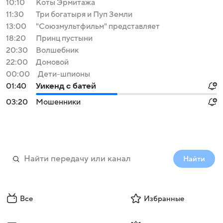
10:10
Коты Эрмитажа
11:30
Три богатыря и Пуп Земли
13:00
"Союзмультфильм" представляет
18:20
Принц пустыни
20:30
Волшебник
22:00
Домовой
00:00
Дети-шпионы
01:40
Уикенд с батей
03:20
Мошенники
Найти
Все
Избранные