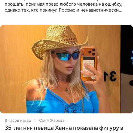
прощать, понимая право любого человека на ошибку,
однако тех, кто покинул Россию и ненавистнически
высказывается о стране и соотечественниках, не стоит
принимать
8 часов назад
Соня Жарова
35-летняя певица Ханна показала фигуру в