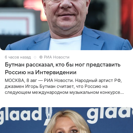
6 часов назад
© РИА Новости
Бутман рассказал, кто бы мог представить
Россию на Интервидении
МОСКВА, 8 авг — РИА Новости. Народный артист РФ,
джазмен Игорь Бутман считает, что Россию на
следующем международном музыкальном конкурсе
«Интервидение» могла бы представить молодая певица
Варвара Убель, так