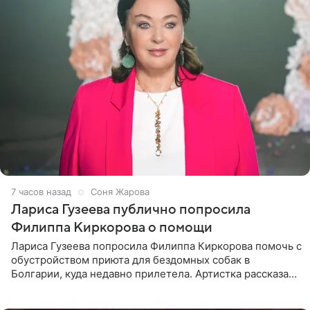
7 часов назад
Соня Жарова
Лариса Гузеева публично попросила
Филиппа Киркорова о помощи
Лариса Гузеева попросила Филиппа Киркорова помочь с
обустройством приюта для бездомных собак в
Болгарии, куда недавно прилетела. Артистка рассказала
о местных волонтерах, которые временно забирают
животных к