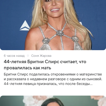
6 часов назад
Соня Жарова
44-летняя Бритни Спирс считает, что
провалилась как мать
Бритни Спирс поделилась откровениями о материнстве
и рассказала о недавнем разговоре с одним из сыновей.
44-летняя певица призналась, что после беседы
почувствовала себя плохой матерью. Публикацию
артистки