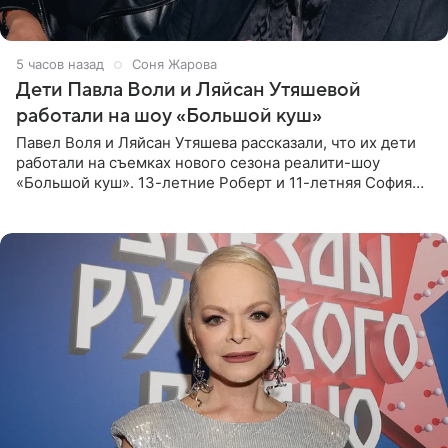
5 часов назад
Соня Жарова
Дети Павла Воли и Ляйсан Утяшевой
работали на шоу «Большой куш»
Павел Воля и Ляйсан Утяшева рассказали, что их дети
работали на съемках нового сезона реалити-шоу
«Большой куш». 13-летние Роберт и 11-летняя София
отправились вместе с родителями в Таиланд и успели
поработать