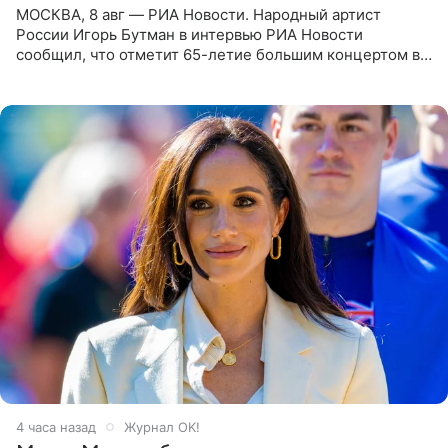
МОСКВА, 8 авг — РИА Новости. Народный артист
России Игорь Бутман в интервью РИА Новости
сообщил, что отметит 65-летие большим концертом в
Кремлевском дворце, а вместе с ним на сцену выйдут
его друзья —
4 часа назад
Журнал OK!