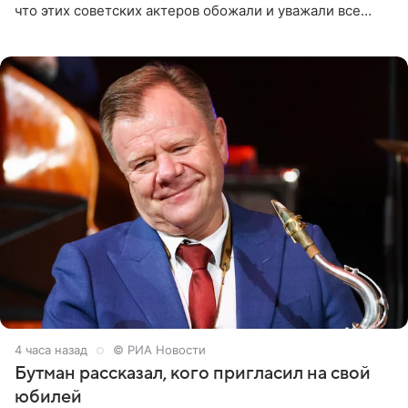
что этих советских актеров обожали и уважали все
женщины большой страны, и наверняка не раз ставили
их в
4 часа назад
© РИА Новости
Бутман рассказал, кого пригласил на свой
юбилей