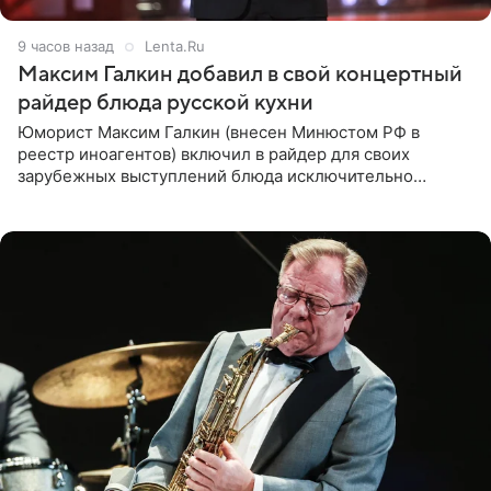
9 часов назад
Lenta.Ru
Максим Галкин добавил в свой концертный
райдер блюда русской кухни
Юморист Максим Галкин (внесен Минюстом РФ в
реестр иноагентов) включил в райдер для своих
зарубежных выступлений блюда исключительно
русской кухни. Об этом сообщает РИА Новости.
Согласно документу, в гримерную