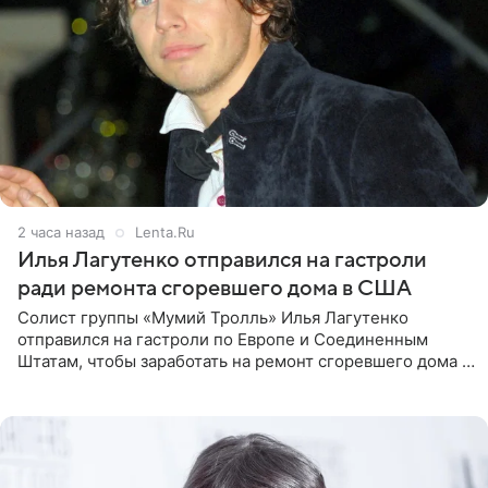
2 часа назад
Lenta.Ru
Илья Лагутенко отправился на гастроли
ради ремонта сгоревшего дома в США
Солист группы «Мумий Тролль» Илья Лагутенко
отправился на гастроли по Европе и Соединенным
Штатам, чтобы заработать на ремонт сгоревшего дома в
Калифорнии. Об этом стало известно Telegram-каналу
Shot. В рамках