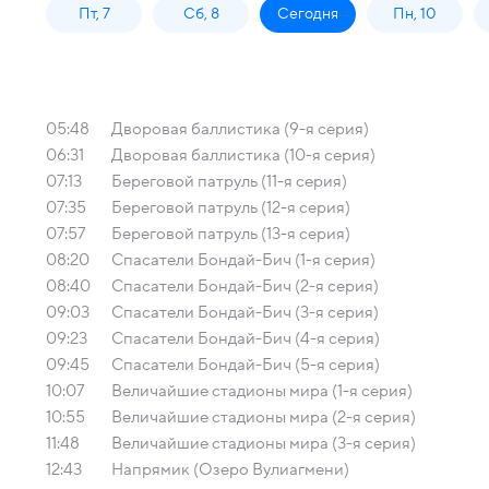
Пт, 7
Сб, 8
Сегодня
Пн, 10
05:48
Дворовая баллистика (9-я серия)
06:31
Дворовая баллистика (10-я серия)
07:13
Береговой патруль (11-я серия)
07:35
Береговой патруль (12-я серия)
07:57
Береговой патруль (13-я серия)
08:20
Спасатели Бондай-Бич (1-я серия)
08:40
Спасатели Бондай-Бич (2-я серия)
09:03
Спасатели Бондай-Бич (3-я серия)
09:23
Спасатели Бондай-Бич (4-я серия)
09:45
Спасатели Бондай-Бич (5-я серия)
10:07
Величайшие стадионы мира (1-я серия)
10:55
Величайшие стадионы мира (2-я серия)
11:48
Величайшие стадионы мира (3-я серия)
12:43
Напрямик (Озеро Вулиагмени)