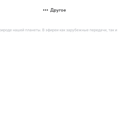
Другое
ироде нашей планеты. В эфиреи как зарубежные передачи, так и