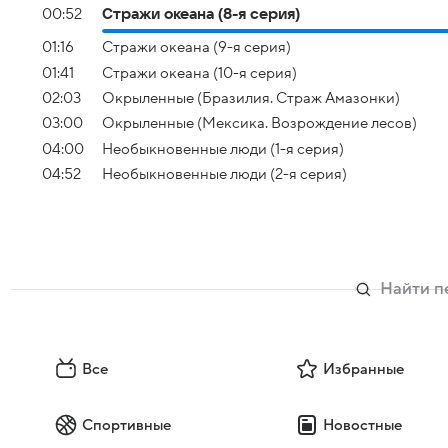
00:52
Стражи океана (8-я серия)
01:16
Стражи океана (9-я серия)
01:41
Стражи океана (10-я серия)
02:03
Окрыленные (Бразилия. Страж Амазонки)
03:00
Окрыленные (Мексика. Возрождение лесов)
04:00
Необыкновенные люди (1-я серия)
04:52
Необыкновенные люди (2-я серия)
Все
Избранные
Спортивные
Новостные