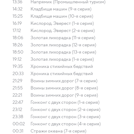
13:36
Напрямик (Промышленный туризм)
14:32
Кладбище машин (9-я серия)
15:25
Кладбище машин (10-я серия)
16:19
Кислород. Эверест (1-я серия)
17:12
Кислород. Эверест (2-я серия)
18:06
Золотая лихорадка (11-я серия)
18:26
Золотая лихорадка (12-я серия)
18:50
Золотая лихорадка (13-я серия)
19:12
Золотая лихорадка (1-я серия)
19:35
Хроника стихийных бедствий
20:33
Хроника стихийных бедствий
21:29
Воины зимних дорог (7-я серия)
21:55
Воины зимних дорог (8-я серия)
22:21
Воины зимних дорог (9-я серия)
22:47
Гонконг с двух сторон (1-я серия)
23:12
Гонконг с двух сторон (2-я серия)
23:38
Гонконг с двух сторон (3-я серия)
00:02
Гонконг с двух сторон (4-я серия)
00:31
Стражи океана (7-я серия)