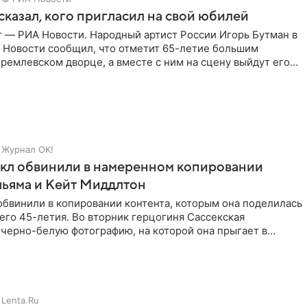
сказал, кого пригласил на свой юбилей
г — РИА Новости. Народный артист России Игорь Бутман в
 Новости сообщил, что отметит 65-летие большим
ремлевском дворце, а вместе с ним на сцену выйдут его
Журнал OK!
кл обвинили в намеренном копировании
льяма и Кейт Миддлтон
обвинили в копировании контента, которым она поделилась
его 45-летия. Во вторник герцогиня Сассекская
черно-белую фотографию, на которой она прыгает в
здушными
Lenta.Ru