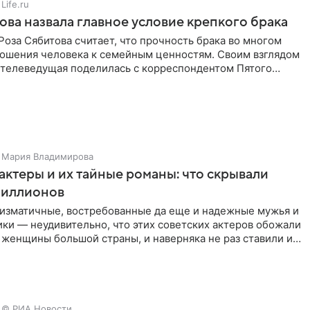
Life.ru
ова назвала главное условие крепкого брака
оза Сябитова считает, что прочность брака во многом
тношения человека к семейным ценностям. Своим взглядом
 телеведущая поделилась с корреспондентом Пятого
Мария Владимирова
актеры и их тайные романы: что скрывали
иллионов
ризматичные, востребованные да еще и надежные мужья и
ки — неудивительно, что этих советских актеров обожали
 женщины большой страны, и наверняка не раз ставили их
© РИА Новости