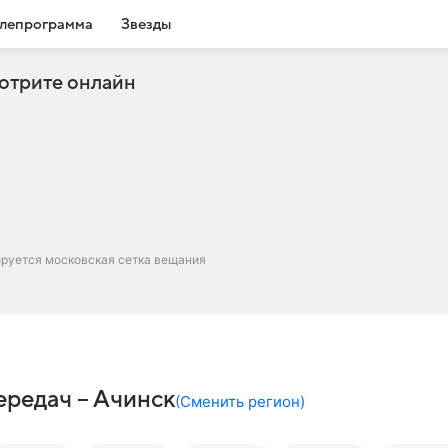
лепрограмма
Звезды
отрите онлайн
ируется московская сетка вещания
редач – Ачинск
(
Сменить регион
)