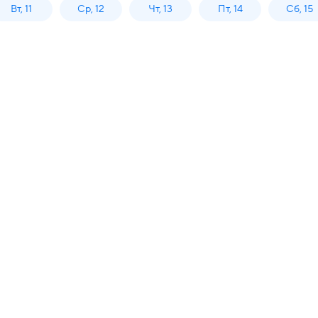
Вт, 11
Ср, 12
Чт, 13
Пт, 14
Сб, 15