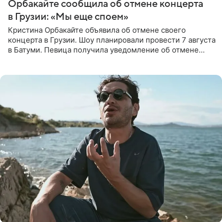
Орбакайте сообщила об отмене концерта
в Грузии: «Мы еще споем»
Кристина Орбакайте объявила об отмене своего
концерта в Грузии. Шоу планировали провести 7 августа
в Батуми. Певица получила уведомление об отмене
всего за два дня до назначенной даты. Организаторы не
назвали