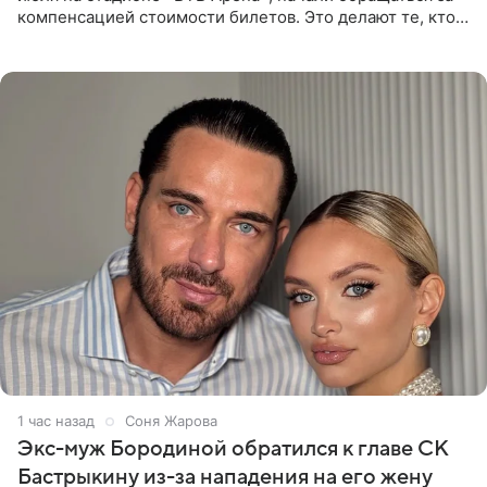
компенсацией стоимости билетов. Это делают те, кто
оказался недоволен обзором, — из-за высокой
конструкции
1 час назад
Соня Жарова
Экс-муж Бородиной обратился к главе СК
Бастрыкину из-за нападения на его жену