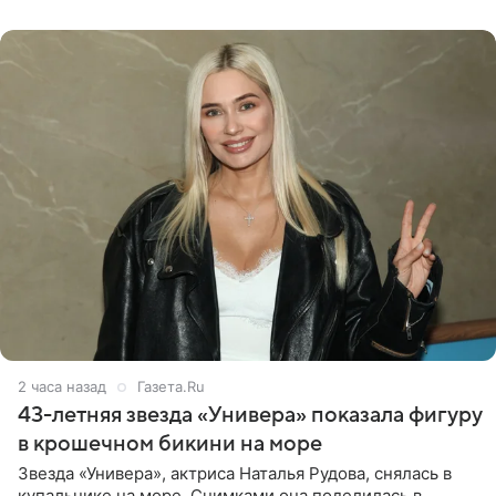
известная зрителям по
2 часа назад
Газета.Ru
43-летняя звезда «Универа» показала фигуру
в крошечном бикини на море
Звезда «Универа», актриса Наталья Рудова, снялась в
купальнике на море. Снимками она поделилась в