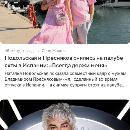
46 минут назад
Соня Жарова
Подольская и Пресняков снялись на палубе
яхты в Испании: «Всегда держи меня»
Наталья Подольская показала совместный кадр с мужем
Владимиром Пресняковым-мл., сделанный во время
отпуска в Испании. На снимке супруги стоят на палубе
яхты в лучах закатного солнца. Подольская выбрала
слитный