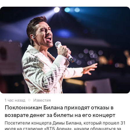
до начала музыкальной
1 час назад
Известия
Поклонникам Билана приходят отказы в
возврате денег за билеты на его концерт
Посетители концерта Димы Билана, который прошел 31
июля на стадионе «ВТБ Арена», начали обращаться за