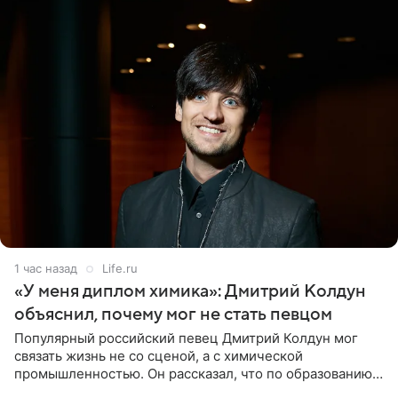
1 час назад
Life.ru
«У меня диплом химика»: Дмитрий Колдун
объяснил, почему мог не стать певцом
Популярный российский певец Дмитрий Колдун мог
связать жизнь не со сценой, а с химической
промышленностью. Он рассказал, что по образованию
является специалистом по полимерным материалам и