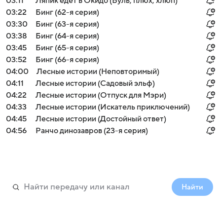
03:11
Ляпик едет в Окидо (Буль, плюх, хлюп)
03:22
Бинг (62-я серия)
03:30
Бинг (63-я серия)
03:38
Бинг (64-я серия)
03:45
Бинг (65-я серия)
03:52
Бинг (66-я серия)
04:00
Лесные истории (Неповторимый)
04:11
Лесные истории (Садовый эльф)
04:22
Лесные истории (Отпуск для Мэри)
04:33
Лесные истории (Искатель приключений)
04:45
Лесные истории (Достойный ответ)
04:56
Ранчо динозавров (23-я серия)
Найти