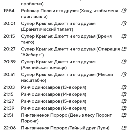
проблема)
19:54
Робокар Поли и его друзья (Хочу, чтобы меня
пригласили)
20:01
Супер Крылья: Джетт и его друзья
(Драматический талант)
20:15
Супер Крылья: Джетт и его друзья (Время
танго)
20:27
Супер Крылья: Джетт и его друзья (Операция
"Айсберг")
20:39
Супер Крылья: Джетт и его друзья
(Альпийская помощь)
20:51
Супер Крылья: Джетт и его друзья (Мысли
масштабно)
21:03
Ранчо динозавров (13-я серия)
21:15
Ранчо динозавров (14-я серия)
21:27
Ранчо динозавров (15-я серия)
21:39
Ранчо динозавров (16-я серия)
21:51
Пингвиненок Пороро (День в лесу Поронг
Поронг)
22:06
Пингвиненок Пороро (Тайный друг Лупи)