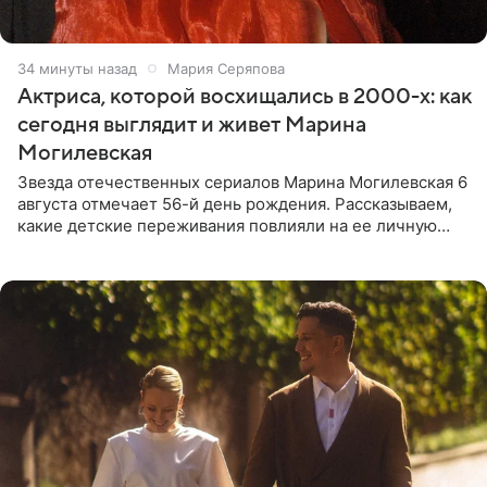
34 минуты назад
Мария Серяпова
Актриса, которой восхищались в 2000-х: как
сегодня выглядит и живет Марина
Могилевская
Звезда отечественных сериалов Марина Могилевская 6
августа отмечает 56-й день рождения. Рассказываем,
какие детские переживания повлияли на ее личную
жизнь, кто помог ей попасть в кино и чем, помимо