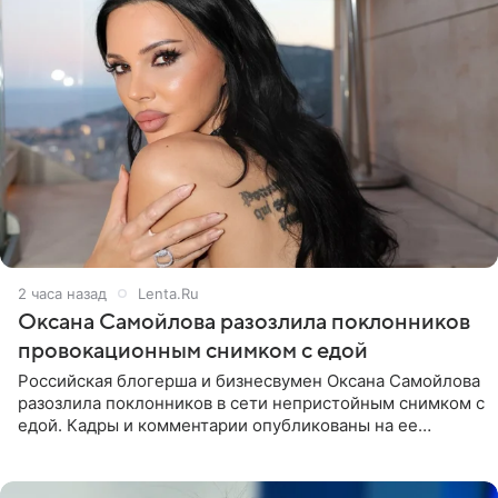
2 часа назад
Lenta.Ru
Оксана Самойлова разозлила поклонников
провокационным снимком с едой
Российская блогерша и бизнесвумен Оксана Самойлова
разозлила поклонников в сети непристойным снимком с
едой. Кадры и комментарии опубликованы на ее
странице в Instagram (принадлежит компании Meta,
признанной