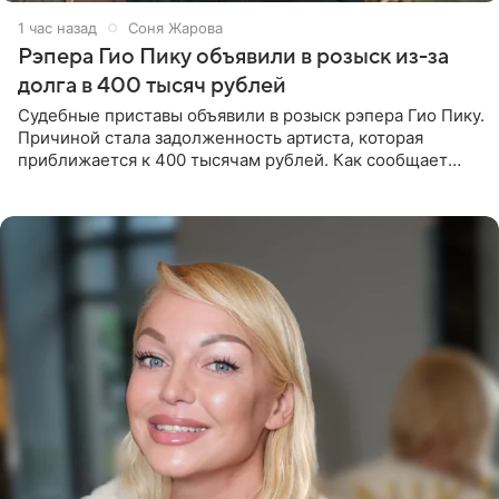
1 час назад
Соня Жарова
Рэпера Гио Пику объявили в розыск из-за
долга в 400 тысяч рублей
Судебные приставы объявили в розыск рэпера Гио Пику.
Причиной стала задолженность артиста, которая
приближается к 400 тысячам рублей. Как сообщает
SHOT, исполнительные производства в отношении
Георгия Джиоева