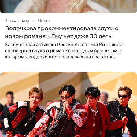
2 часа назад
Life.ru
Волочкова прокомментировала слухи о
новом романе: «Ему нет даже 30 лет»
Заслуженная артистка России Анастасия Волочкова
опровергла слухи о романе с молодым брюнетом, с
которым неоднократно появлялась на светских
мероприятиях. Балерина заявила, что их связывают
исключительно близкие