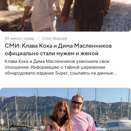
35 минут назад
Соня Жарова
СМИ: Клава Кока и Дима Масленников
официально стали мужем и женой
Клава Кока и Дима Масленников узаконили свои
отношения. Информацию о тайной церемонии
обнародовало издание Super, ссылаясь на данные
инсайдеров. Торжество прошло в узком кругу, без
присутствия широкой публики и