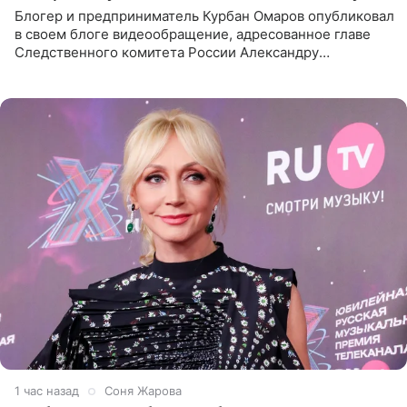
Блогер и предприниматель Курбан Омаров опубликовал
в своем блоге видеообращение, адресованное главе
Следственного комитета России Александру
Бастрыкину. Бизнесмен рассказал, что 1 августа в
центре Москвы трое
1 час назад
Соня Жарова