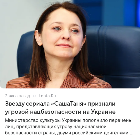
2 часа назад
Lenta.Ru
Звезду сериала «СашаТаня» признали
угрозой нацбезопасности на Украине
Министерство культуры Украины пополнило перечень
лиц, представляющих угрозу национальной
безопасности страны, двумя российскими деятелями —
в список включены актриса Валентина Рубцова,