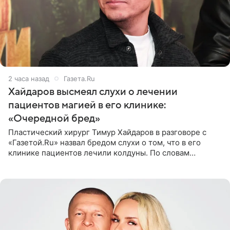
2 часа назад
Газета.Ru
Хайдаров высмеял слухи о лечении
пациентов магией в его клинике:
«Очередной бред»
Пластический хирург Тимур Хайдаров в разговоре с
«Газетой.Ru» назвал бредом слухи о том, что в его
клинике пациентов лечили колдуны. По словам
звездного врача, он не понимает, кому нужно
распускать сплетни о