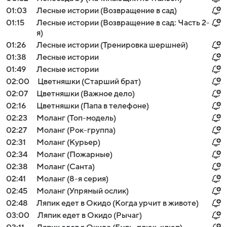
01:03
Лесные истории (Возвращение в сад)
01:15
Лесные истории (Возвращение в сад: Часть 2-
я)
01:26
Лесные истории (Тренировка шершней)
01:38
Лесные истории
01:49
Лесные истории
02:00
Цветняшки (Старший брат)
02:07
Цветняшки (Важное дело)
02:16
Цветняшки (Папа в телефоне)
02:23
Моланг (Топ-модель)
02:27
Моланг (Рок-группа)
02:31
Моланг (Курьер)
02:34
Моланг (Пожарные)
02:38
Моланг (Санта)
02:41
Моланг (8-я серия)
02:45
Моланг (Упрямый ослик)
02:48
Ляпик едет в Окидо (Когда урчит в животе)
03:00
Ляпик едет в Окидо (Рычаг)