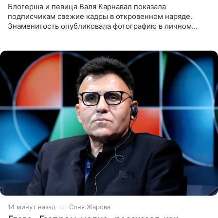
Блогерша и певица Валя Карнавал показала
подписчикам свежие кадры в откровенном наряде.
Знаменитость опубликовала фотографию в личном
блоге. 24-летняя артистка позировала перед камерой в
обтягивающем красном
14 минут назад
Соня Жарова