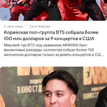
2 часа назад
Соня Жарова
Корейская поп-группа BTS собрала более
100 млн долларов за 9 концертов в США
Мировой тур BTS под названием ARIRANG бьет
финансовые рекорды: коллектив собрал более 100
миллионов долларов только за девять концертов в США.
Как сообщает Pop Core, это один из самых
стремительных результатов