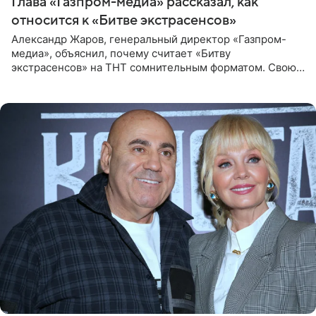
Глава «Газпром-медиа» рассказал, как
относится к «Битве экстрасенсов»
Александр Жаров, генеральный директор «Газпром-
медиа», объяснил, почему считает «Битву
экстрасенсов» на ТНТ сомнительным форматом. Свою
позицию он озвучил в подкасте «Путь в топ с Олесей
Нагорной», который