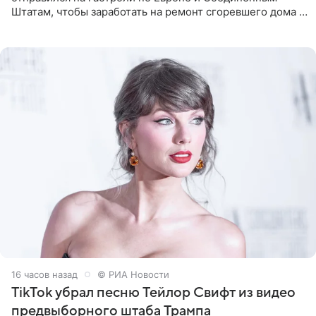
Штатам, чтобы заработать на ремонт сгоревшего дома в
Калифорнии. Об этом стало известно Telegram-каналу
Shot. В рамках
16 часов назад
© РИА Новости
TikTok убрал песню Тейлор Свифт из видео
предвыборного штаба Трампа