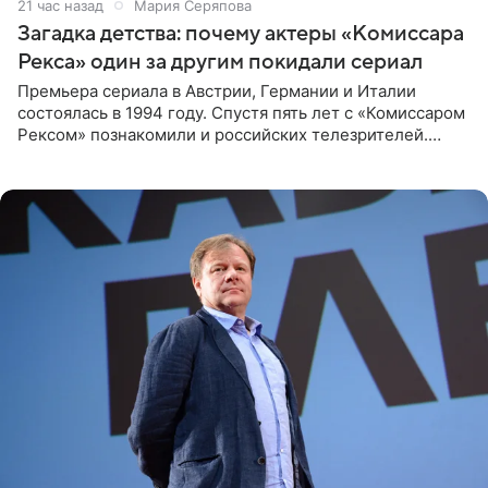
21 час назад
Мария Серяпова
Загадка детства: почему актеры «Комиссара
Рекса» один за другим покидали сериал
Премьера сериала в Австрии, Германии и Италии
состоялась в 1994 году. Спустя пять лет с «Комиссаром
Рексом» познакомили и российских телезрителей.
Необычайно умная собака мгновенно влюбляла в себя
публику. Но и