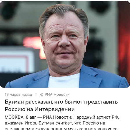
19 часов назад
© РИА Новости
Бутман рассказал, кто бы мог представить
Россию на Интервидении
МОСКВА, 8 авг — РИА Новости. Народный артист РФ,
джазмен Игорь Бутман считает, что Россию на
следующем международном музыкальном конкурсе