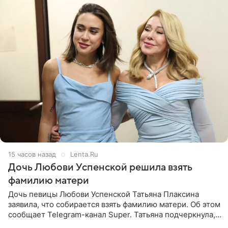
15 часов назад
Lenta.Ru
Дочь Любови Успенской решила взять
фамилию матери
Дочь певицы Любови Успенской Татьяна Плаксина
заявила, что собирается взять фамилию матери. Об этом
сообщает Telegram-канал Super. Татьяна подчеркнула,
что приняла решение о смене фамилии, поскольку