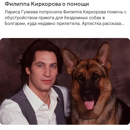
Филиппа Киркорова о помощи
Лариса Гузеева попросила Филиппа Киркорова помочь с
обустройством приюта для бездомных собак в
Болгарии, куда недавно прилетела. Артистка рассказала
о местных волонтерах, которые временно забирают
животных к