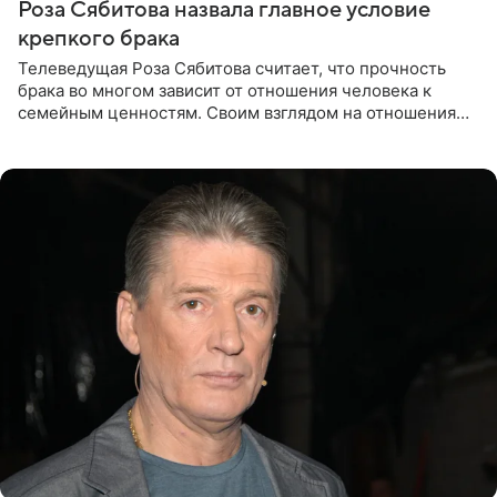
Роза Сябитова назвала главное условие
крепкого брака
Телеведущая Роза Сябитова считает, что прочность
брака во многом зависит от отношения человека к
семейным ценностям. Своим взглядом на отношения
телеведущая поделилась с корреспондентом Пятого
канала на