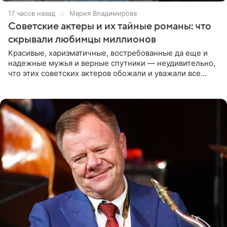
17 часов назад
Мария Владимирова
Советские актеры и их тайные романы: что
скрывали любимцы миллионов
Красивые, харизматичные, востребованные да еще и
надежные мужья и верные спутники — неудивительно,
что этих советских актеров обожали и уважали все
женщины большой страны, и наверняка не раз ставили
их в