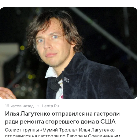
именно от
16 часов назад
Lenta.Ru
Илья Лагутенко отправился на гастроли
ради ремонта сгоревшего дома в США
Солист группы «Мумий Тролль» Илья Лагутенко
отправился на гастроли по Европе и Соединенным