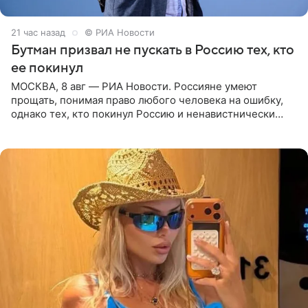
21 час назад
© РИА Новости
Бутман призвал не пускать в Россию тех, кто
ее покинул
МОСКВА, 8 авг — РИА Новости. Россияне умеют
прощать, понимая право любого человека на ошибку,
однако тех, кто покинул Россию и ненавистнически
высказывается о стране и соотечественниках, не стоит
принимать