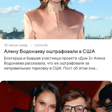
18 часов назад
Lenta.Ru
Алену Водонаеву оштрафовали в США
Блогерша и бывшая участница проекта «Дом 2» Алена
Водонаева рассказала, что ее оштрафовали за
неправильную парковку в США. Пост об этом она
опубликовала в своем Telegram-канале. Она заявила,
что во время отдыха