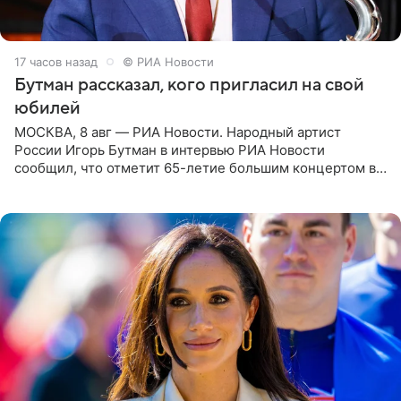
17 часов назад
© РИА Новости
Бутман рассказал, кого пригласил на свой
юбилей
МОСКВА, 8 авг — РИА Новости. Народный артист
России Игорь Бутман в интервью РИА Новости
сообщил, что отметит 65-летие большим концертом в
Кремлевском дворце, а вместе с ним на сцену выйдут
его друзья —