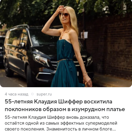
4 часа назад
super.ru
55-летняя Клаудия Шиффер восхитила
поклонников образом в изумрудном платье
55-летняя Клаудия Шиффер вновь доказала, что
остаётся одной из самых эффектных супермоделей
своего поколения. Знаменитость в личном блоге