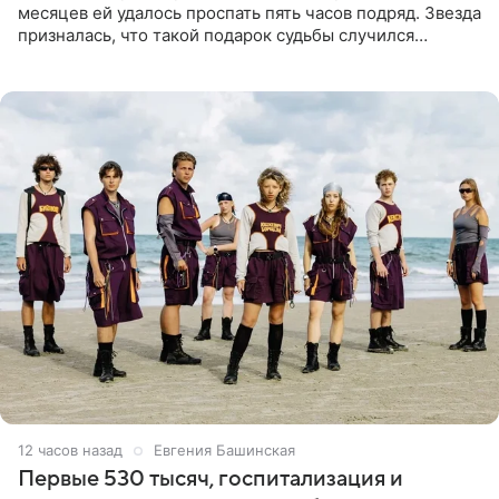
месяцев ей удалось проспать пять часов подряд. Звезда
призналась, что такой подарок судьбы случился
благодаря поездке за город вместе с младшим
ребенком. Артистка
12 часов назад
Евгения Башинская
Первые 530 тысяч, госпитализация и