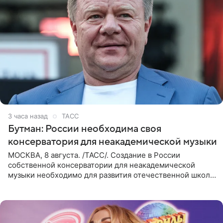
3 часа назад
ТАСС
Бутман: России необходима своя
консерватория для неакадемической музыки
МОСКВА, 8 августа. /ТАСС/. Создание в России
собственной консерватории для неакадемической
музыки необходимо для развития отечественной школы
джаза, рока и поп-музыки, а также подготовки
исполнителей мирового