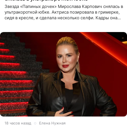
Звезда «Папиных дочек» Мирослава Карпович снялась в
ультракороткой юбке. Актриса позировала в гримерке,
сидя в кресле, и сделала несколько селфи. Кадры она
опубликовала на личной странице в социальной сети.
18 часов назад
Елена Нужная