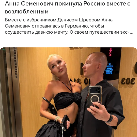
Анна Семенович покинула Россию вместе с
возлюбленным
Вместе с избранником Денисом Шреером Анна
Семенович отправилась в Германию, чтобы
осуществить давнюю мечту. О своем путешествии экс-
солистка «Блестящих» рассказала поклонникам на
личной странице в социальной