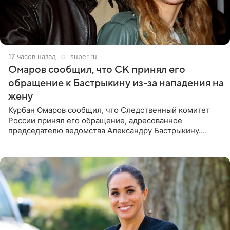
17 часов назад
super.ru
Омаров сообщил, что СК принял его
обращение к Бастрыкину из-за нападения на
жену
Курбан Омаров сообщил, что Следственный комитет
России принял его обращение, адресованное
председателю ведомства Александру Бастрыкину.
Бизнесмен опубликовал ответ Информационного
центра СК в личном блоге. В