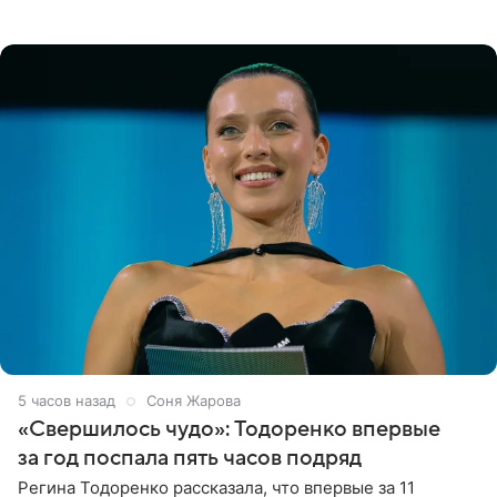
поделилась фотографиями с недавней свадьбы, где
появилась в роли гостьи,
5 часов назад
Соня Жарова
«Свершилось чудо»: Тодоренко впервые
за год поспала пять часов подряд
Регина Тодоренко рассказала, что впервые за 11