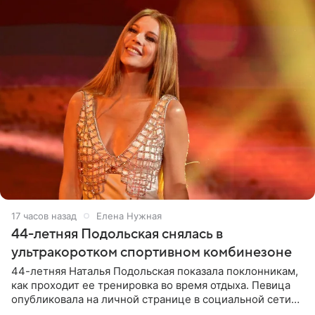
17 часов назад
Елена Нужная
44-летняя Подольская снялась в
ультракоротком спортивном комбинезоне
44-летняя Наталья Подольская показала поклонникам,
как проходит ее тренировка во время отдыха. Певица
опубликовала на личной странице в социальной сети
снимки из спортзала. На кадрах артистка позирует в