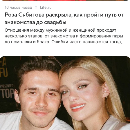
16 часов назад
Life.ru
Роза Сябитова раскрыла, как пройти путь от
знакомства до свадьбы
Отношения между мужчиной и женщиной проходят
несколько этапов: от знакомства и формирования пары
до помолвки и брака. Ошибки часто начинаются тогда,
когда один из партнеров требует от другого слишком
многого,