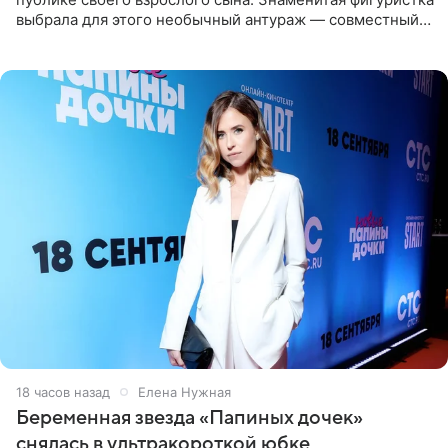
выбрала для этого необычный антураж — совместный
отдых на воде. Вместе с 18-летним Артемом фигуристка
18 часов назад
Елена Нужная
Беременная звезда «Папиных дочек»
снялась в ультракороткой юбке