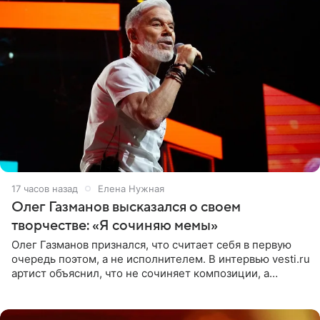
17 часов назад
Елена Нужная
Олег Газманов высказался о своем
творчестве: «Я сочиняю мемы»
Олег Газманов признался, что считает себя в первую
очередь поэтом, а не исполнителем. В интервью vesti.ru
артист объяснил, что не сочиняет композиции, а
позволяет им появляться через себя. По словам
музыканта,