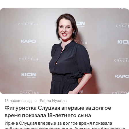
красном
18 часов назад
Елена Нужная
Фигуристка Слуцкая впервые за долгое
время показала 18-летнего сына
Ирина Слуцкая впервые за долгое время показала
публике своего взрослого сына. Знаменитая фигуристка