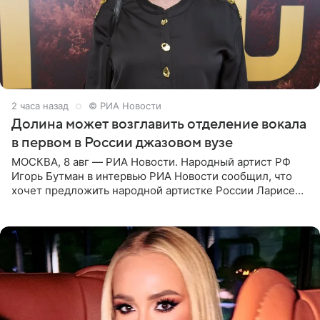
2 часа назад
© РИА Новости
Долина может возглавить отделение вокала
в первом в России джазовом вузе
МОСКВА, 8 авг — РИА Новости. Народный артист РФ
Игорь Бутман в интервью РИА Новости сообщил, что
хочет предложить народной артистке России Ларисе
Долиной возглавить вокальное отделение в первом в
России