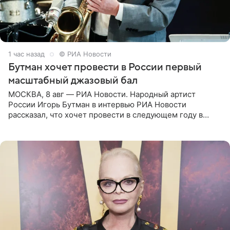
1 час назад
© РИА Новости
Бутман хочет провести в России первый
масштабный джазовый бал
МОСКВА, 8 авг — РИА Новости. Народный артист
России Игорь Бутман в интервью РИА Новости
рассказал, что хочет провести в следующем году в
Санкт-Петербурге первый масштабный джазовый бал,
который объединит джаз,