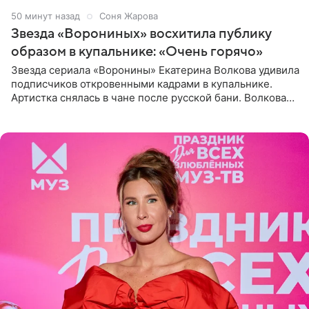
50 минут назад
Соня Жарова
Звезда «Ворониных» восхитила публику
образом в купальнике: «Очень горячо»
Звезда сериала «Воронины» Екатерина Волкова удивила
подписчиков откровенными кадрами в купальнике.
Артистка снялась в чане после русской бани. Волкова
рассказала, что сейчас отдыхает на Алтае в компании