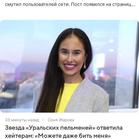
смутил пользователей сети. Пост появился на странице
артистки в Instagram (принадлежит компании Meta,
признанной
33 минуты назад
Соня Жарова
Звезда «Уральских пельменей» ответила
хейтерам: «Можете даже бить меня»