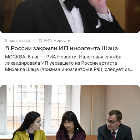
2 часа назад
© РИА Новости
В России закрыли ИП иноагента Шаца
МОСКВА, 6 авг — РИА Новости. Налоговая служба
ликвидировала ИП уехавшего из России артиста
Михаила Шаца (признан иноагентом в РФ), следует из
юридических документов, имеющихся в распоряжении
РИА Новости. Шац