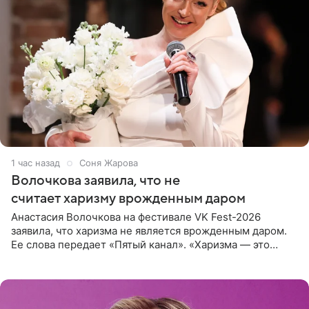
1 час назад
Соня Жарова
Волочкова заявила, что не
считает харизму врожденным даром
Анастасия Волочкова на фестивале VK Fest-2026
заявила, что харизма не является врожденным даром.
Ее слова передает «Пятый канал». «Харизма — это
отчасти все-таки приобретенное качество, а не
врожденное, потому