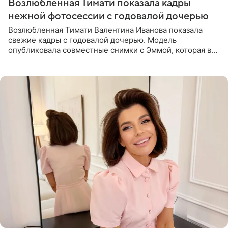
Возлюбленная Тимати показала кадры
нежной фотосессии с годовалой дочерью
Возлюбленная Тимати Валентина Иванова показала
свежие кадры с годовалой дочерью. Модель
опубликовала совместные снимки с Эммой, которая в
начале недели отпраздновала свой первый день
рождения. Фото появились в