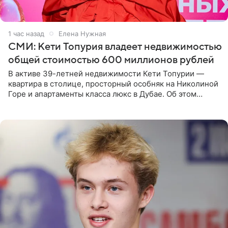
1 час назад
Елена Нужная
СМИ: Кети Топурия владеет недвижимостью
общей стоимостью 600 миллионов рублей
В активе 39-летней недвижимости Кети Топурии —
квартира в столице, просторный особняк на Николиной
Горе и апартаменты класса люкс в Дубае. Об этом
сообщает Telegram-канал «Звездач» в рубрике «По
домам». По