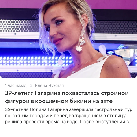
1 час назад
Елена Нужная
39-летняя Гагарина похвасталась стройной
фигурой в крошечном бикини на яхте
39-летняя Полина Гагарина завершила гастрольный тур
по южным городам и перед возвращением в столицу
решила провести время на воде. После выступлений в
Сочи и Геленджике певица вместе с командой
отправилась в