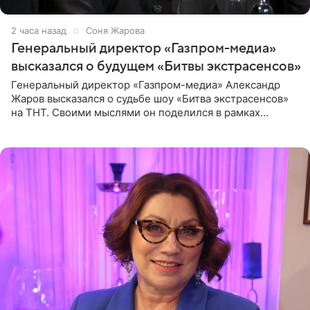
2 часа назад
Соня Жарова
Генеральный директор «Газпром-медиа»
высказался о будущем «Битвы экстрасенсов»
Генеральный директор «Газпром-медиа» Александр
Жаров высказался о судьбе шоу «Битва экстрасенсов»
на ТНТ. Своими мыслями он поделился в рамках
подкаста «Путь в ТОП с Олесей Нагорной», выпуск
которого доступен в