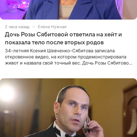
2 часа назад
Елена Нужная
Дочь Розы Сябитовой ответила на хейт и
показала тело после вторых родов
34-летняя Ксения Шевченко-Сябитова записала
откровенное видео, на котором продемонстрировала
живот и назвала свой точный вес. Дочь Розы Сябитовой
призналась, что получала множество оскорбительных
сообщений, но