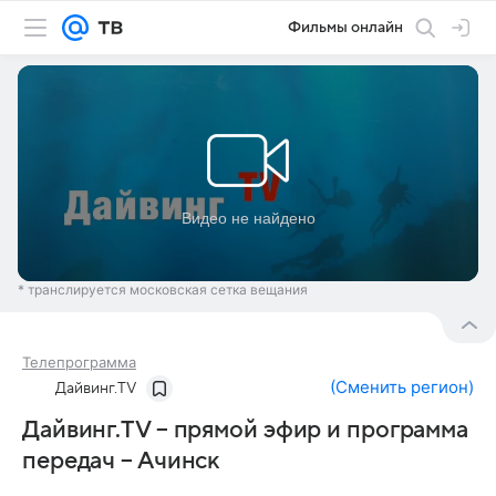
Фильмы онлайн
* транслируется московская сетка вещания
Телепрограмма
(
Сменить регион
)
Дайвинг.TV
Дайвинг.TV – прямой эфир и программа
передач – Ачинск