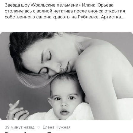
Звезда шоу «Уральские пельмени» Илана Юрьева
столкнулась с волной негатива после анонса открытия
собственного салона красоты на Рублевке. Артистка
поделилась планами с подписчиками, однако реакция
публики
39 минут назад
Елена Нужная