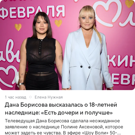
1 час назад
Елена Нужная
Дана Борисова высказалась о 18-летней
наследнице: «Есть дочери и получше»
Телеведущая Дана Борисова сделала неожиданное
заявление о наследнице Полине Аксеновой, которое
может задеть ее чувства. В эфире «Шоу Воли» 50-