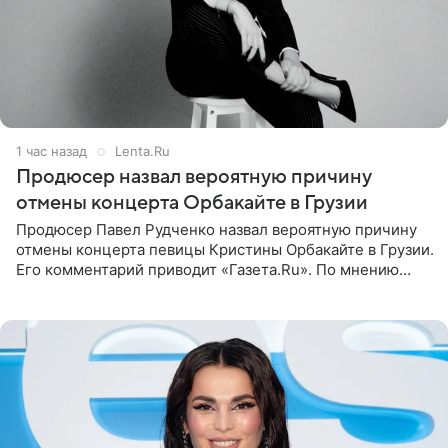
1 час назад
Lenta.Ru
Продюсер назвал вероятную причину
отмены концерта Орбакайте в Грузии
Продюсер Павел Рудченко назвал вероятную причину
отмены концерта певицы Кристины Орбакайте в Грузии.
Его комментарий приводит «Газета.Ru». По мнению
медиаменеджера, на решение администрации Батума
могли