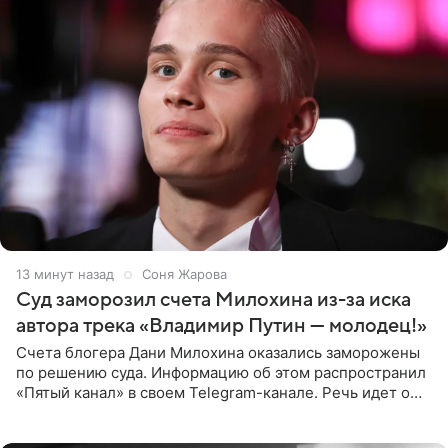
13 минут назад
Соня Жарова
Суд заморозил счета Милохина из-за иска
автора трека «Владимир Путин — молодец!»
Счета блогера Дани Милохина оказались заморожены
по решению суда. Информацию об этом распространил
«Пятый канал» в своем Telegram-канале. Речь идет о
сумме в 407,2 тыс. рублей. Причиной разбирательства
стал