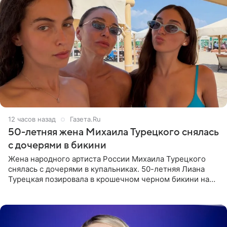
12 часов назад
Газета.Ru
50-летняя жена Михаила Турецкого снялась
с дочерями в бикини
Жена народного артиста России Михаила Турецкого
снялась с дочерями в купальниках. 50-летняя Лиана
Турецкая позировала в крошечном черном бикини на
пляже в Италии. Ее старшая дочь Сарина для отдыха
выбрала бандо