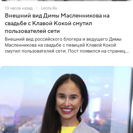
13 часов назад
Lenta.Ru
Внешний вид Димы Масленникова на
свадьбе с Клавой Кокой смутил
пользователей сети
Внешний вид российского блогера и ведущего Димы
Масленникова на свадьбе с певицей Клавой Кокой
смутил пользователей сети. Пост появился на странице
артистки в Instagram (принадлежит компании Meta,
признанной