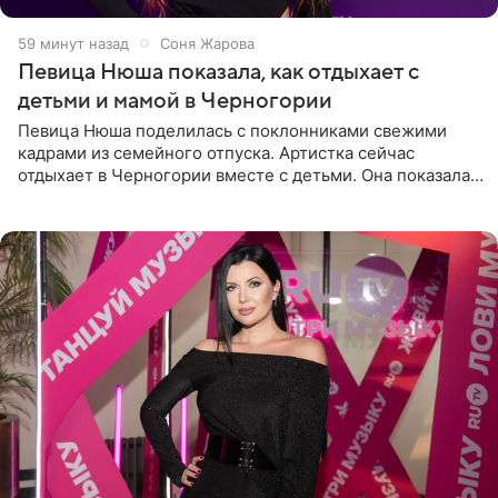
59 минут назад
Соня Жарова
Певица Нюша показала, как отдыхает с
детьми и мамой в Черногории
Певица Нюша поделилась с поклонниками свежими
кадрами из семейного отпуска. Артистка сейчас
отдыхает в Черногории вместе с детьми. Она показала,
как они гуляют по старинным улочкам местных городов.
Старшей