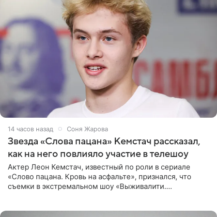
14 часов назад
Соня Жарова
Звезда «Слова пацана» Кемстач рассказал,
как на него повлияло участие в телешоу
Актер Леон Кемстач, известный по роли в сериале
«Слово пацана. Кровь на асфальте», признался, что
съемки в экстремальном шоу «Выживалити.
Наследники» кардинально повлияли на его образ жизни.
Подробностями он