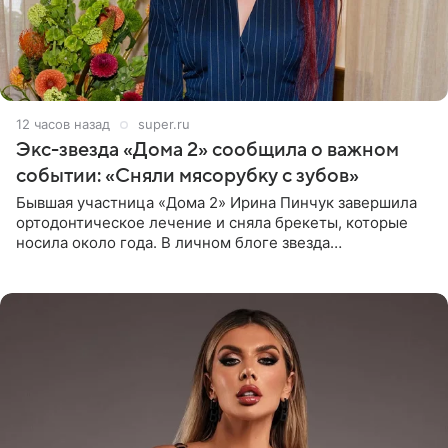
12 часов назад
super.ru
Экс-звезда «Дома 2» сообщила о важном
событии: «Сняли мясорубку с зубов»
Бывшая участница «Дома 2» Ирина Пинчук завершила
ортодонтическое лечение и сняла брекеты, которые
носила около года. В личном блоге звезда
опубликовала видео из кабинета стоматолога, где
показала процесс снятия