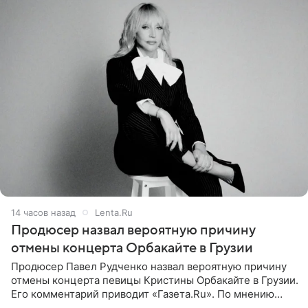
14 часов назад
Lenta.Ru
Продюсер назвал вероятную причину
отмены концерта Орбакайте в Грузии
Продюсер Павел Рудченко назвал вероятную причину
отмены концерта певицы Кристины Орбакайте в Грузии.
Его комментарий приводит «Газета.Ru». По мнению
медиаменеджера, на решение администрации Батума