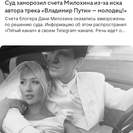
Суд заморозил счета Милохина из-за иска
автора трека «Владимир Путин — молодец!»
Счета блогера Дани Милохина оказались заморожены
по решению суда. Информацию об этом распространил
«Пятый канал» в своем Telegram-канале. Речь идет о
сумме в 407,2 тыс. рублей. Причиной разбирательства
стал