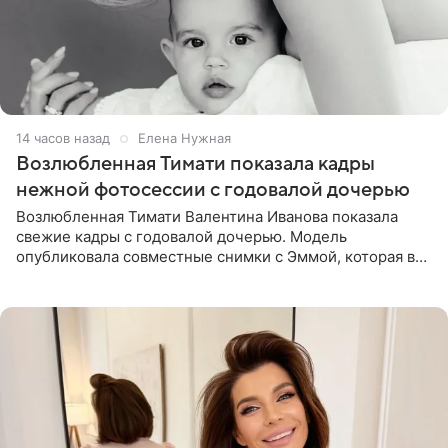
14 часов назад
Елена Нужная
Возлюбленная Тимати показала кадры
нежной фотосессии с годовалой дочерью
Возлюбленная Тимати Валентина Иванова показала
свежие кадры с годовалой дочерью. Модель
опубликовала совместные снимки с Эммой, которая в
начале недели отпраздновала свой первый день
рождения. Фото появились в