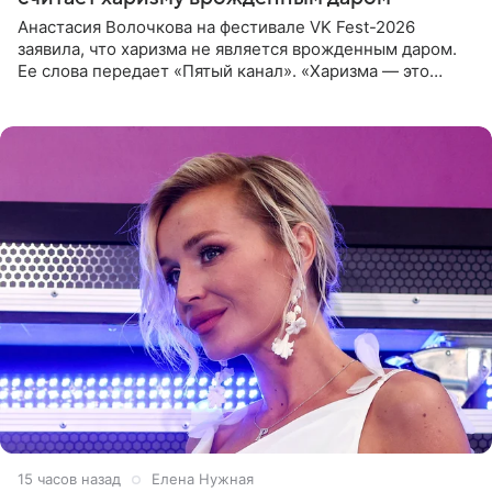
Анастасия Волочкова на фестивале VK Fest-2026
заявила, что харизма не является врожденным даром.
Ее слова передает «Пятый канал». «Харизма — это
отчасти все-таки приобретенное качество, а не
врожденное, потому
15 часов назад
Елена Нужная