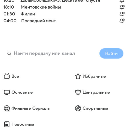
16:20
Дальнобойщики-3. Десять лет спустя
18:10
Ментовские войны
01:30
Филин
04:00
Последний мент
Найти
Все
Избранные
Основные
Центральные
Фильмы и Сериалы
Спортивные
Новостные