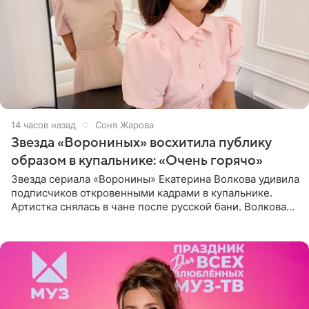
14 часов назад
Соня Жарова
Звезда «Ворониных» восхитила публику
образом в купальнике: «Очень горячо»
Звезда сериала «Воронины» Екатерина Волкова удивила
подписчиков откровенными кадрами в купальнике.
Артистка снялась в чане после русской бани. Волкова
рассказала, что сейчас отдыхает на Алтае в компании