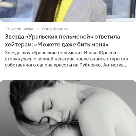
13 часов назад
Соня Жарова
Звезда «Уральских пельменей» ответила
хейтерам: «Можете даже бить меня»
Звезда шоу «Уральские пельмени» Илана Юрьева
столкнулась с волной негатива после анонса открытия
собственного салона красоты на Рублевке. Артистка
поделилась планами с подписчиками, однако реакция
публики