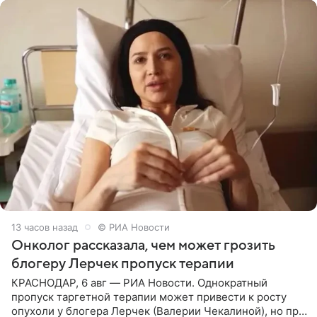
13 часов назад
© РИА Новости
Онколог рассказала, чем может грозить
блогеру Лерчек пропуск терапии
КРАСНОДАР, 6 авг — РИА Новости. Однократный
пропуск таргетной терапии может привести к росту
опухоли у блогера Лерчек (Валерии Чекалиной), но при