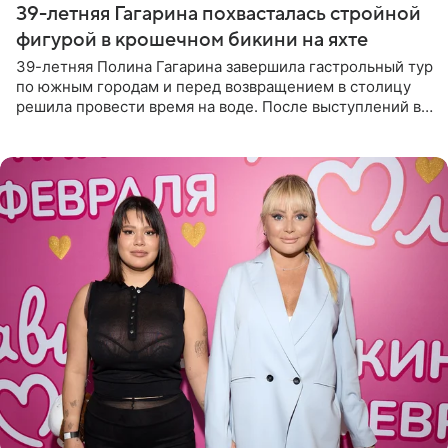
39-летняя Гагарина похвасталась стройной
фигурой в крошечном бикини на яхте
39-летняя Полина Гагарина завершила гастрольный тур
по южным городам и перед возвращением в столицу
решила провести время на воде. После выступлений в
Сочи и Геленджике певица вместе с командой
отправилась в