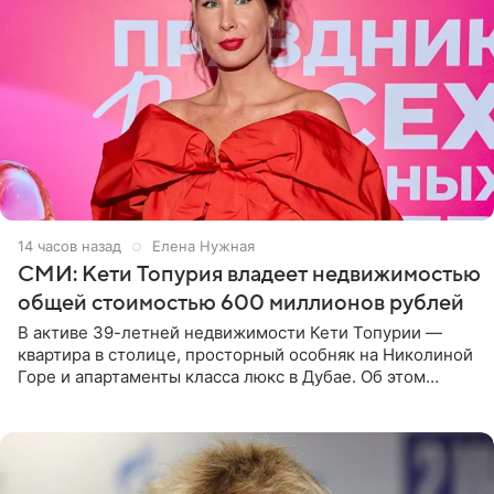
14 часов назад
Елена Нужная
СМИ: Кети Топурия владеет недвижимостью
общей стоимостью 600 миллионов рублей
В активе 39-летней недвижимости Кети Топурии —
квартира в столице, просторный особняк на Николиной
Горе и апартаменты класса люкс в Дубае. Об этом
сообщает Telegram-канал «Звездач» в рубрике «По
домам». По