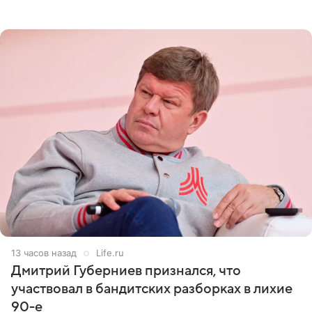
оперативном возобновлении лечения ущерб здоровью
не критичен,
13 часов назад
Life.ru
Дмитрий Губерниев признался, что
участвовал в бандитских разборках в лихие
90-е