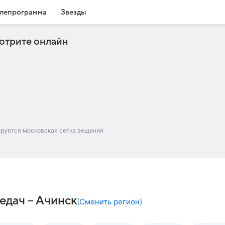
лепрограмма
Звезды
отрите онлайн
ируется московская сетка вещания
едач – Ачинск
(
Сменить регион
)