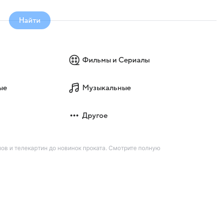
Найти
Фильмы и Сериалы
ые
Музыкальные
Другое
ов и телекартин до новинок проката. Смотрите полную