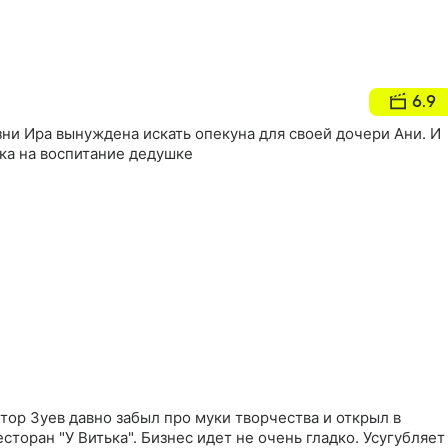
6.9
ни Ира вынуждена искать опекуна для своей дочери Ани. И
ка на воспитание дедушке
ор Зуев давно забыл про муки творчества и открыл в
сторан "У Витька". Бизнес идет не очень гладко. Усугубляет