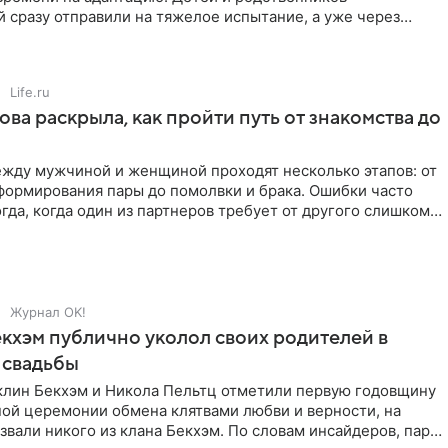
 сразу отправили на тяжелое испытание, а уже через
й в лагере
Life.ru
ова раскрыла, как пройти путь от знакомства до
жду мужчиной и женщиной проходят несколько этапов: от
формирования пары до помолвки и брака. Ошибки часто
гда, когда один из партнеров требует от другого слишком
Журнал OK!
кхэм публично уколол своих родителей в
 свадьбы
клин Бекхэм и Никола Пельтц отметили первую годовщину
ной церемонии обмена клятвами любви и верности, на
звали никого из клана Бекхэм. По словам инсайдеров, пара