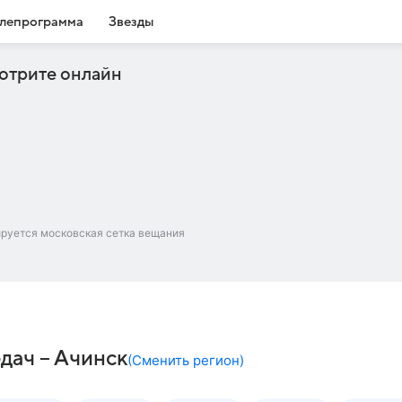
лепрограмма
Звезды
отрите онлайн
ируется московская сетка вещания
дач – Ачинск
(
Сменить регион
)