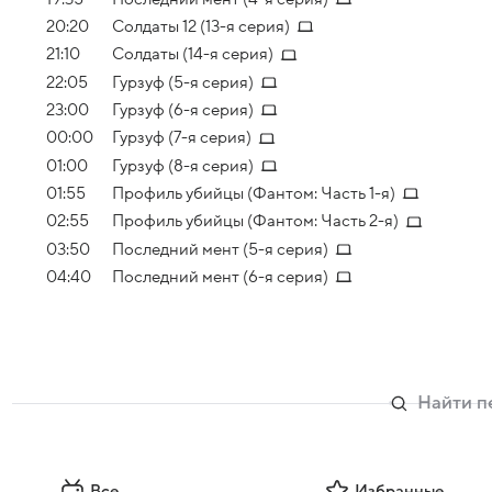
20:20
Солдаты 12 (13-я серия)
21:10
Солдаты (14-я серия)
22:05
Гурзуф (5-я серия)
23:00
Гурзуф (6-я серия)
00:00
Гурзуф (7-я серия)
01:00
Гурзуф (8-я серия)
01:55
Профиль убийцы (Фантом: Часть 1-я)
02:55
Профиль убийцы (Фантом: Часть 2-я)
03:50
Последний мент (5-я серия)
04:40
Последний мент (6-я серия)
Все
Избранные