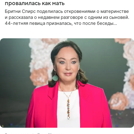
провалилась как мать
Бритни Спирс поделилась откровениями о материнстве
и рассказала о недавнем разговоре с одним из сыновей.
44-летняя певица призналась, что после беседы
почувствовала себя плохой матерью. Публикацию
артистки