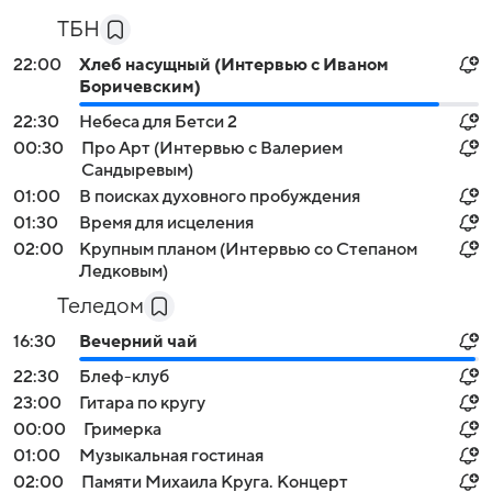
ТБН
22:00
Хлеб насущный (Интервью с Иваном
Боричевским)
22:30
Небеса для Бетси 2
00:30
Про Арт (Интервью с Валерием
Сандыревым)
01:00
В поисках духовного пробуждения
01:30
Время для исцеления
02:00
Крупным планом (Интервью со Степаном
Ледковым)
Теледом
16:30
Вечерний чай
22:30
Блеф-клуб
23:00
Гитара по кругу
00:00
Гримерка
01:00
Музыкальная гостиная
02:00
Памяти Михаила Круга. Концерт