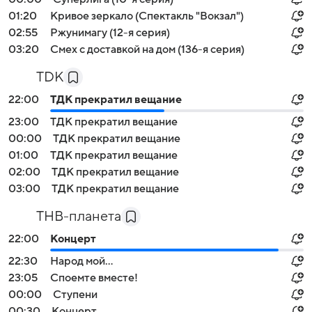
01:20
Кривое зеркало (Спектакль "Вокзал")
02:55
Ржунимагу (12-я серия)
03:20
Смех с доставкой на дом (136-я серия)
TDK
22:00
ТДК прекратил вещание
23:00
ТДК прекратил вещание
00:00
ТДК прекратил вещание
01:00
ТДК прекратил вещание
02:00
ТДК прекратил вещание
03:00
ТДК прекратил вещание
ТНВ-планета
22:00
Концерт
22:30
Народ мой...
23:05
Споемте вместе!
00:00
Ступени
00:30
Концерт