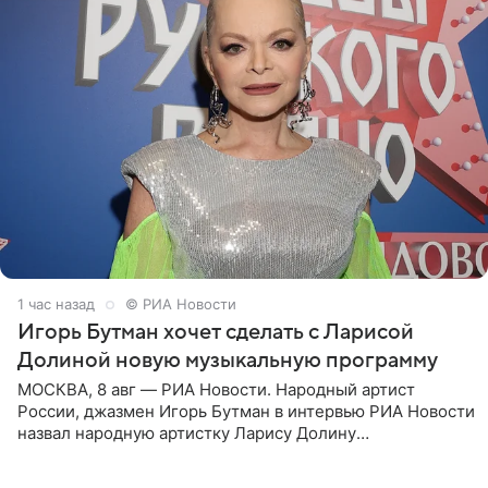
1 час назад
© РИА Новости
Игорь Бутман хочет сделать с Ларисой
Долиной новую музыкальную программу
МОСКВА, 8 авг — РИА Новости. Народный артист
России, джазмен Игорь Бутман в интервью РИА Новости
назвал народную артистку Ларису Долину
великолепной певицей и рассказал о желании сделать с
ней новую совместную