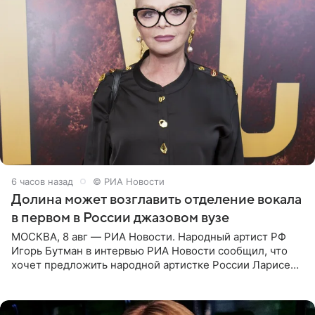
6 часов назад
© РИА Новости
Долина может возглавить отделение вокала
в первом в России джазовом вузе
МОСКВА, 8 авг — РИА Новости. Народный артист РФ
Игорь Бутман в интервью РИА Новости сообщил, что
хочет предложить народной артистке России Ларисе
Долиной возглавить вокальное отделение в первом в
России