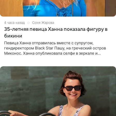
4 часа назад
Соня Жарова
35-летняя певица Ханна показала фигуру в
бикини
Певица Ханна отправилась вместе с супругом,
гендиректором Black Star Пашу, на греческий остров
Миконос. Ханна опубликовала селфи в зеркале и
призналась, что сейчас особенно довольна собой. По
словам певицы, она