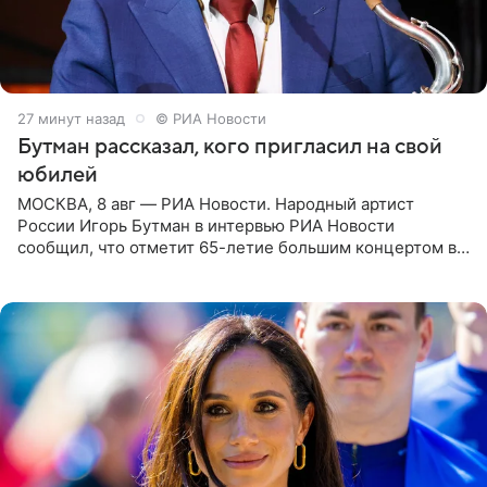
27 минут назад
© РИА Новости
Бутман рассказал, кого пригласил на свой
юбилей
МОСКВА, 8 авг — РИА Новости. Народный артист
России Игорь Бутман в интервью РИА Новости
сообщил, что отметит 65-летие большим концертом в
Кремлевском дворце, а вместе с ним на сцену выйдут
его друзья —