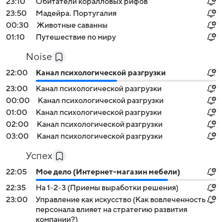
23:10
Обитатели коралловых рифов
23:50
Мадейра. Португалия
00:30
Животные саванны
01:10
Путешествие по миру
Noise
22:00
Канал психологической разгрузки
23:00
Канал психологической разгрузки
00:00
Канал психологической разгрузки
01:00
Канал психологической разгрузки
02:00
Канал психологической разгрузки
03:00
Канал психологической разгрузки
Успех
22:05
Мое дело (Интернет-магазин мебели)
22:35
На 1-2-3 (Приемы выработки решения)
23:00
Управление как искусство (Как вовлеченность
персонала влияет на стратегию развития
компании?)