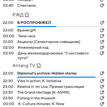
02:40
Спектакль
РЖД
22:00
В РОСПРОФЖЕЛ
23:00
Время ЦМ
00:00
Тема часа
01:00
Акценты (Селекторное совещание)
02:00
Инженерный код
03:00
День железнодорожника. "Счастливого
пути!"
Arirang TV
22:00
Diplomat's archive: Hidden stories
22:30
Vibe in action: K-Initiative
23:00
Rewind It: Im Live. Прямая трансляция
23:30
The Grand Heritage (K-ASMR)
23:50
Fishing in the museum
00:00
K-Culture minutes: K-Now