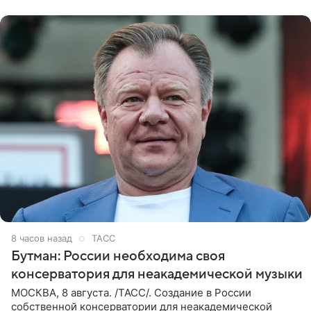
8 часов назад
ТАСС
Бутман: России необходима своя
консерватория для неакадемической музыки
МОСКВА, 8 августа. /ТАСС/. Создание в России
собственной консерватории для неакадемической