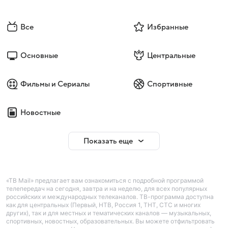
Все
Избранные
Основные
Центральные
Фильмы и Сериалы
Спортивные
Новостные
Показать еще
«ТВ Mail» предлагает вам ознакомиться с подробной программой
телепередач на сегодня, завтра и на неделю, для всех популярных
российских и международных телеканалов. ТВ-программа доступна
как для центральных (Первый, НТВ, Россия 1, ТНТ, СТС и многих
других), так и для местных и тематических каналов — музыкальных,
спортивных, новостных, образовательных. Вы можете отфильтровать