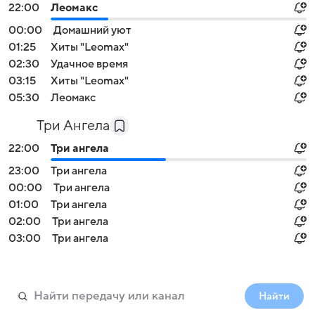
22:00
Леомакс
00:00
Домашний уют
01:25
Хиты "Leomax"
02:30
Удачное время
03:15
Хиты "Leomax"
05:30
Леомакс
Три Ангела
22:00
Три ангела
23:00
Три ангела
00:00
Три ангела
01:00
Три ангела
02:00
Три ангела
03:00
Три ангела
Найти