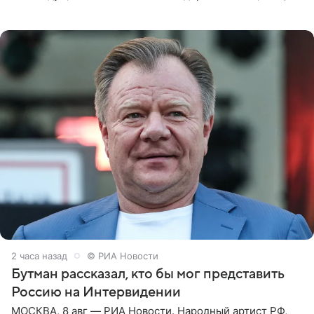
которое дала ему во время интервью с ним. Об этом она
заявила в
2 часа назад
© РИА Новости
Бутман рассказал, кто бы мог представить
Россию на Интервидении
МОСКВА, 8 авг — РИА Новости. Народный артист РФ,