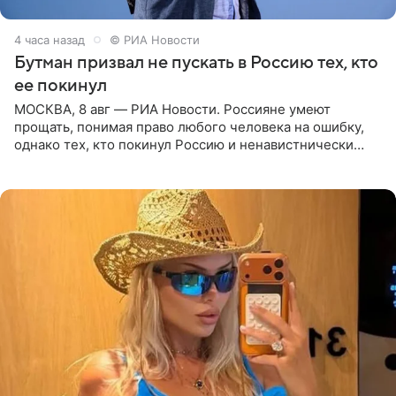
4 часа назад
© РИА Новости
Бутман призвал не пускать в Россию тех, кто
ее покинул
МОСКВА, 8 авг — РИА Новости. Россияне умеют
прощать, понимая право любого человека на ошибку,
однако тех, кто покинул Россию и ненавистнически
высказывается о стране и соотечественниках, не стоит
принимать