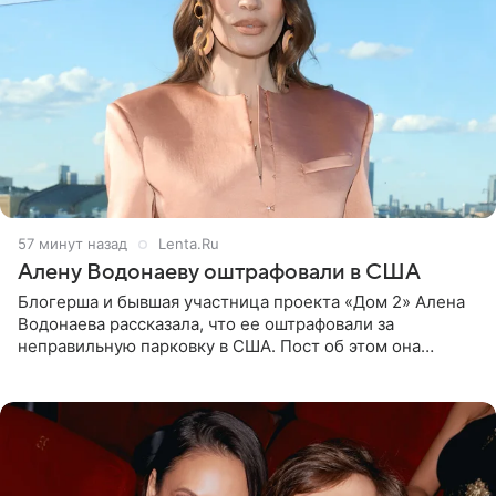
57 минут назад
Lenta.Ru
Алену Водонаеву оштрафовали в США
Блогерша и бывшая участница проекта «Дом 2» Алена
Водонаева рассказала, что ее оштрафовали за
неправильную парковку в США. Пост об этом она
опубликовала в своем Telegram-канале. Она заявила,
что во время отдыха