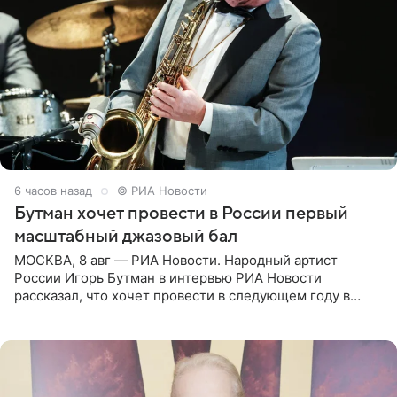
6 часов назад
© РИА Новости
Бутман хочет провести в России первый
масштабный джазовый бал
МОСКВА, 8 авг — РИА Новости. Народный артист
России Игорь Бутман в интервью РИА Новости
рассказал, что хочет провести в следующем году в
Санкт-Петербурге первый масштабный джазовый бал,
который объединит джаз,