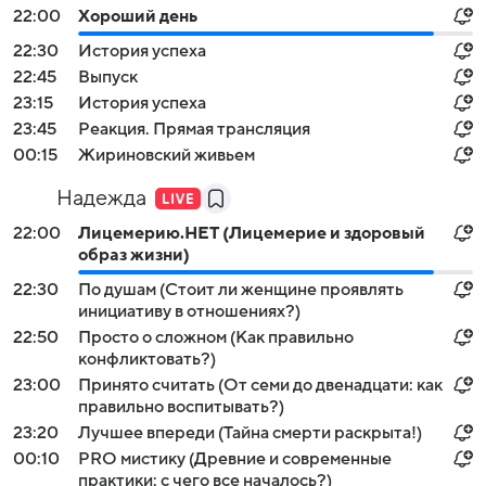
22:00
Хороший день
22:30
История успеха
22:45
Выпуск
23:15
История успеха
23:45
Реакция. Прямая трансляция
00:15
Жириновский живьем
Надежда
22:00
Лицемерию.НЕТ (Лицемерие и здоровый
образ жизни)
22:30
По душам (Стоит ли женщине проявлять
инициативу в отношениях?)
22:50
Просто о сложном (Как правильно
конфликтовать?)
23:00
Принято считать (От семи до двенадцати: как
правильно воспитывать?)
23:20
Лучшее впереди (Тайна смерти раскрыта!)
00:10
PRO мистику (Древние и современные
практики: с чего все началось?)