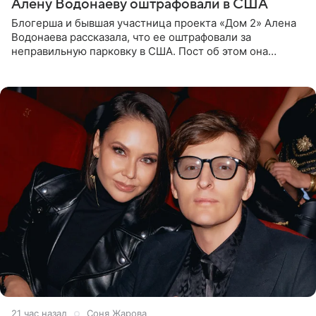
Алену Водонаеву оштрафовали в США
Блогерша и бывшая участница проекта «Дом 2» Алена
Водонаева рассказала, что ее оштрафовали за
неправильную парковку в США. Пост об этом она
опубликовала в своем Telegram-канале. Она заявила,
что во время отдыха
21 час назад
Соня Жарова