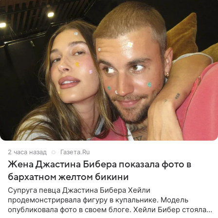
2 часа назад
Газета.Ru
Жена Джастина Бибера показала фото в
бархатном желтом бикини
Супруга певца Джастина Бибера Хейли
продемонстрирвала фигуру в купальнике. Модель
опубликовала фото в своем блоге. Хейли Бибер стояла