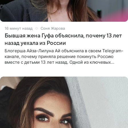
17 минут назад
Соня Жарова
Бывшая жена Гуфа объяснила, почему 13 лет
назад уехала из России
Блогерша Айза-Лилуна Ай объяснила в своем Telegram-
канале, почему приняла решение покинуть Россию
вместе с детьми 13 лет назад. Одной из ключевых
причин переезда на Бали стало желание оградить
старшего сына от