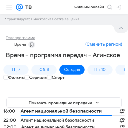
Фильмы онлайн
* транслируется московская сетка вещания
Телепрограмма
(
Сменить регион
)
Время
Время – программа передач – Агинское
Пт, 7
Сб, 8
Сегодня
Пн, 10
Вт,
Фильмы
Сериалы
Спорт
Показать прошедшие передачи
16:00
Агент национальной безопасности
22:00
Агент национальной безопасности
02:00
Агент национальной безопасности