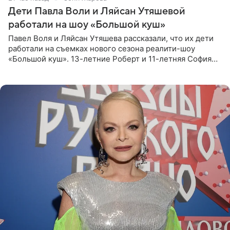
Дети Павла Воли и Ляйсан Утяшевой
работали на шоу «Большой куш»
Павел Воля и Ляйсан Утяшева рассказали, что их дети
работали на съемках нового сезона реалити-шоу
«Большой куш». 13-летние Роберт и 11-летняя София
отправились вместе с родителями в Таиланд и успели
поработать