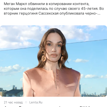
Меган Маркл обвинили в копировании контента,
которым она поделилась по случаю своего 45-летия. Во
вторник герцогиня Сассекская опубликовала черно-
белую фотографию, на которой она прыгает в бассейн с
воздушными
21 час назад
Lenta.Ru