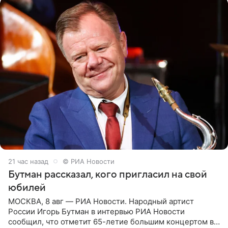
21 час назад
© РИА Новости
Бутман рассказал, кого пригласил на свой
юбилей
МОСКВА, 8 авг — РИА Новости. Народный артист
России Игорь Бутман в интервью РИА Новости
сообщил, что отметит 65-летие большим концертом в