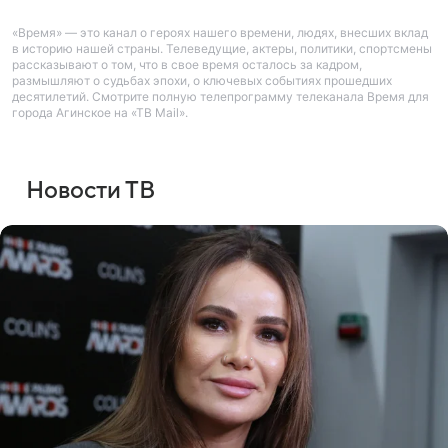
«Время» — это канал о героях нашего времени, людях, внесших вклад
в историю нашей страны. Телеведущие, актеры, политики, спортсмены
рассказывают о том, что в свое время осталось за кадром,
размышляют о судьбах эпохи, о ключевых событиях прошедших
десятилетий. Смотрите полную телепрограмму телеканала Время для
города Агинское на «ТВ Mail».
Новости ТВ