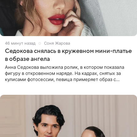
47 минут назад
Соня Жарова
Седокова снялась в кружевном мини-платье
в образе ангела
Анна Седокова выложила ролик, в котором показала
фигуру в откровенном наряде. На кадрах, снятых за
кулисами фотосессии, певица примеряет образ с
ангельскими крыльями за спиной. Главным акцентом
наряда стало