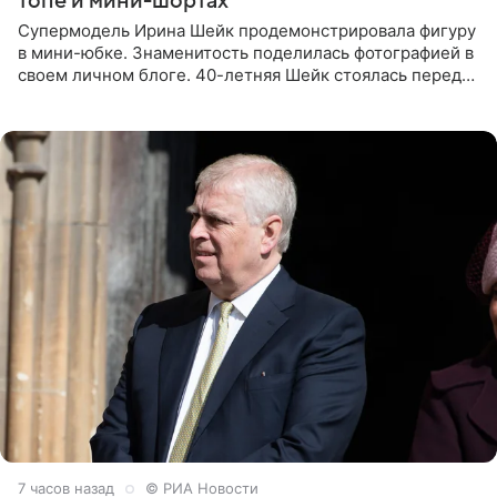
топе и мини-шортах
Супермодель Ирина Шейк продемонстрировала фигуру
в мини-юбке. Знаменитость поделилась фотографией в
своем личном блоге. 40-летняя Шейк стоялась перед
зеркалом в черном топе с кружевом, который
дополнила
7 часов назад
© РИА Новости