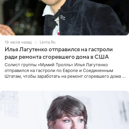
19 часов назад
Lenta.Ru
Илья Лагутенко отправился на гастроли
ради ремонта сгоревшего дома в США
Солист группы «Мумий Тролль» Илья Лагутенко
отправился на гастроли по Европе и Соединенным
Штатам, чтобы заработать на ремонт сгоревшего дома в
Калифорнии. Об этом стало известно Telegram-каналу
Shot. В рамках