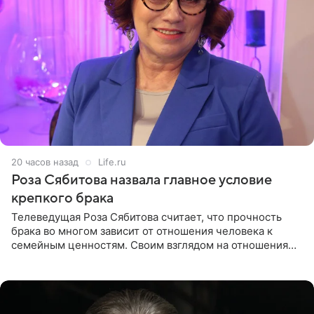
20 часов назад
Life.ru
Роза Сябитова назвала главное условие
крепкого брака
Телеведущая Роза Сябитова считает, что прочность
брака во многом зависит от отношения человека к
семейным ценностям. Своим взглядом на отношения
телеведущая поделилась с корреспондентом Пятого
канала на