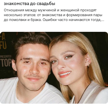
знакомства до свадьбы
Отношения между мужчиной и женщиной проходят
несколько этапов: от знакомства и формирования пары
до помолвки и брака. Ошибки часто начинаются тогда,
когда один из партнеров требует от другого слишком
многого,