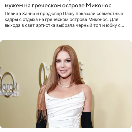
мужем на греческом острове Миконос
Певица Ханна и продюсер Пашу показали совместные
кадры с отдыха на греческом острове Миконос. Для
выхода в свет артистка выбрала черный топ и юбку с
высоким разрезом. Дополнили образ босоножки в тон,
серьги с