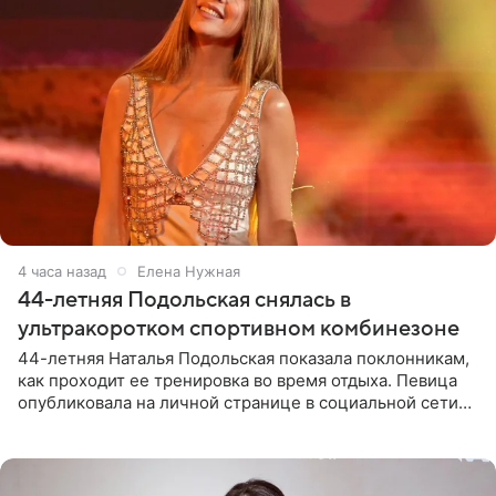
4 часа назад
Елена Нужная
44-летняя Подольская снялась в
ультракоротком спортивном комбинезоне
44-летняя Наталья Подольская показала поклонникам,
как проходит ее тренировка во время отдыха. Певица
опубликовала на личной странице в социальной сети
снимки из спортзала. На кадрах артистка позирует в
красном