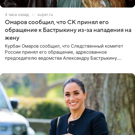
4 часа назад
super.ru
Омаров сообщил, что СК принял его
обращение к Бастрыкину из-за нападения на
жену
Курбан Омаров сообщил, что Следственный комитет
России принял его обращение, адресованное
председателю ведомства Александру Бастрыкину.
Бизнесмен опубликовал ответ Информационного
центра СК в личном блоге. В