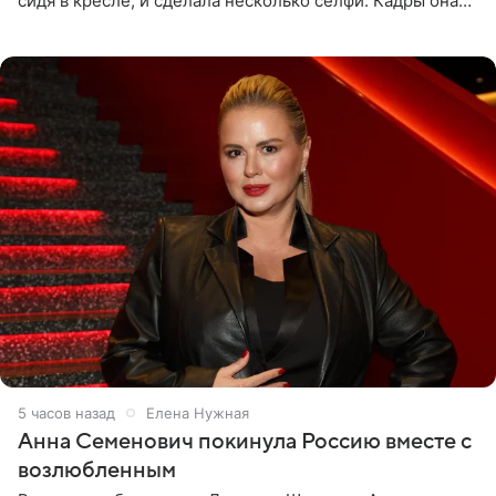
сидя в кресле, и сделала несколько селфи. Кадры она
опубликовала на личной странице в социальной сети.
5 часов назад
Елена Нужная
Анна Семенович покинула Россию вместе с
возлюбленным