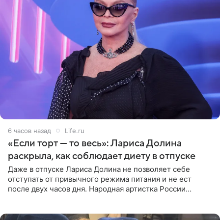
6 часов назад
Life.ru
«Если торт — то весь»: Лариса Долина
раскрыла, как соблюдает диету в отпуске
Даже в отпуске Лариса Долина не позволяет себе
отступать от привычного режима питания и не ест
после двух часов дня. Народная артистка России
призналась, что особенно строго следит за рационом на
отдыхе, когда