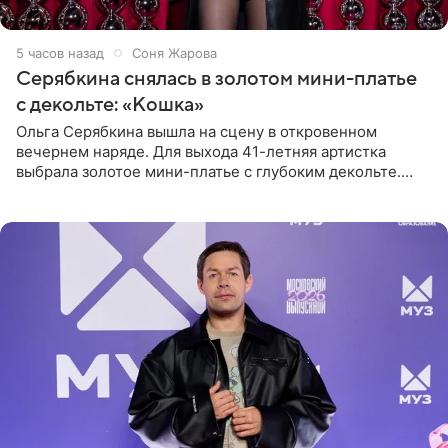
5 часов назад
Соня Жарова
Серябкина снялась в золотом мини-платье
с декольте: «Кошка»
Ольга Серябкина вышла на сцену в откровенном
вечернем наряде. Для выхода 41-летняя артистка
выбрала золотое мини-платье с глубоким декольте.
Дополнением к образу стали бежевые мюли. Стилисты
выпрямили волосы