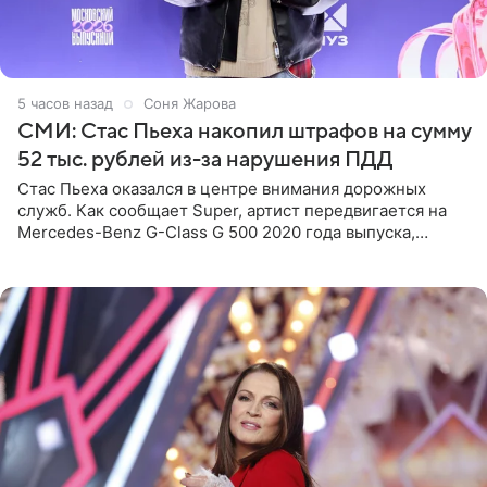
5 часов назад
Соня Жарова
СМИ: Стас Пьеха накопил штрафов на сумму
52 тыс. рублей из-за нарушения ПДД
Стас Пьеха оказался в центре внимания дорожных
служб. Как сообщает Super, артист передвигается на
Mercedes-Benz G-Class G 500 2020 года выпуска,
стоимость которого оценивается в 15–20 миллионов
рублей.