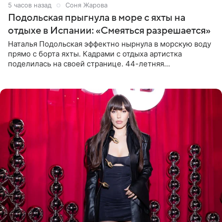
5 часов назад
Соня Жарова
Подольская прыгнула в море с яхты на
отдыхе в Испании: «Смеяться разрешается»
Наталья Подольская эффектно нырнула в морскую воду
прямо с борта яхты. Кадрами с отдыха артистка
поделилась на своей странице. 44-летняя
знаменитость предстала перед поклонниками в ярком
розовом купальнике с