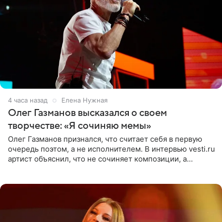
4 часа назад
Елена Нужная
Олег Газманов высказался о своем
творчестве: «Я сочиняю мемы»
Олег Газманов признался, что считает себя в первую
очередь поэтом, а не исполнителем. В интервью vesti.ru
артист объяснил, что не сочиняет композиции, а
позволяет им появляться через себя. По словам
музыканта,