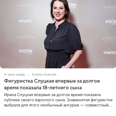
4 часа назад
Елена Нужная
Фигуристка Слуцкая впервые за долгое
время показала 18-летнего сына
Ирина Слуцкая впервые за долгое время показала
публике своего взрослого сына. Знаменитая фигуристка
выбрала для этого необычный антураж — совместный
отдых на воде. Вместе с 18-летним Артемом фигуристка