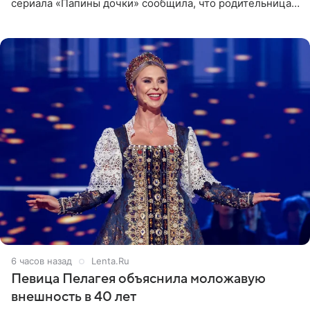
сериала «Папины дочки» сообщила, что родительница
неудачно сломала ногу и перенесла операцию.
Арзамасова показала
6 часов назад
Lenta.Ru
Певица Пелагея объяснила моложавую
внешность в 40 лет