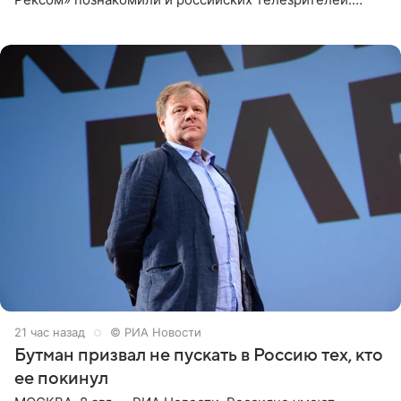
Необычайно умная собака мгновенно влюбляла в себя
публику. Но и
21 час назад
© РИА Новости
Бутман призвал не пускать в Россию тех, кто
ее покинул