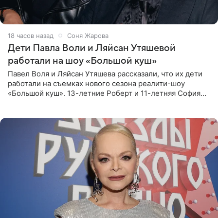
18 часов назад
Соня Жарова
Дети Павла Воли и Ляйсан Утяшевой
работали на шоу «Большой куш»
Павел Воля и Ляйсан Утяшева рассказали, что их дети
работали на съемках нового сезона реалити-шоу
«Большой куш». 13-летние Роберт и 11-летняя София
отправились вместе с родителями в Таиланд и успели
поработать