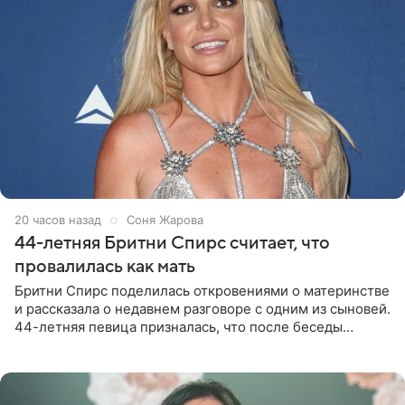
20 часов назад
Соня Жарова
44-летняя Бритни Спирс считает, что
провалилась как мать
Бритни Спирс поделилась откровениями о материнстве
и рассказала о недавнем разговоре с одним из сыновей.
44-летняя певица призналась, что после беседы
почувствовала себя плохой матерью. Публикацию
артистки