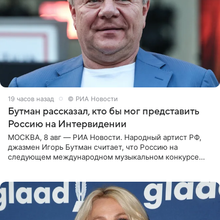
19 часов назад
© РИА Новости
Бутман рассказал, кто бы мог представить
Россию на Интервидении
МОСКВА, 8 авг — РИА Новости. Народный артист РФ,
джазмен Игорь Бутман считает, что Россию на
следующем международном музыкальном конкурсе
«Интервидение» могла бы представить молодая певица
Варвара Убель, так