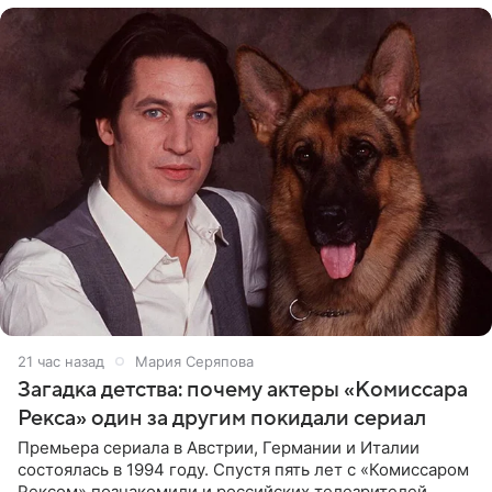
21 час назад
Мария Серяпова
Загадка детства: почему актеры «Комиссара
Рекса» один за другим покидали сериал
Премьера сериала в Австрии, Германии и Италии
состоялась в 1994 году. Спустя пять лет с «Комиссаром
Рексом» познакомили и российских телезрителей.