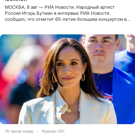
МОСКВА, 8 авг — РИА Новости. Народный артист
России Игорь Бутман в интервью РИА Новости
сообщил, что отметит 65-летие большим концертом в
Кремлевском дворце, а вместе с ним на сцену выйдут
его друзья —
18 часов назад
Журнал OK!