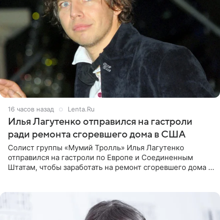
16 часов назад
Lenta.Ru
Илья Лагутенко отправился на гастроли
ради ремонта сгоревшего дома в США
Солист группы «Мумий Тролль» Илья Лагутенко
отправился на гастроли по Европе и Соединенным
Штатам, чтобы заработать на ремонт сгоревшего дома в
Калифорнии. Об этом стало известно Telegram-каналу
Shot. В рамках