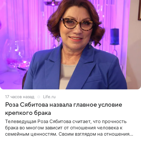
17 часов назад
Life.ru
Роза Сябитова назвала главное условие
крепкого брака
Телеведущая Роза Сябитова считает, что прочность
брака во многом зависит от отношения человека к
семейным ценностям. Своим взглядом на отношения
телеведущая поделилась с корреспондентом Пятого