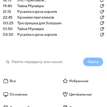
18:15
Упс! Приплыли...
19:40
Тайна Мунакра
21:15
Русалка и дочь короля
22:45
Хроники панголинов
00:25
Три орешка для Золушки
01:50
Тайна Мунакра
03:30
Русалка и дочь короля
Найти
Все
Избранные
Основные
Центральные