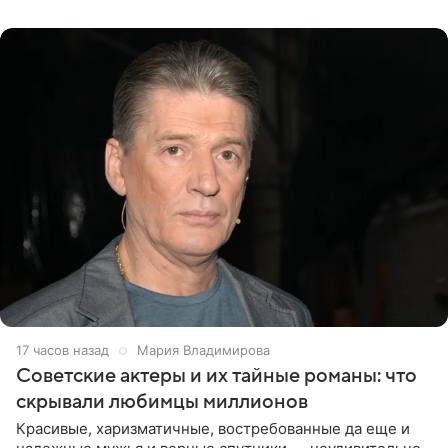
канала на
17 часов назад
Мария Владимирова
Советские актеры и их тайные романы: что
скрывали любимцы миллионов
Красивые, харизматичные, востребованные да еще и