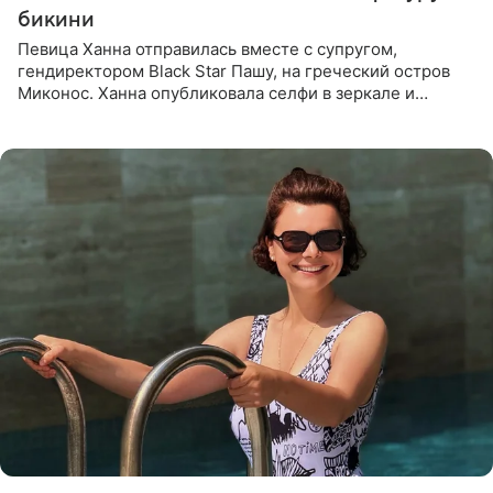
бикини
Певица Ханна отправилась вместе с супругом,
гендиректором Black Star Пашу, на греческий остров
Миконос. Ханна опубликовала селфи в зеркале и
призналась, что сейчас особенно довольна собой. По
словам певицы, она