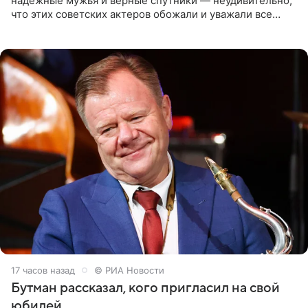
надежные мужья и верные спутники — неудивительно,
что этих советских актеров обожали и уважали все
женщины большой страны, и наверняка не раз ставили
их в
17 часов назад
© РИА Новости
Бутман рассказал, кого пригласил на свой
юбилей