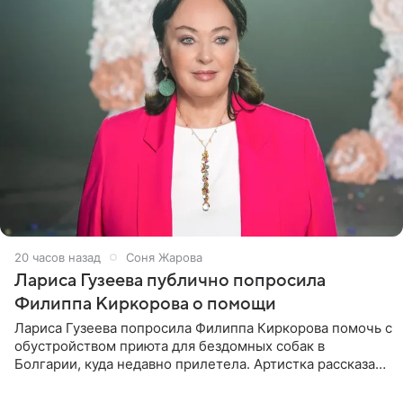
20 часов назад
Соня Жарова
Лариса Гузеева публично попросила
Филиппа Киркорова о помощи
Лариса Гузеева попросила Филиппа Киркорова помочь с
обустройством приюта для бездомных собак в
Болгарии, куда недавно прилетела. Артистка рассказала
о местных волонтерах, которые временно забирают
животных к