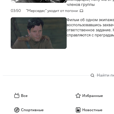
членов группы
03:50
"Мерседес" уходит от погони
Фильм об одном экипаже
воспользовавшись захва
ответственное задание. 
справляются с преградам
Все
Избранные
Спортивные
Новостные