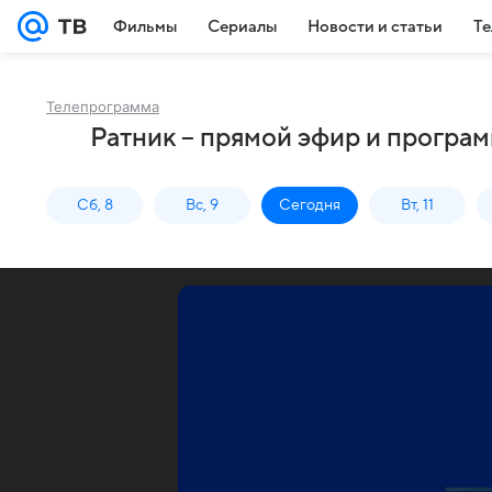
Фильмы
Сериалы
Новости и статьи
Те
Телепрограмма
Ратник – прямой эфир и програм
Сб, 8
Вс, 9
Сегодня
Вт, 11