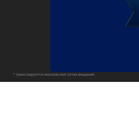
* транслируется московская сетка вещания