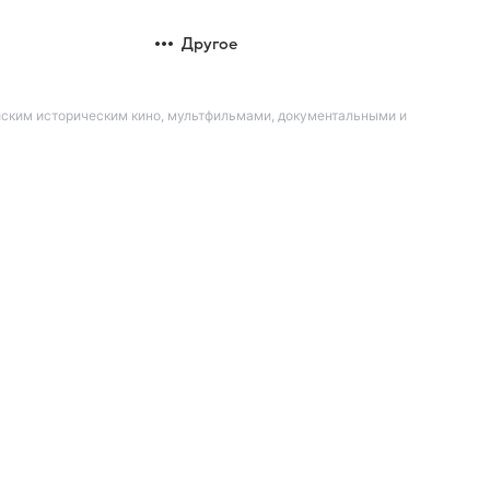
Другое
йским историческим кино, мультфильмами, документальными и