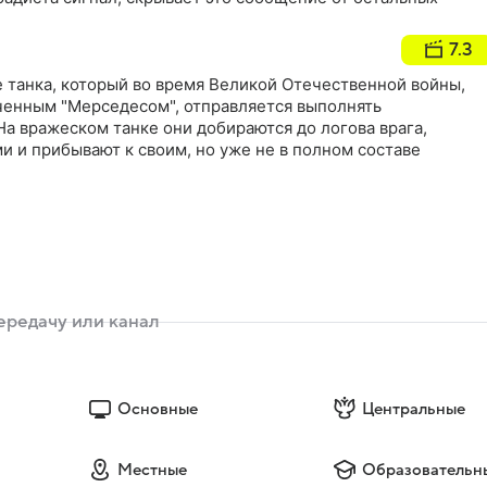
7.3
 танка, который во время Великой Отечественной войны,
ченным "Мерседесом", отправляется выполнять
На вражеском танке они добираются до логова врага,
и и прибывают к своим, но уже не в полном составе
Основные
Центральные
Местные
Образовательн