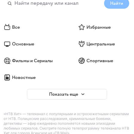
Найти
Все
Избранные
Основные
Центральные
Фильмы и Сериалы
Спортивные
Новостные
Показать еще
«НТВ Хит» — телеканал с популярными и остросюжетными сериалами
от НТВ. Полицеские расследования, криминальные боевики,
детективы — эфир ежедневно пополняется новыми эпизодами
любимых сериалов. Смотрите полную телепрограмму телеканала НТВ
Хит для города Агинское на «ТВ Mail».