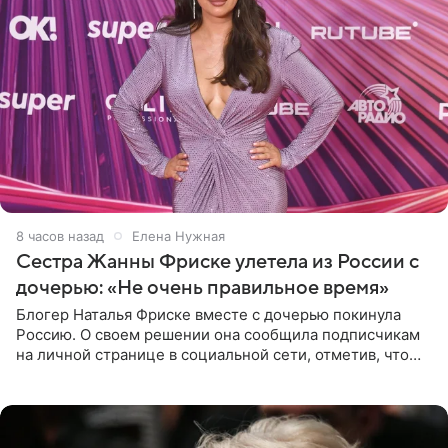
8 часов назад
Елена Нужная
Сестра Жанны Фриске улетела из России с
дочерью: «Не очень правильное время»
Блогер Наталья Фриске вместе с дочерью покинула
Россию. О своем решении она сообщила подписчикам
на личной странице в социальной сети, отметив, что
выбрала для отдыха с ребенком Объединенные
Арабские Эмираты.