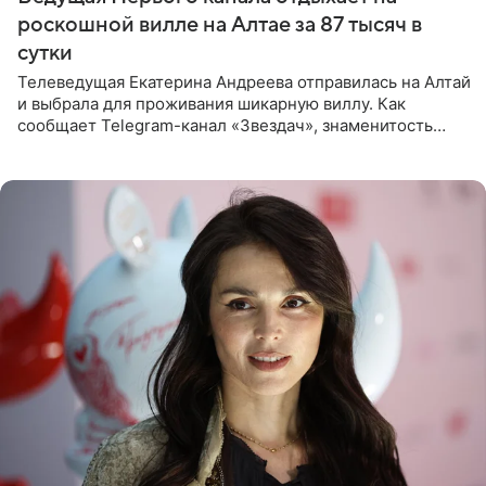
роскошной вилле на Алтае за 87 тысяч в
сутки
Телеведущая Екатерина Андреева отправилась на Алтай
и выбрала для проживания шикарную виллу. Как
сообщает Telegram-канал «Звездач», знаменитость
сняла двухэтажный дом, где ночь обходится минимум в
87 тысяч