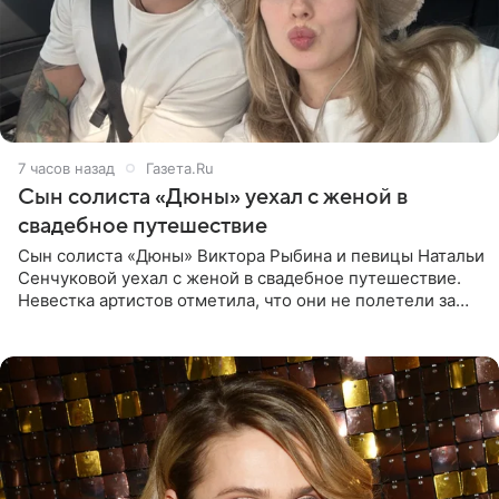
7 часов назад
Газета.Ru
Сын солиста «Дюны» уехал с женой в
свадебное путешествие
Сын солиста «Дюны» Виктора Рыбина и певицы Натальи
Сенчуковой уехал с женой в свадебное путешествие.
Невестка артистов отметила, что они не полетели за
границу, а выбрали для отдыха эко-комплекс в
Калужской