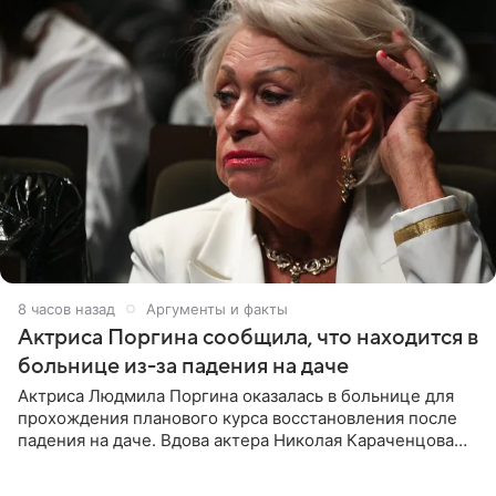
8 часов назад
Аргументы и факты
Актриса Поргина сообщила, что находится в
больнице из-за падения на даче
Актриса Людмила Поргина оказалась в больнице для
прохождения планового курса восстановления после
падения на даче. Вдова актера Николая Караченцова
рассказала об этом сайту MK.ru. Знаменитость получила
сильный