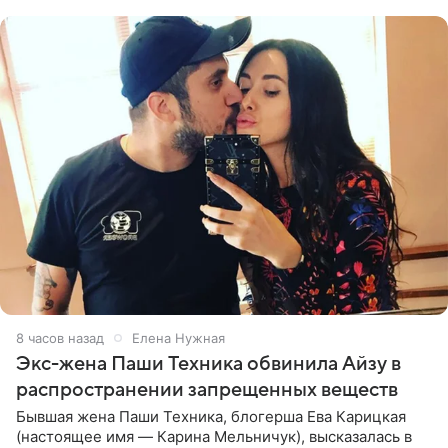
списке
8 часов назад
Елена Нужная
Экс-жена Паши Техника обвинила Айзу в
распространении запрещенных веществ
Бывшая жена Паши Техника, блогерша Ева Карицкая
(настоящее имя — Карина Мельничук), высказалась в