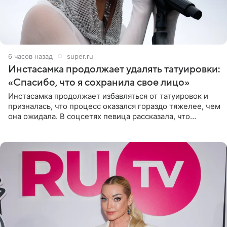
6 часов назад
super.ru
Инстасамка продолжает удалять татуировки:
«Спасибо, что я сохранила свое лицо»
Инстасамка продолжает избавляться от татуировок и
призналась, что процесс оказался гораздо тяжелее, чем
она ожидала. В соцсетях певица рассказала, что
очередной сеанс удаления рисунков стал для нее
«ужасно