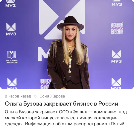
8 часов назад
Соня Жарова
Ольга Бузова закрывает бизнес в России
Ольга Бузова закрывает ООО «Фэшн» — компанию, под
маркой которой выпускалась ее личная коллекция
одежды. Информацию об этом распространил «Пятый
канал». Фирму зарегистрировали 13 ноября 2012 года. В