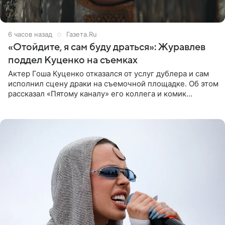
6 часов назад
Газета.Ru
«Отойдите, я сам буду драться»: Журавлев
поддел Куценко на съемках
Актер Гоша Куценко отказался от услуг дублера и сам
исполнил сцену драки на съемочной площадке. Об этом
рассказал «Пятому каналу» его коллега и комик
Дмитрий Журавлев. По словам артиста, когда Куценко