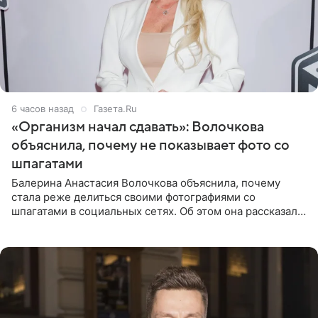
6 часов назад
Газета.Ru
«Организм начал сдавать»: Волочкова
объяснила, почему не показывает фото со
шпагатами
Балерина Анастасия Волочкова объяснила, почему
стала реже делиться своими фотографиями со
шпагатами в социальных сетях. Об этом она рассказала
Общественной Службе Новостей. Знаменитость
призналась, что на