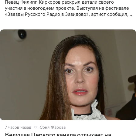
Певец Филипп Киркоров раскрыл детали своего
участия в новогоднем проекте. Выступая на фестивале
«Звезды Русского Радио в Завидово», артист сообщил,
что появится в кадре вместе со своей подопечной
Margo
7 часов назад
Соня Жарова
Ведущая Первого канала отдыхает на