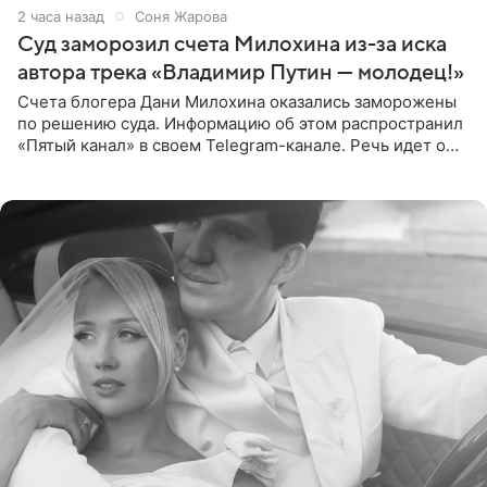
2 часа назад
Соня Жарова
Суд заморозил счета Милохина из-за иска
автора трека «Владимир Путин — молодец!»
Счета блогера Дани Милохина оказались заморожены
по решению суда. Информацию об этом распространил
«Пятый канал» в своем Telegram-канале. Речь идет о
сумме в 407,2 тыс. рублей. Причиной разбирательства
стал