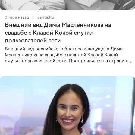
3 часа назад
Lenta.Ru
Внешний вид Димы Масленникова на
свадьбе с Клавой Кокой смутил
пользователей сети
Внешний вид российского блогера и ведущего Димы
Масленникова на свадьбе с певицей Клавой Кокой
смутил пользователей сети. Пост появился на странице
артистки в Instagram (принадлежит компании Meta,
признанной