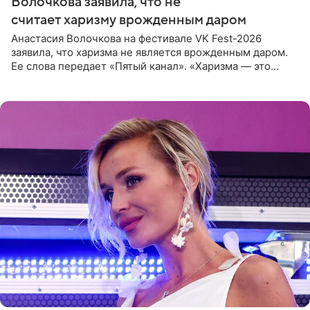
Волочкова заявила, что не
считает харизму врожденным даром
Анастасия Волочкова на фестивале VK Fest-2026
заявила, что харизма не является врожденным даром.
Ее слова передает «Пятый канал». «Харизма — это
отчасти все-таки приобретенное качество, а не
врожденное, потому