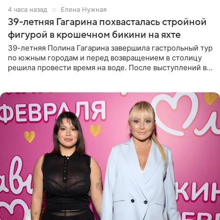
4 часа назад
Елена Нужная
39-летняя Гагарина похвасталась стройной
фигурой в крошечном бикини на яхте
39-летняя Полина Гагарина завершила гастрольный тур
по южным городам и перед возвращением в столицу
решила провести время на воде. После выступлений в
Сочи и Геленджике певица вместе с командой
отправилась в