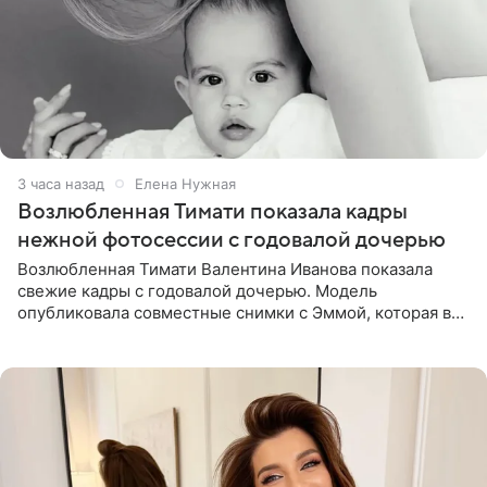
3 часа назад
Елена Нужная
Возлюбленная Тимати показала кадры
нежной фотосессии с годовалой дочерью
Возлюбленная Тимати Валентина Иванова показала
свежие кадры с годовалой дочерью. Модель
опубликовала совместные снимки с Эммой, которая в
начале недели отпраздновала свой первый день
рождения. Фото появились в