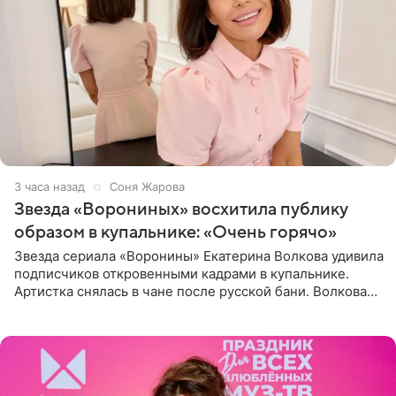
3 часа назад
Соня Жарова
Звезда «Ворониных» восхитила публику
образом в купальнике: «Очень горячо»
Звезда сериала «Воронины» Екатерина Волкова удивила
подписчиков откровенными кадрами в купальнике.
Артистка снялась в чане после русской бани. Волкова
рассказала, что сейчас отдыхает на Алтае в компании