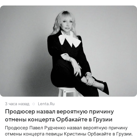
Подробностями он
3 часа назад
Lenta.Ru
Продюсер назвал вероятную причину
отмены концерта Орбакайте в Грузии
Продюсер Павел Рудченко назвал вероятную причину
отмены концерта певицы Кристины Орбакайте в Грузии.