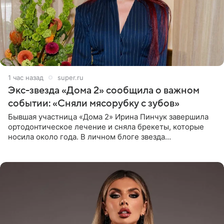
1 час назад
super.ru
Экс-звезда «Дома 2» сообщила о важном
событии: «Сняли мясорубку с зубов»
Бывшая участница «Дома 2» Ирина Пинчук завершила
ортодонтическое лечение и сняла брекеты, которые
носила около года. В личном блоге звезда
опубликовала видео из кабинета стоматолога, где
показала процесс снятия