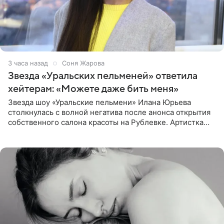
3 часа назад
Соня Жарова
Звезда «Уральских пельменей» ответила
хейтерам: «Можете даже бить меня»
Звезда шоу «Уральские пельмени» Илана Юрьева
столкнулась с волной негатива после анонса открытия
собственного салона красоты на Рублевке. Артистка
поделилась планами с подписчиками, однако реакция
публики