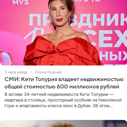
3 часа назад
Елена Нужная
СМИ: Кети Топурия владеет недвижимостью
общей стоимостью 600 миллионов рублей
В активе 39-летней недвижимости Кети Топурии —
квартира в столице, просторный особняк на Николиной
Горе и апартаменты класса люкс в Дубае. Об этом
сообщает Telegram-канал «Звездач» в рубрике «По
домам». По