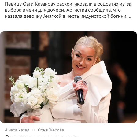
Певицу Сати Казанову раскритиковали в соцсетях из-за
выбора имени для дочери. Артистка сообщила, что
назвала девочку Анагхой в честь индуистской богини.
При этом исполнительница скрывала это имя от
поклонников
4 часа назад
Соня Жарова