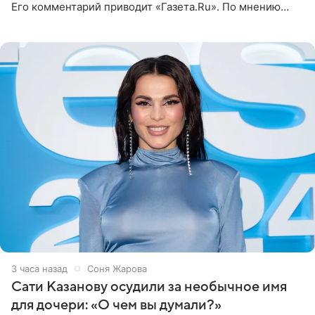
Его комментарий приводит «Газета.Ru». По мнению
медиаменеджера, на решение администрации Батума
могли
3 часа назад
Соня Жарова
Сати Казанову осудили за необычное имя
для дочери: «О чем вы думали?»