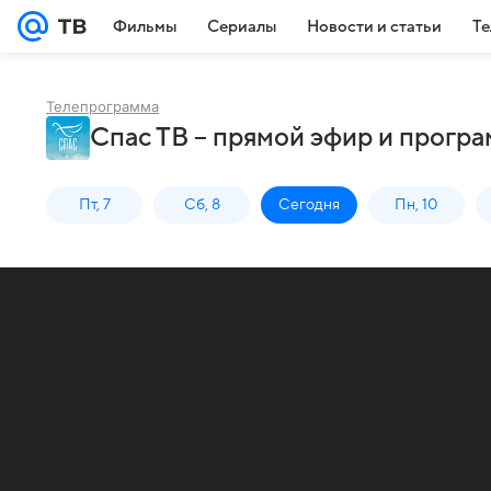
Фильмы
Сериалы
Новости и статьи
Те
Телепрограмма
Спас ТВ – прямой эфир и програ
Пт, 7
Сб, 8
Сегодня
Пн, 10