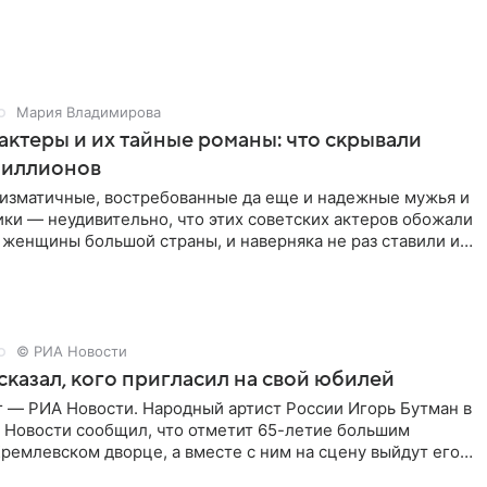
Мария Владимирова
актеры и их тайные романы: что скрывали
иллионов
ризматичные, востребованные да еще и надежные мужья и
ки — неудивительно, что этих советских актеров обожали
 женщины большой страны, и наверняка не раз ставили их
© РИА Новости
сказал, кого пригласил на свой юбилей
г — РИА Новости. Народный артист России Игорь Бутман в
 Новости сообщил, что отметит 65-летие большим
ремлевском дворце, а вместе с ним на сцену выйдут его