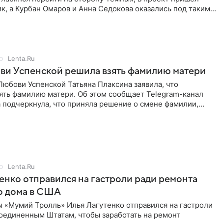
к, а Курбан Омаров и Анна Седокова оказались под таким
Lenta.Ru
ви Успенской решила взять фамилию матери
юбови Успенской Татьяна Плаксина заявила, что
ять фамилию матери. Об этом сообщает Telegram-канал
а подчеркнула, что приняла решение о смене фамилии,
енно от
Lenta.Ru
енко отправился на гастроли ради ремонта
о дома в США
ы «Мумий Тролль» Илья Лагутенко отправился на гастроли
Соединенным Штатам, чтобы заработать на ремонт