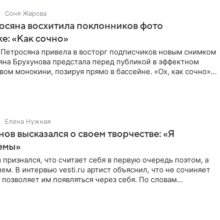
Соня Жарова
осяна восхитила поклонников фото
ке: «Как сочно»
 Петросяна привела в восторг подписчиков новым снимком
ьяна Брухунова предстала перед публикой в эффектном
ом монокини, позируя прямо в бассейне. «Ох, как сочно»,
Елена Нужная
нов высказался о своем творчестве: «Я
емы»
 признался, что считает себя в первую очередь поэтом, а
ем. В интервью vesti.ru артист объяснил, что не сочиняет
 позволяет им появляться через себя. По словам