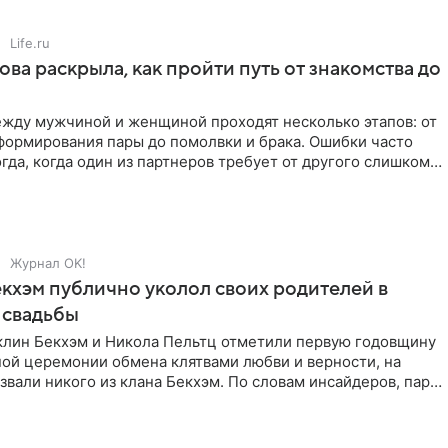
Life.ru
ова раскрыла, как пройти путь от знакомства до
жду мужчиной и женщиной проходят несколько этапов: от
формирования пары до помолвки и брака. Ошибки часто
гда, когда один из партнеров требует от другого слишком
Журнал OK!
кхэм публично уколол своих родителей в
 свадьбы
клин Бекхэм и Никола Пельтц отметили первую годовщину
ной церемонии обмена клятвами любви и верности, на
звали никого из клана Бекхэм. По словам инсайдеров, пара