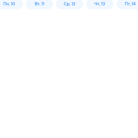
Пн, 10
Вт, 11
Ср, 12
Чт, 13
Пт, 14