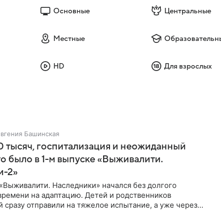
Основные
Центральные
Местные
Образовательн
HD
Для взрослых
Евгения Башинская
 тысяч, госпитализация и неожиданный
то было в 1-м выпуске «Выживалити.
и-2»
«Выживалити. Наследники» начался без долгого
времени на адаптацию. Детей и родственников
 сразу отправили на тяжелое испытание, а уже через
й в лагере