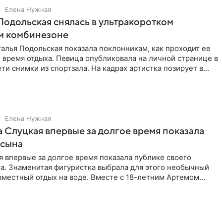
Елена Нужная
Подольская снялась в ультракоротком
м комбинезоне
алья Подольская показала поклонникам, как проходит ее
 время отдыха. Певица опубликовала на личной странице в
ти снимки из спортзала. На кадрах артистка позирует в
Елена Нужная
 Слуцкая впервые за долгое время показала
 сына
 впервые за долгое время показала публике своего
а. Знаменитая фигуристка выбрала для этого необычный
вместный отдых на воде. Вместе с 18-летним Артемом