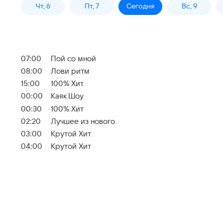
Чт, 6
Пт, 7
Сегодня
Вс, 9
07:00
Пой со мной
08:00
Лови ритм
15:00
100% Хит
00:00
Каяк Шоу
00:30
100% Хит
02:20
Лучшее из нового
03:00
Крутой Хит
04:00
Крутой Хит