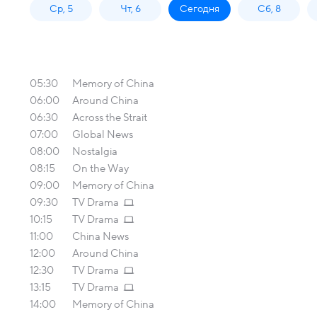
Ср, 5
Чт, 6
Сегодня
Сб, 8
05:30
Memory of China
06:00
Around China
06:30
Across the Strait
07:00
Global News
08:00
Nostalgia
08:15
On the Way
09:00
Memory of China
09:30
TV Drama
10:15
TV Drama
11:00
China News
12:00
Around China
12:30
TV Drama
13:15
TV Drama
14:00
Memory of China