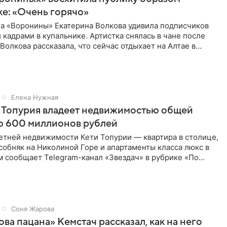
ке: «Очень горячо»
ла «Воронины» Екатерина Волкова удивила подписчиков
кадрами в купальнике. Артистка снялась в чане после
 Волкова рассказала, что сейчас отдыхает на Алтае в
Елена Нужная
 Топурия владеет недвижимостью общей
ю 600 миллионов рублей
етней недвижимости Кети Топурии — квартира в столице,
обняк на Николиной Горе и апартаменты класса люкс в
м сообщает Telegram-канал «Звездач» в рубрике «По
Соня Жарова
ова пацана» Кемстач рассказал, как на него