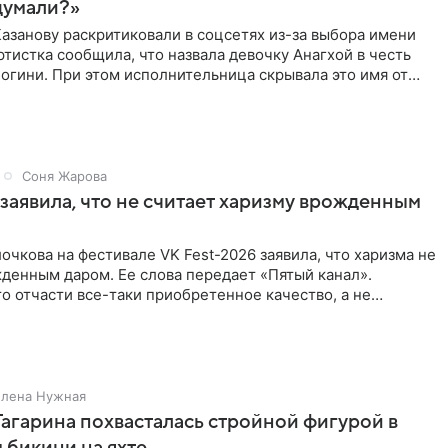
думали?»
азанову раскритиковали в соцсетях из-за выбора имени
ртистка сообщила, что назвала девочку Анагхой в честь
огини. При этом исполнительница скрывала это имя от
Соня Жарова
заявила, что не считает харизму врожденным
очкова на фестивале VK Fest-2026 заявила, что харизма не
денным даром. Ее слова передает «Пятый канал».
о отчасти все-таки приобретенное качество, а не
потому
Елена Нужная
Гагарина похвасталась стройной фигурой в
бикини на яхте