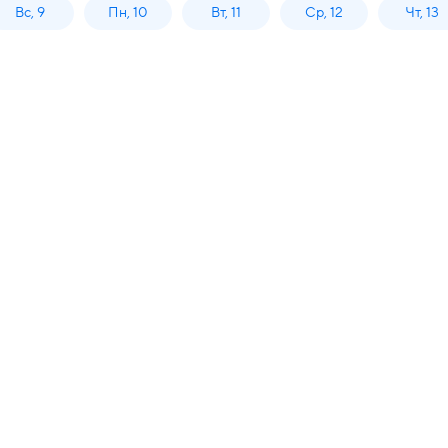
Вс, 9
Пн, 10
Вт, 11
Ср, 12
Чт, 13