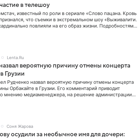
частие в телешоу
мстач, известный по роли в сериале «Слово пацана. Кровь
 признался, что съемки в экстремальном шоу «Выживалити.
кардинально повлияли на его образ жизни. Подробностями
Lenta.Ru
назвал вероятную причину отмены концерта
в Грузии
ел Рудченко назвал вероятную причину отмены концерта
ины Орбакайте в Грузии. Его комментарий приводит
 По мнению медиаменеджера, на решение администрации
Соня Жарова
ову осудили за необычное имя для дочери: