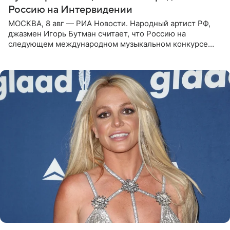
Россию на Интервидении
МОСКВА, 8 авг — РИА Новости. Народный артист РФ,
джазмен Игорь Бутман считает, что Россию на
следующем международном музыкальном конкурсе
«Интервидение» могла бы представить молодая певица
Варвара Убель, так