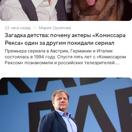
22 часа назад
Мария Серяпова
Загадка детства: почему актеры «Комиссара
Рекса» один за другим покидали сериал
Премьера сериала в Австрии, Германии и Италии
состоялась в 1994 году. Спустя пять лет с «Комиссаром
Рексом» познакомили и российских телезрителей.
Необычайно умная собака мгновенно влюбляла в себя
публику. Но и