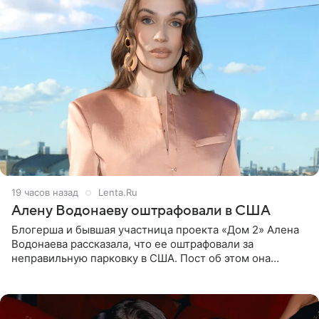
19 часов назад
Lenta.Ru
Алену Водонаеву оштрафовали в США
Блогерша и бывшая участница проекта «Дом 2» Алена
Водонаева рассказала, что ее оштрафовали за
неправильную парковку в США. Пост об этом она
опубликовала в своем Telegram-канале. Она заявила,
что во время отдыха