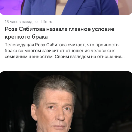
18 часов назад
Life.ru
Роза Сябитова назвала главное условие
крепкого брака
Телеведущая Роза Сябитова считает, что прочность
брака во многом зависит от отношения человека к
семейным ценностям. Своим взглядом на отношения
телеведущая поделилась с корреспондентом Пятого
канала на