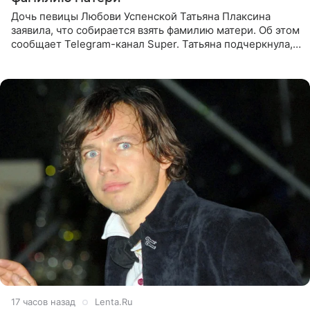
Дочь певицы Любови Успенской Татьяна Плаксина
заявила, что собирается взять фамилию матери. Об этом
сообщает Telegram-канал Super. Татьяна подчеркнула,
что приняла решение о смене фамилии, поскольку
именно от
17 часов назад
Lenta.Ru