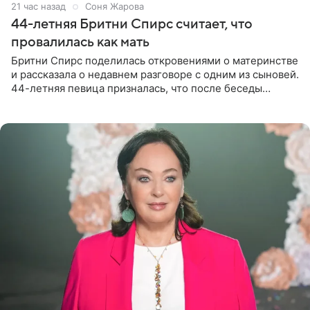
21 час назад
Соня Жарова
44-летняя Бритни Спирс считает, что
провалилась как мать
Бритни Спирс поделилась откровениями о материнстве
и рассказала о недавнем разговоре с одним из сыновей.
44-летняя певица призналась, что после беседы
почувствовала себя плохой матерью. Публикацию
артистки