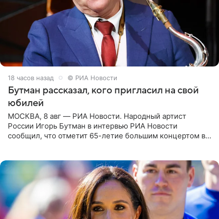
18 часов назад
© РИА Новости
Бутман рассказал, кого пригласил на свой
юбилей
МОСКВА, 8 авг — РИА Новости. Народный артист
России Игорь Бутман в интервью РИА Новости
сообщил, что отметит 65-летие большим концертом в
Кремлевском дворце, а вместе с ним на сцену выйдут
его друзья —