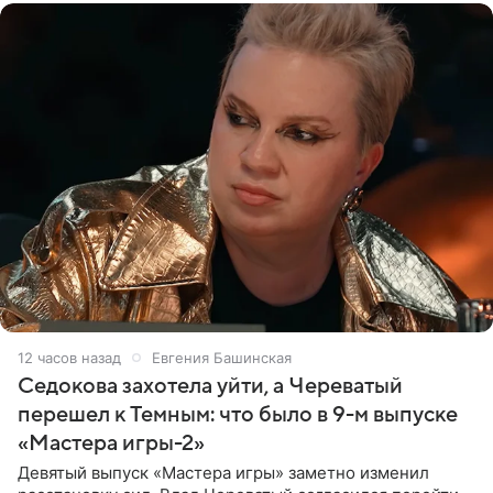
12 часов назад
Евгения Башинская
Седокова захотела уйти, а Череватый
перешел к Темным: что было в 9-м выпуске
«Мастера игры-2»
Девятый выпуск «Мастера игры» заметно изменил