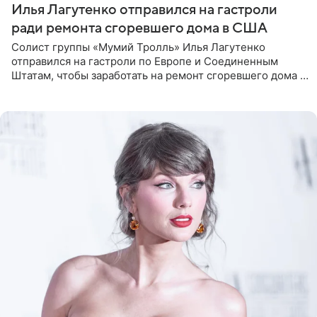
Илья Лагутенко отправился на гастроли
ради ремонта сгоревшего дома в США
Солист группы «Мумий Тролль» Илья Лагутенко
отправился на гастроли по Европе и Соединенным
Штатам, чтобы заработать на ремонт сгоревшего дома в
Калифорнии. Об этом стало известно Telegram-каналу
Shot. В рамках