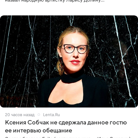
великолепной певицей и рассказал о желании сделать с
ней новую совместную
20 часов назад
Lenta.Ru
Ксения Собчак не сдержала данное гостю
ее интервью обещание