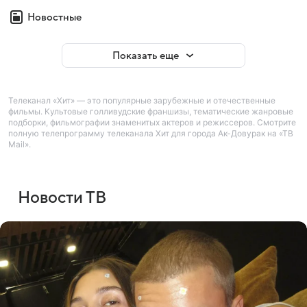
Новостные
Показать еще
Телеканал «Хит» — это популярные зарубежные и отечественные
фильмы. Культовые голливудские франшизы, тематические жанровые
подборки, фильмографии знаменитых актеров и режиссеров. Смотрите
полную телепрограмму телеканала Хит для города Ак-Довурак на «ТВ
Mail».
Новости ТВ