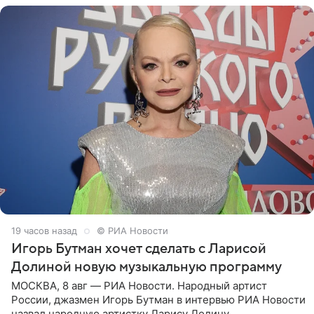
19 часов назад
© РИА Новости
Игорь Бутман хочет сделать с Ларисой
Долиной новую музыкальную программу
МОСКВА, 8 авг — РИА Новости. Народный артист
России, джазмен Игорь Бутман в интервью РИА Новости
назвал народную артистку Ларису Долину