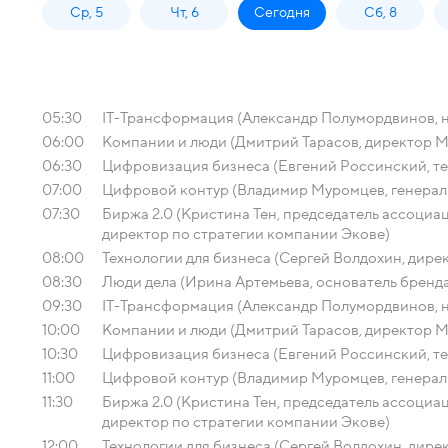
Ср, 5
Чт, 6
Сегодня
Сб, 8
05:30
IT-Трансформация (Александр Полумордвинов, 
06:00
Компании и люди (Дмитрий Тарасов, директор М
06:30
Цифровизация бизнеса (Евгений Россинский, т
07:00
Цифровой контур (Владимир Муромцев, гене
07:30
Биржа 2.0 (Кристина Тен, председатель ассоци
директор по стратегии компании Экове)
08:00
Технологии для бизнеса (Сергей Волдохин, директ
08:30
Люди дела (Ирина Артемьева, основатель бренд
09:30
IT-Трансформация (Александр Полумордвинов, 
10:00
Компании и люди (Дмитрий Тарасов, директор М
10:30
Цифровизация бизнеса (Евгений Россинский, т
11:00
Цифровой контур (Владимир Муромцев, гене
11:30
Биржа 2.0 (Кристина Тен, председатель ассоци
директор по стратегии компании Экове)
12:00
Технологии для бизнеса (Сергей Волдохин, директ