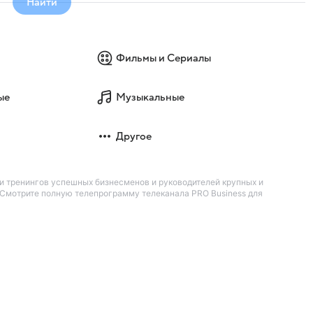
Найти
Фильмы и Сериалы
ые
Музыкальные
Другое
и тренингов успешных бизнесменов и руководителей крупных и
. Смотрите полную телепрограмму телеканала PRO Business для