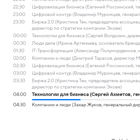
22:30
Цифровизация бизнеса (Евгений Россинский, т
23:00
Цифровой контур (Владимир Муромцев, гене
23:30
Биржа 2.0 (Кристина Тен, председатель ассоци
директор по стратегии компании Экове)
00:00
Технологии для бизнеса (Сергей Волдохин, директ
00:30
Люди дела (Ирина Артемьева, основатель бренд
01:30
IT-Трансформация (Александр Полумордвинов, 
02:00
Компании и люди (Дмитрий Тарасов, директор М
02:30
Цифровизация бизнеса (Евгений Россинский, т
03:00
Цифровой контур (Владимир Муромцев, гене
03:30
Биржа 2.0 (Кристина Тен, председатель ассоци
директор по стратегии компании Экове)
04:00
Технологии для бизнеса (Сергей Ахметов, ге
04:30
Компании и люди (Захар Жуков, генеральный ди