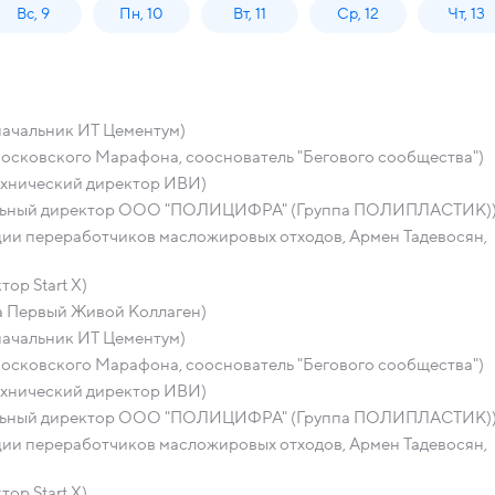
Вс, 9
Пн, 10
Вт, 11
Ср, 12
Чт, 13
начальник ИТ Цементум)
осковского Марафона, сооснователь "Бегового сообщества")
ехнический директор ИВИ)
ральный директор ООО "ПОЛИЦИФРА" (Группа ПОЛИПЛАСТИК)
ации переработчиков масложировых отходов, Армен Тадевосян,
ор Start X)
а Первый Живой Коллаген)
начальник ИТ Цементум)
осковского Марафона, сооснователь "Бегового сообщества")
ехнический директор ИВИ)
ральный директор ООО "ПОЛИЦИФРА" (Группа ПОЛИПЛАСТИК)
ации переработчиков масложировых отходов, Армен Тадевосян,
ор Start X)