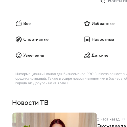
Все
Избранные
Спортивные
Новостные
Увлечения
Детские
Информационный канал для бизнесменов PRO Business вещает в к
средних компаний. Также в эфире новости экономики и бизнеса,
города Ак-Довурак на «ТВ Mail».
Новости ТВ
2 часа назад
Экс-звезда