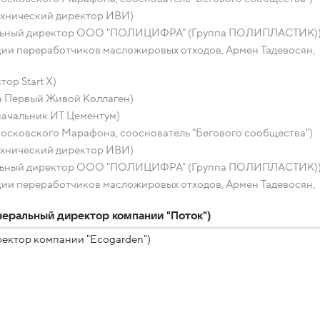
ехнический директор ИВИ)
ральный директор ООО "ПОЛИЦИФРА" (Группа ПОЛИПЛАСТИК)
ации переработчиков масложировых отходов, Армен Тадевосян,
ор Start X)
а Первый Живой Коллаген)
начальник ИТ Цементум)
осковского Марафона, сооснователь "Бегового сообщества")
ехнический директор ИВИ)
ральный директор ООО "ПОЛИЦИФРА" (Группа ПОЛИПЛАСТИК)
ации переработчиков масложировых отходов, Армен Тадевосян,
неральный директор компании "Поток")
ректор компании "Ecogarden")