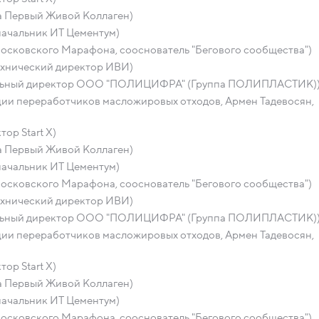
а Первый Живой Коллаген)
начальник ИТ Цементум)
осковского Марафона, сооснователь "Бегового сообщества")
ехнический директор ИВИ)
ральный директор ООО "ПОЛИЦИФРА" (Группа ПОЛИПЛАСТИК)
ации переработчиков масложировых отходов, Армен Тадевосян,
ор Start X)
а Первый Живой Коллаген)
начальник ИТ Цементум)
осковского Марафона, сооснователь "Бегового сообщества")
ехнический директор ИВИ)
ральный директор ООО "ПОЛИЦИФРА" (Группа ПОЛИПЛАСТИК)
ации переработчиков масложировых отходов, Армен Тадевосян,
ор Start X)
а Первый Живой Коллаген)
начальник ИТ Цементум)
осковского Марафона, сооснователь "Бегового сообщества")