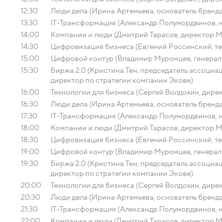
12:30
Люди дела (Ирина Артемьева, основатель бренд
13:30
IT-Трансформация (Александр Полумордвинов, 
14:00
Компании и люди (Дмитрий Тарасов, директор М
14:30
Цифровизация бизнеса (Евгений Россинский, т
15:00
Цифровой контур (Владимир Муромцев, гене
15:30
Биржа 2.0 (Кристина Тен, председатель ассоци
директор по стратегии компании Экове)
16:00
Технологии для бизнеса (Сергей Волдохин, директ
16:30
Люди дела (Ирина Артемьева, основатель бренд
17:30
IT-Трансформация (Александр Полумордвинов, 
18:00
Компании и люди (Дмитрий Тарасов, директор М
18:30
Цифровизация бизнеса (Евгений Россинский, т
19:00
Цифровой контур (Владимир Муромцев, гене
19:30
Биржа 2.0 (Кристина Тен, председатель ассоци
директор по стратегии компании Экове)
20:00
Технологии для бизнеса (Сергей Волдохин, директ
20:30
Люди дела (Ирина Артемьева, основатель бренд
21:30
IT-Трансформация (Александр Полумордвинов, 
22:00
Компании и люди (Дмитрий Тарасов, директор М