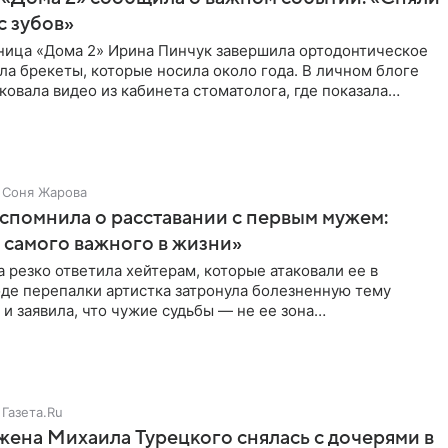
с зубов»
ница «Дома 2» Ирина Пинчук завершила ортодонтическое
ла брекеты, которые носила около года. В личном блоге
ковала видео из кабинета стоматолога, где показала
ия
Соня Жарова
спомнила о расставании с первым мужем:
самого важного в жизни»
 резко ответила хейтерам, которые атаковали ее в
оде перепалки артистка затронула болезненную тему
 и заявила, что чужие судьбы — не ее зона
ти. От Валентина
Газета.Ru
жена Михаила Турецкого снялась с дочерями в