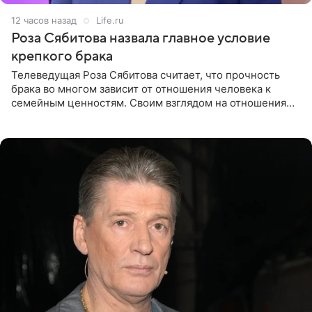
12 часов назад
Life.ru
Роза Сябитова назвала главное условие
крепкого брака
Телеведущая Роза Сябитова считает, что прочность
брака во многом зависит от отношения человека к
семейным ценностям. Своим взглядом на отношения
телеведущая поделилась с корреспондентом Пятого
канала на