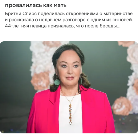
провалилась как мать
Бритни Спирс поделилась откровениями о материнстве
и рассказала о недавнем разговоре с одним из сыновей.
44-летняя певица призналась, что после беседы
почувствовала себя плохой матерью. Публикацию
артистки