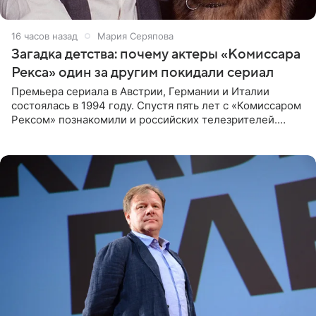
16 часов назад
Мария Серяпова
Загадка детства: почему актеры «Комиссара
Рекса» один за другим покидали сериал
Премьера сериала в Австрии, Германии и Италии
состоялась в 1994 году. Спустя пять лет с «Комиссаром
Рексом» познакомили и российских телезрителей.
Необычайно умная собака мгновенно влюбляла в себя
публику. Но и