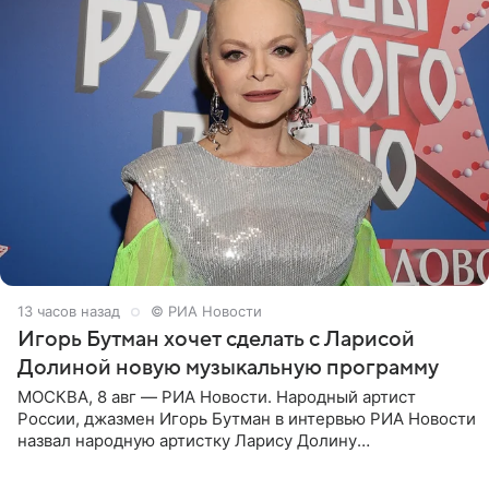
13 часов назад
© РИА Новости
Игорь Бутман хочет сделать с Ларисой
Долиной новую музыкальную программу
МОСКВА, 8 авг — РИА Новости. Народный артист
России, джазмен Игорь Бутман в интервью РИА Новости
назвал народную артистку Ларису Долину
великолепной певицей и рассказал о желании сделать с
ней новую совместную