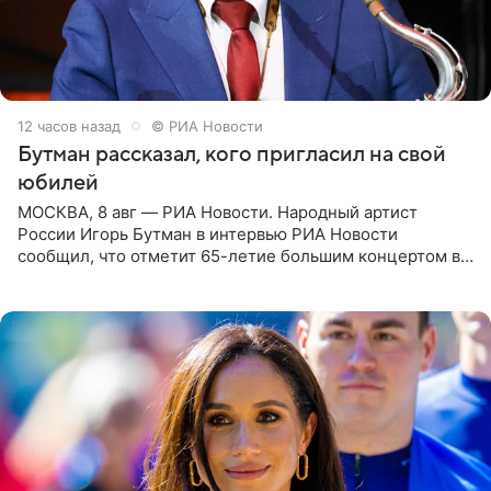
12 часов назад
© РИА Новости
Бутман рассказал, кого пригласил на свой
юбилей
МОСКВА, 8 авг — РИА Новости. Народный артист
России Игорь Бутман в интервью РИА Новости
сообщил, что отметит 65-летие большим концертом в
Кремлевском дворце, а вместе с ним на сцену выйдут
его друзья —