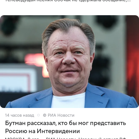
которое дала ему во время интервью с ним. Об этом она
заявила в
14 часов назад
© РИА Новости
Бутман рассказал, кто бы мог представить
Россию на Интервидении