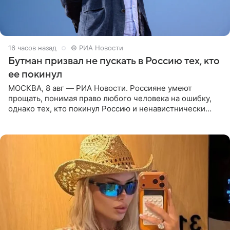
16 часов назад
© РИА Новости
Бутман призвал не пускать в Россию тех, кто
ее покинул
МОСКВА, 8 авг — РИА Новости. Россияне умеют
прощать, понимая право любого человека на ошибку,
однако тех, кто покинул Россию и ненавистнически
высказывается о стране и соотечественниках, не стоит
принимать