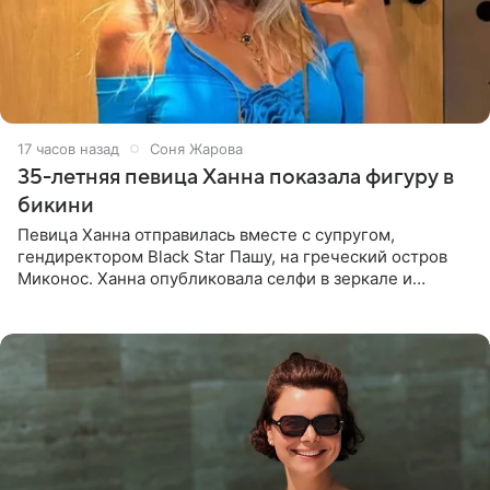
17 часов назад
Соня Жарова
35-летняя певица Ханна показала фигуру в
бикини
Певица Ханна отправилась вместе с супругом,
гендиректором Black Star Пашу, на греческий остров
Миконос. Ханна опубликовала селфи в зеркале и
призналась, что сейчас особенно довольна собой. По
словам певицы, она