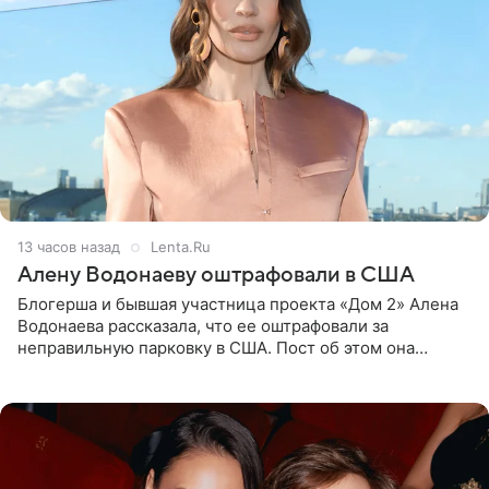
13 часов назад
Lenta.Ru
Алену Водонаеву оштрафовали в США
Блогерша и бывшая участница проекта «Дом 2» Алена
Водонаева рассказала, что ее оштрафовали за
неправильную парковку в США. Пост об этом она
опубликовала в своем Telegram-канале. Она заявила,
что во время отдыха