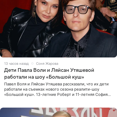
13 часов назад
Соня Жарова
Дети Павла Воли и Ляйсан Утяшевой
работали на шоу «Большой куш»
Павел Воля и Ляйсан Утяшева рассказали, что их дети
работали на съемках нового сезона реалити-шоу
«Большой куш». 13-летние Роберт и 11-летняя София
отправились вместе с родителями в Таиланд и успели
поработать