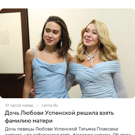
давлением.
10 часов назад
Lenta.Ru
Дочь Любови Успенской решила взять
фамилию матери
Дочь певицы Любови Успенской Татьяна Плаксина
заявила, что собирается взять фамилию матери. Об этом