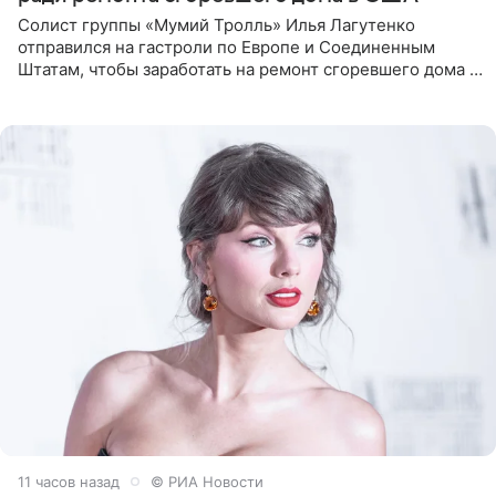
Солист группы «Мумий Тролль» Илья Лагутенко
отправился на гастроли по Европе и Соединенным
Штатам, чтобы заработать на ремонт сгоревшего дома в
Калифорнии. Об этом стало известно Telegram-каналу
Shot. В рамках
11 часов назад
© РИА Новости