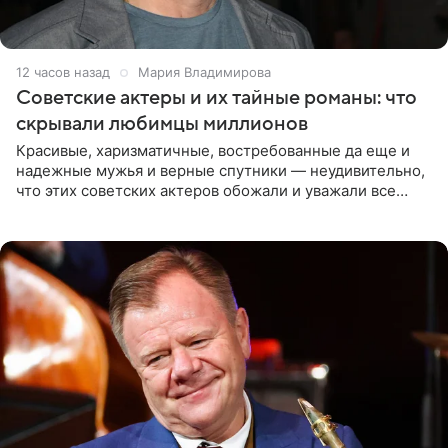
12 часов назад
Мария Владимирова
Советские актеры и их тайные романы: что
скрывали любимцы миллионов
Красивые, харизматичные, востребованные да еще и
надежные мужья и верные спутники — неудивительно,
что этих советских актеров обожали и уважали все
женщины большой страны, и наверняка не раз ставили
их в