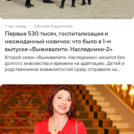
1 час назад
Евгения Башинская
Первые 530 тысяч, госпитализация и
неожиданный новичок: что было в 1-м
выпуске «Выживалити. Наследники-2»
Второй сезон «Выживалити. Наследники» начался без
долгого знакомства и времени на адаптацию. Детей и
родственников знаменитостей сразу отправили на
тяжелое испытание, а уже через несколько дней в
лагере