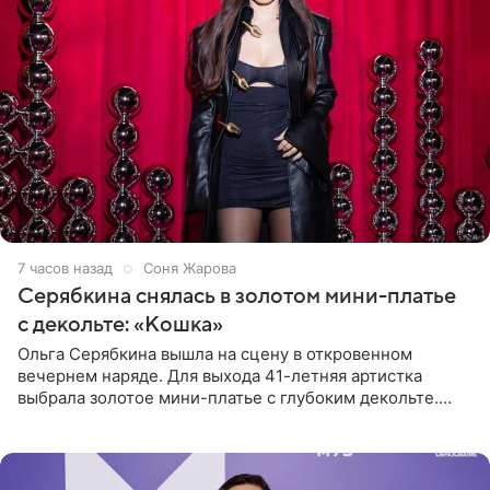
7 часов назад
Соня Жарова
Серябкина снялась в золотом мини-платье
с декольте: «Кошка»
Ольга Серябкина вышла на сцену в откровенном
вечернем наряде. Для выхода 41-летняя артистка
выбрала золотое мини-платье с глубоким декольте.
Дополнением к образу стали бежевые мюли. Стилисты
выпрямили волосы