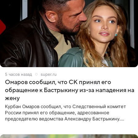
5 часов назад
super.ru
Омаров сообщил, что СК принял его
обращение к Бастрыкину из-за нападения на
жену
Курбан Омаров сообщил, что Следственный комитет
России принял его обращение, адресованное
председателю ведомства Александру Бастрыкину.
Бизнесмен опубликовал ответ Информационного
центра СК в личном блоге. В