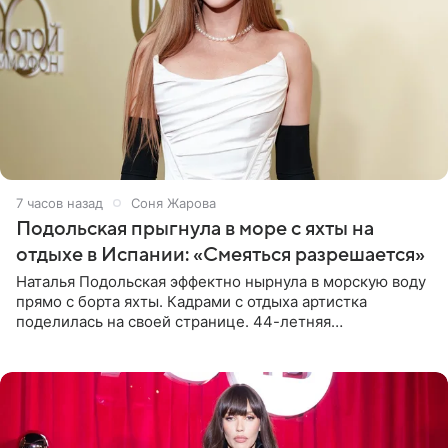
7 часов назад
Соня Жарова
Подольская прыгнула в море с яхты на
отдыхе в Испании: «Смеяться разрешается»
Наталья Подольская эффектно нырнула в морскую воду
прямо с борта яхты. Кадрами с отдыха артистка
поделилась на своей странице. 44-летняя
знаменитость предстала перед поклонниками в ярком
розовом купальнике с