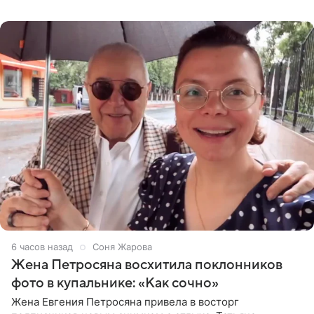
пишет PageSix. По
6 часов назад
Соня Жарова
Жена Петросяна восхитила поклонников
фото в купальнике: «Как сочно»
Жена Евгения Петросяна привела в восторг