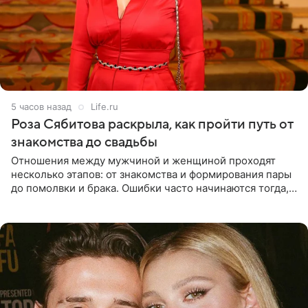
5 часов назад
Life.ru
Роза Сябитова раскрыла, как пройти путь от
знакомства до свадьбы
Отношения между мужчиной и женщиной проходят
несколько этапов: от знакомства и формирования пары
до помолвки и брака. Ошибки часто начинаются тогда,
когда один из партнеров требует от другого слишком
многого,