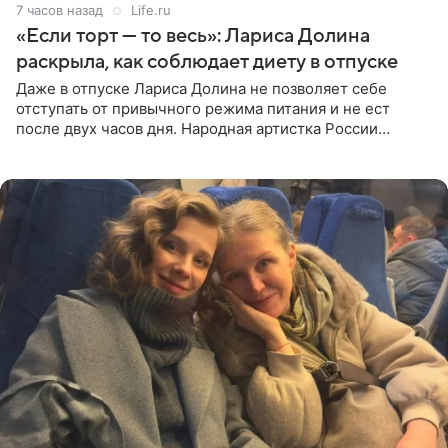
7 часов назад
Life.ru
«Если торт — то весь»: Лариса Долина
раскрыла, как соблюдает диету в отпуске
Даже в отпуске Лариса Долина не позволяет себе
отступать от привычного режима питания и не ест
после двух часов дня. Народная артистка России
призналась, что особенно строго следит за рационом на
отдыхе, когда