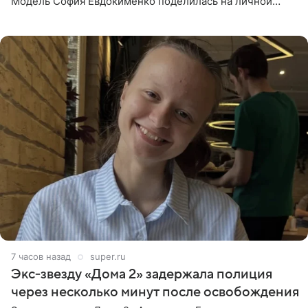
Модель София Евдокименко поделилась на личной
странице в социальной сети фотографией знаменитой
бабушки. На снимке
7 часов назад
super.ru
Экс‑звезду «Дома 2» задержала полиция
через несколько минут после освобождения