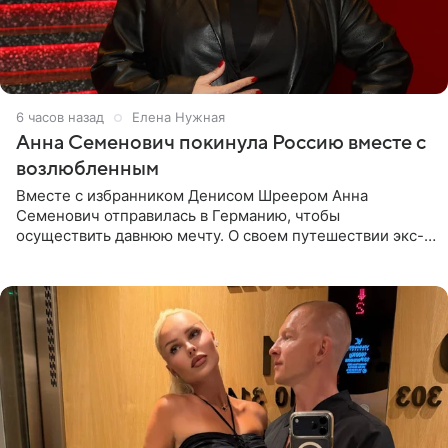
6 часов назад
Елена Нужная
Анна Семенович покинула Россию вместе с
возлюбленным
Вместе с избранником Денисом Шреером Анна
Семенович отправилась в Германию, чтобы
осуществить давнюю мечту. О своем путешествии экс-
солистка «Блестящих» рассказала поклонникам на
личной странице в социальной