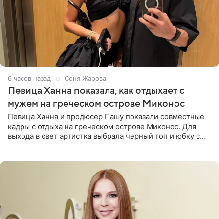
6 часов назад
Соня Жарова
Певица Ханна показала, как отдыхает с
мужем на греческом острове Миконос
Певица Ханна и продюсер Пашу показали совместные
кадры с отдыха на греческом острове Миконос. Для
выхода в свет артистка выбрала черный топ и юбку с
высоким разрезом. Дополнили образ босоножки в тон,
серьги с