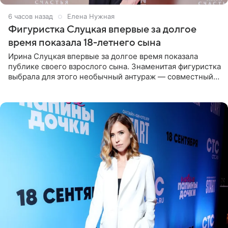
6 часов назад
Елена Нужная
Фигуристка Слуцкая впервые за долгое
время показала 18-летнего сына
Ирина Слуцкая впервые за долгое время показала
публике своего взрослого сына. Знаменитая фигуристка
выбрала для этого необычный антураж — совместный
отдых на воде. Вместе с 18-летним Артемом фигуристка