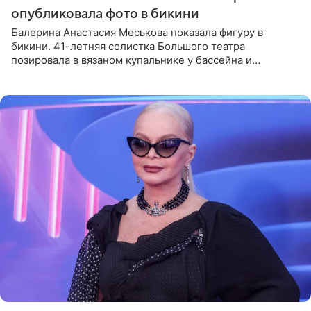
опубликовала фото в бикини
Балерина Анастасия Меськова показала фигуру в
бикини. 41-летняя солистка Большого театра
позировала в вязаном купальнике у бассейна и
опубликовала фото в личном блоге. Артистка
поделилась кадрами с отдыха за