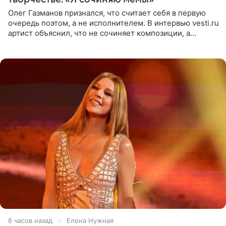
Олег Газманов признался, что считает себя в первую
очередь поэтом, а не исполнителем. В интервью vesti.ru
артист объяснил, что не сочиняет композиции, а
позволяет им появляться через себя. По словам
музыканта,
6 часов назад
Елена Нужная