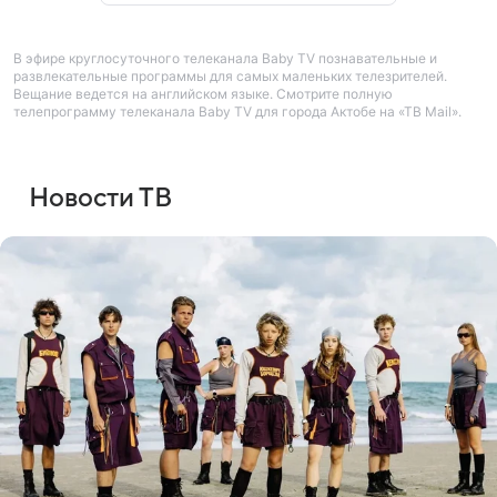
В эфире круглосуточного телеканала Baby TV познавательные и
развлекательные программы для самых маленьких телезрителей.
Вещание ведется на английском языке. Смотрите полную
телепрограмму телеканала Baby TV для города Актобе на «ТВ Mail».
Новости ТВ