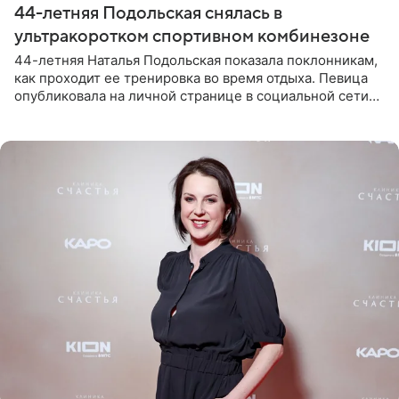
44-летняя Подольская снялась в
ультракоротком спортивном комбинезоне
44-летняя Наталья Подольская показала поклонникам,
как проходит ее тренировка во время отдыха. Певица
опубликовала на личной странице в социальной сети
снимки из спортзала. На кадрах артистка позирует в
красном