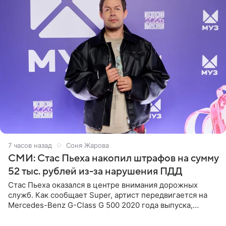
7 часов назад
Соня Жарова
СМИ: Стас Пьеха накопил штрафов на сумму
52 тыс. рублей из-за нарушения ПДД
Стас Пьеха оказался в центре внимания дорожных
служб. Как сообщает Super, артист передвигается на
Mercedes-Benz G-Class G 500 2020 года выпуска,
стоимость которого оценивается в 15–20 миллионов
рублей.