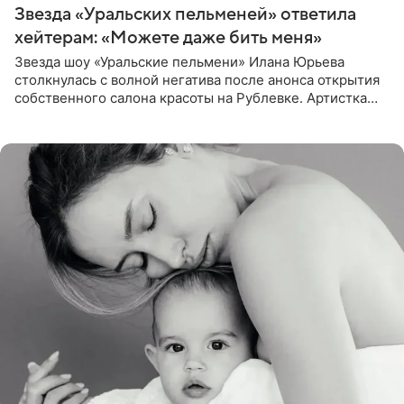
Звезда «Уральских пельменей» ответила
хейтерам: «Можете даже бить меня»
Звезда шоу «Уральские пельмени» Илана Юрьева
столкнулась с волной негатива после анонса открытия
собственного салона красоты на Рублевке. Артистка
поделилась планами с подписчиками, однако реакция
публики