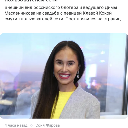
Внешний вид российского блогера и ведущего Димы
Масленникова на свадьбе с певицей Клавой Кокой
смутил пользователей сети. Пост появился на странице
артистки в Instagram (принадлежит компании Meta,
признанной
4 часа назад
Соня Жарова