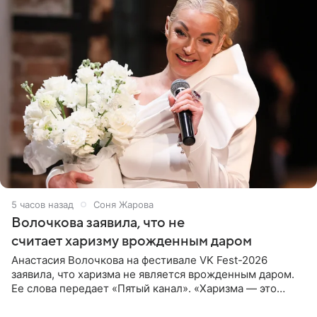
5 часов назад
Соня Жарова
Волочкова заявила, что не
считает харизму врожденным даром
Анастасия Волочкова на фестивале VK Fest-2026
заявила, что харизма не является врожденным даром.
Ее слова передает «Пятый канал». «Харизма — это
отчасти все-таки приобретенное качество, а не
врожденное, потому