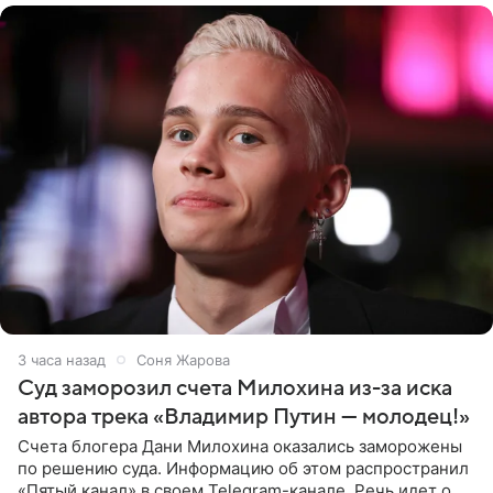
3 часа назад
Соня Жарова
Суд заморозил счета Милохина из-за иска
автора трека «Владимир Путин — молодец!»
Счета блогера Дани Милохина оказались заморожены
по решению суда. Информацию об этом распространил
«Пятый канал» в своем Telegram-канале. Речь идет о