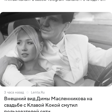
сумме в 407,2 тыс. рублей. Причиной разбирательства
стал
3 часа назад
Lenta.Ru
Внешний вид Димы Масленникова на
свадьбе с Клавой Кокой смутил
пользователей сети