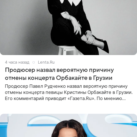
4 часа назад
Lenta.Ru
Продюсер назвал вероятную причину
отмены концерта Орбакайте в Грузии
Продюсер Павел Рудченко назвал вероятную причину
отмены концерта певицы Кристины Орбакайте в Грузии.
Его комментарий приводит «Газета.Ru». По мнению
медиаменеджера, на решение администрации Батума
могли