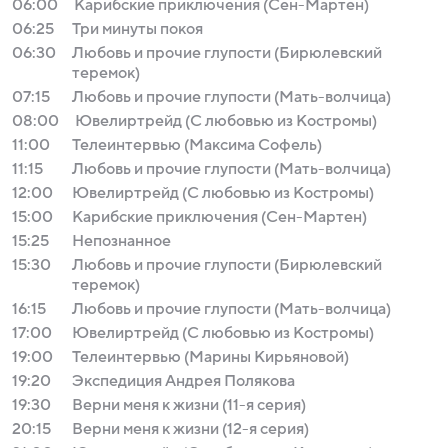
06:00
Карибские приключения (Сен-Мартен)
06:25
Три минуты покоя
06:30
Любовь и прочие глупости (Бирюлевский
теремок)
07:15
Любовь и прочие глупости (Мать-волчица)
08:00
Ювелиртрейд (С любовью из Костромы)
11:00
Телеинтервью (Максима Софель)
11:15
Любовь и прочие глупости (Мать-волчица)
12:00
Ювелиртрейд (С любовью из Костромы)
15:00
Карибские приключения (Сен-Мартен)
15:25
Непознанное
15:30
Любовь и прочие глупости (Бирюлевский
теремок)
16:15
Любовь и прочие глупости (Мать-волчица)
17:00
Ювелиртрейд (С любовью из Костромы)
19:00
Телеинтервью (Марины Кирьяновой)
19:20
Экспедиция Андрея Полякова
19:30
Верни меня к жизни (11-я серия)
20:15
Верни меня к жизни (12-я серия)