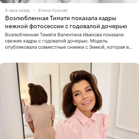
4 часа назад
Елена Нужная
Возлюбленная Тимати показала кадры
нежной фотосессии с годовалой дочерью
Возлюбленная Тимати Валентина Иванова показала
свежие кадры с годовалой дочерью. Модель
опубликовала совместные снимки с Эммой, которая в
начале недели отпраздновала свой первый день
рождения. Фото появились в