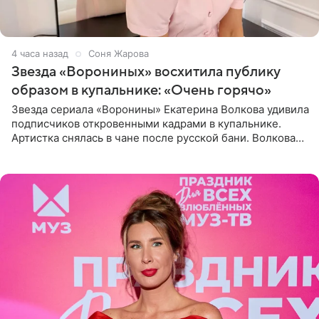
4 часа назад
Соня Жарова
Звезда «Ворониных» восхитила публику
образом в купальнике: «Очень горячо»
Звезда сериала «Воронины» Екатерина Волкова удивила
подписчиков откровенными кадрами в купальнике.
Артистка снялась в чане после русской бани. Волкова
рассказала, что сейчас отдыхает на Алтае в компании