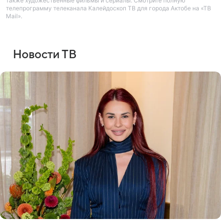
также художественные фильмы и сериалы. Смотрите полную
телепрограмму телеканала Калейдоскоп ТВ для города Актобе на «ТВ
Mail».
Новости ТВ