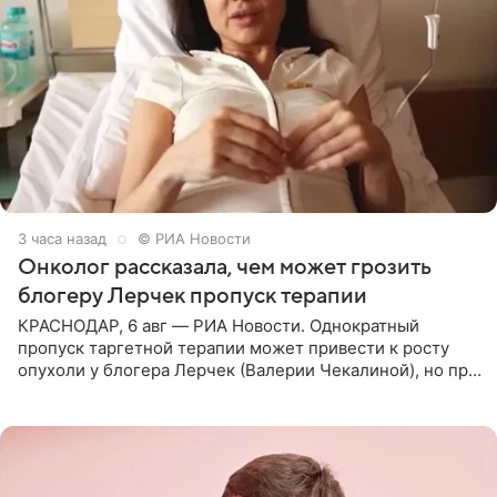
3 часа назад
© РИА Новости
Онколог рассказала, чем может грозить
блогеру Лерчек пропуск терапии
КРАСНОДАР, 6 авг — РИА Новости. Однократный
пропуск таргетной терапии может привести к росту
опухоли у блогера Лерчек (Валерии Чекалиной), но при
оперативном возобновлении лечения ущерб здоровью
не критичен,