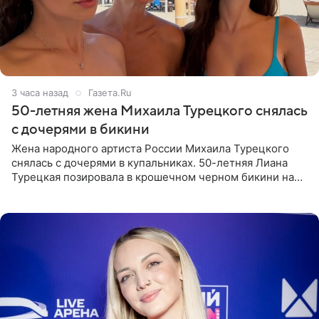
3 часа назад
Газета.Ru
50-летняя жена Михаила Турецкого снялась
с дочерями в бикини
Жена народного артиста России Михаила Турецкого
снялась с дочерями в купальниках. 50-летняя Лиана
Турецкая позировала в крошечном черном бикини на
пляже в Италии. Ее старшая дочь Сарина для отдыха
выбрала бандо