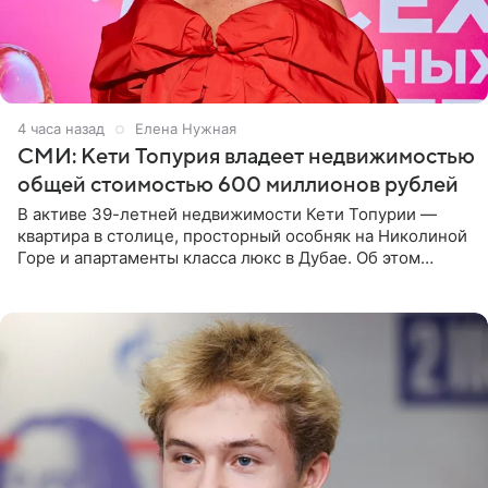
4 часа назад
Елена Нужная
СМИ: Кети Топурия владеет недвижимостью
общей стоимостью 600 миллионов рублей
В активе 39-летней недвижимости Кети Топурии —
квартира в столице, просторный особняк на Николиной
Горе и апартаменты класса люкс в Дубае. Об этом
сообщает Telegram-канал «Звездач» в рубрике «По
домам». По