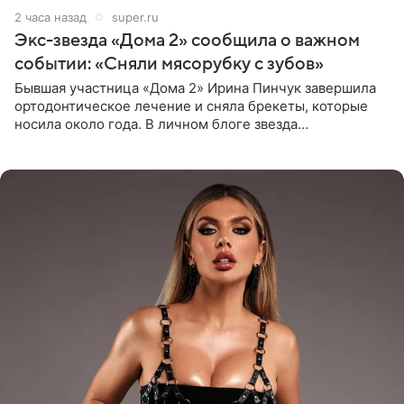
2 часа назад
super.ru
Экс-звезда «Дома 2» сообщила о важном
событии: «Сняли мясорубку с зубов»
Бывшая участница «Дома 2» Ирина Пинчук завершила
ортодонтическое лечение и сняла брекеты, которые
носила около года. В личном блоге звезда
опубликовала видео из кабинета стоматолога, где
показала процесс снятия