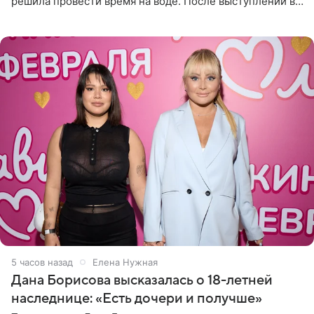
решила провести время на воде. После выступлений в
Сочи и Геленджике певица вместе с командой
отправилась в
5 часов назад
Елена Нужная
Дана Борисова высказалась о 18-летней
наследнице: «Есть дочери и получше»