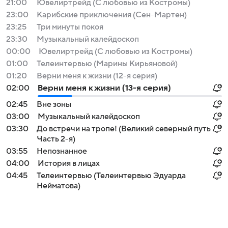
21:00
Ювелиртрейд (С любовью из Костромы)
23:00
Карибские приключения (Сен-Мартен)
23:25
Три минуты покоя
23:30
Музыкальный калейдоскоп
00:00
Ювелиртрейд (С любовью из Костромы)
01:00
Телеинтервью (Марины Кирьяновой)
01:20
Верни меня к жизни (12-я серия)
02:00
Верни меня к жизни (13-я серия)
02:45
Вне зоны
03:00
Музыкальный калейдоскоп
03:30
До встречи на тропе! (Великий северный путь
Часть 2-я)
03:55
Непознанное
04:00
История в лицах
04:45
Телеинтервью (Телеинтервью Эдуарда
Нейматова)