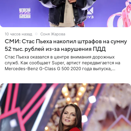
10 часов назад
Соня Жарова
СМИ: Стас Пьеха накопил штрафов на сумму
52 тыс. рублей из-за нарушения ПДД
Стас Пьеха оказался в центре внимания дорожных
служб. Как сообщает Super, артист передвигается на
Mercedes-Benz G-Class G 500 2020 года выпуска,
стоимость которого оценивается в 15–20 миллионов
рублей.