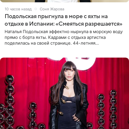
10 часов назад
Соня Жарова
Подольская прыгнула в море с яхты на
отдыхе в Испании: «Смеяться разрешается»
Наталья Подольская эффектно нырнула в морскую воду
прямо с борта яхты. Кадрами с отдыха артистка
поделилась на своей странице. 44-летняя
знаменитость предстала перед поклонниками в ярком
розовом купальнике с