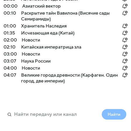
00:00
Азиатский вектор
00:10
Раскрытие тайн Вавилона (Висячие сады
Семирамиды)
01:00
Хранитель Наследия
01:35
Исчезающая еда (Китай)
02:00
Новости
02:10
Китайская императрица зла
03:00
Новости
03:07
Наука России
04:00
Новости
04:07
Великие города древности (Карфаген. Один
город, две империи)
Найти