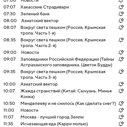
07:00
Новости
07:07
Хакасские Страдивари
07:30
Зеленый банк
08:00
Азиатский вектор
08:07
Вокруг света пешком (Россия, Крымская
тропа. Часть 1-я)
08:35
Вокруг света пешком (Россия, Крымская
тропа. Часть 2-я)
09:00
Новости
09:07
Заповедники Российской Федерации (Тайны
Астраханского заповедника. Цветок Будды)
09:35
Вокруг света пешком (Россия, Крымская
тропа. Часть 3-я)
10:00
Азиатский вектор
10:07
Жажда странствий (Китай. Сычуань. Минья
Конка)
10:50
Менделееву и не снилось (Как сделать снег?)
11:00
Новости
11:07
Москва - лучший город Земли
11:35
Исчезающая еда (Карри молью)