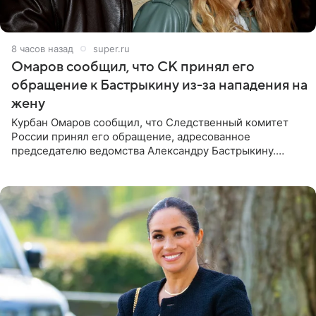
8 часов назад
super.ru
Омаров сообщил, что СК принял его
обращение к Бастрыкину из-за нападения на
жену
Курбан Омаров сообщил, что Следственный комитет
России принял его обращение, адресованное
председателю ведомства Александру Бастрыкину.
Бизнесмен опубликовал ответ Информационного
центра СК в личном блоге. В