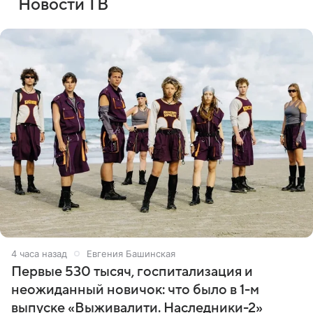
Новости ТВ
4 часа назад
Евгения Башинская
Первые 530 тысяч, госпитализация и
неожиданный новичок: что было в 1-м
выпуске «Выживалити. Наследники-2»