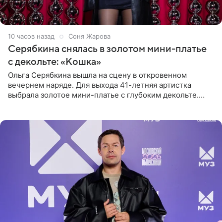
10 часов назад
Соня Жарова
Серябкина снялась в золотом мини-платье
с декольте: «Кошка»
Ольга Серябкина вышла на сцену в откровенном
вечернем наряде. Для выхода 41-летняя артистка
выбрала золотое мини-платье с глубоким декольте.
Дополнением к образу стали бежевые мюли. Стилисты
выпрямили волосы