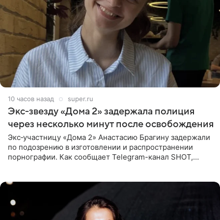
10 часов назад
super.ru
Экс‑звезду «Дома 2» задержала полиция
через несколько минут после освобождения
Экс‑участницу «Дома 2» Анастасию Брагину задержали
по подозрению в изготовлении и распространении
порнографии. Как сообщает Telegram-канал SHOT,
девушка может оказаться в СИЗО. Следствие
ходатайствует об