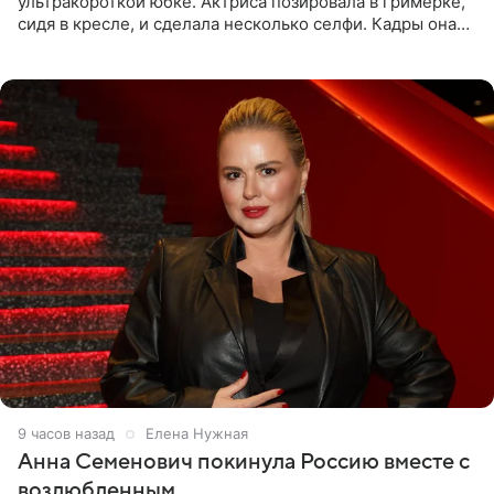
ультракороткой юбке. Актриса позировала в гримерке,
сидя в кресле, и сделала несколько селфи. Кадры она
опубликовала на личной странице в социальной сети.
9 часов назад
Елена Нужная
Анна Семенович покинула Россию вместе с
возлюбленным