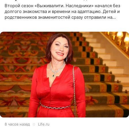
Второй сезон «Выживалити. Наследники» начался без
долгого знакомства и времени на адаптацию. Детей и
родственников знаменитостей сразу отправили на
тяжелое испытание, а уже через несколько дней в
лагере
8 часов назад
Life.ru