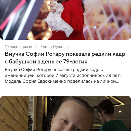
10 часов назад
Елена Нужная
Внучка Софии Ротару показала редкий кадр
с бабушкой в день ее 79-летия
Внучка Софии Ротару показала редкий кадр с
именинницей, которой 7 августа исполнилось 79 лет.
Модель София Евдокименко поделилась на личной
странице в социальной сети фотографией знаменитой
бабушки. На снимке