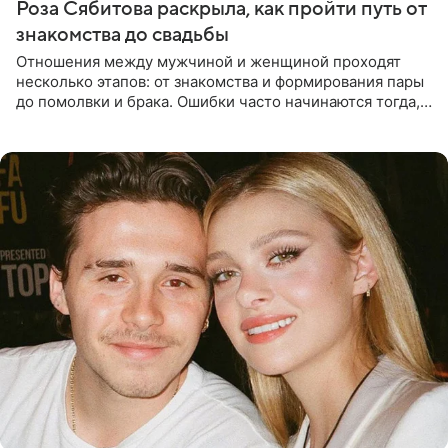
Роза Сябитова раскрыла, как пройти путь от
знакомства до свадьбы
Отношения между мужчиной и женщиной проходят
несколько этапов: от знакомства и формирования пары
до помолвки и брака. Ошибки часто начинаются тогда,
когда один из партнеров требует от другого слишком
многого,