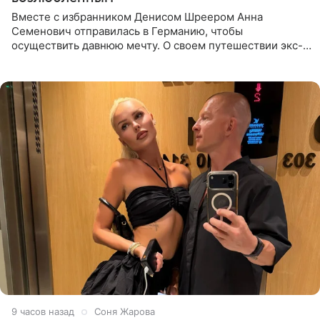
Вместе с избранником Денисом Шреером Анна
Семенович отправилась в Германию, чтобы
осуществить давнюю мечту. О своем путешествии экс-
солистка «Блестящих» рассказала поклонникам на
личной странице в социальной
9 часов назад
Соня Жарова