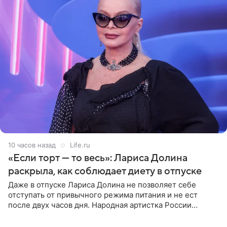
10 часов назад
Life.ru
«Если торт — то весь»: Лариса Долина
раскрыла, как соблюдает диету в отпуске
Даже в отпуске Лариса Долина не позволяет себе
отступать от привычного режима питания и не ест
после двух часов дня. Народная артистка России
призналась, что особенно строго следит за рационом на
отдыхе, когда