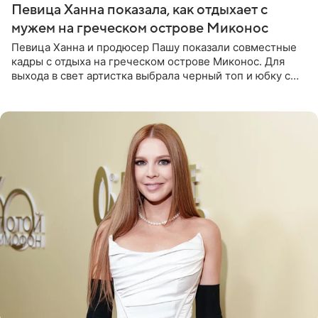
Певица Ханна показала, как отдыхает с
мужем на греческом острове Миконос
Певица Ханна и продюсер Пашу показали совместные
кадры с отдыха на греческом острове Миконос. Для
выхода в свет артистка выбрала черный топ и юбку с
высоким разрезом. Дополнили образ босоножки в тон,
серьги с