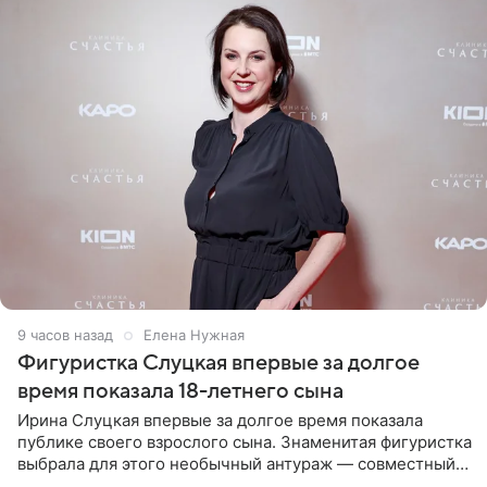
9 часов назад
Елена Нужная
Фигуристка Слуцкая впервые за долгое
время показала 18-летнего сына
Ирина Слуцкая впервые за долгое время показала
публике своего взрослого сына. Знаменитая фигуристка
выбрала для этого необычный антураж — совместный
отдых на воде. Вместе с 18-летним Артемом фигуристка