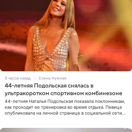
9 часов назад
Елена Нужная
44-летняя Подольская снялась в
ультракоротком спортивном комбинезоне
44-летняя Наталья Подольская показала поклонникам,
как проходит ее тренировка во время отдыха. Певица
опубликовала на личной странице в социальной сети
снимки из спортзала. На кадрах артистка позирует в
красном