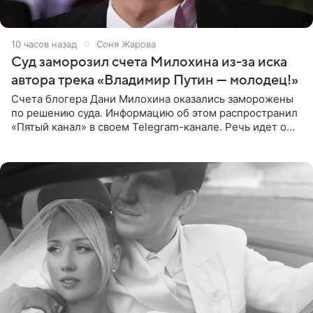
10 часов назад
Соня Жарова
Суд заморозил счета Милохина из-за иска
автора трека «Владимир Путин — молодец!»
Счета блогера Дани Милохина оказались заморожены
по решению суда. Информацию об этом распространил
«Пятый канал» в своем Telegram-канале. Речь идет о
сумме в 407,2 тыс. рублей. Причиной разбирательства
стал