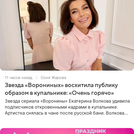
11 часов назад
Соня Жарова
Звезда «Ворониных» восхитила публику
образом в купальнике: «Очень горячо»
Звезда сериала «Воронины» Екатерина Волкова удивила
подписчиков откровенными кадрами в купальнике.
Артистка снялась в чане после русской бани. Волкова
рассказала, что сейчас отдыхает на Алтае в компании