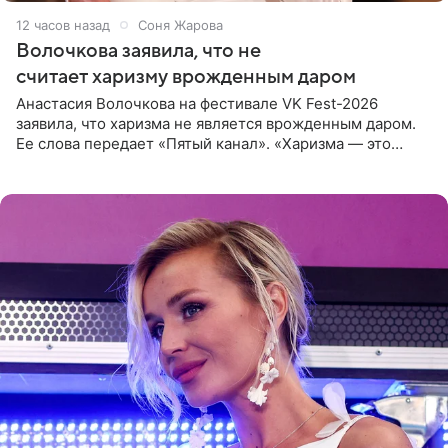
12 часов назад
Соня Жарова
Волочкова заявила, что не
считает харизму врожденным даром
Анастасия Волочкова на фестивале VK Fest-2026
заявила, что харизма не является врожденным даром.
Ее слова передает «Пятый канал». «Харизма — это
отчасти все-таки приобретенное качество, а не
врожденное, потому