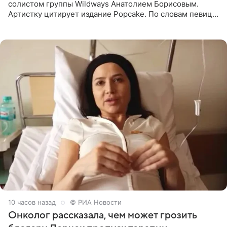
солистом группы Wildways Анатолием Борисовым.
Артистку цитирует издание Popcake. По словам певицы,
залог любви — это принять недостатки другого
человека. Также
10 часов назад
© РИА Новости
Онколог рассказала, чем может грозить