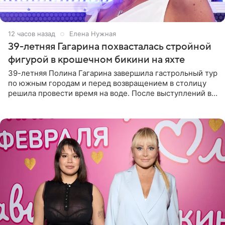
12 часов назад
Елена Нужная
39-летняя Гагарина похвасталась стройной
фигурой в крошечном бикини на яхте
39-летняя Полина Гагарина завершила гастрольный тур
по южным городам и перед возвращением в столицу
решила провести время на воде. После выступлений в
Сочи и Геленджике певица вместе с командой
отправилась в