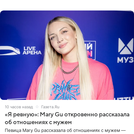
пляже в Италии. Ее старшая дочь Сарина для отдыха
выбрала бандо
10 часов назад
Газета.Ru
«Я ревную»: Mary Gu откровенно рассказала
об отношениях с мужем
Певица Mary Gu рассказала об отношениях с мужем —