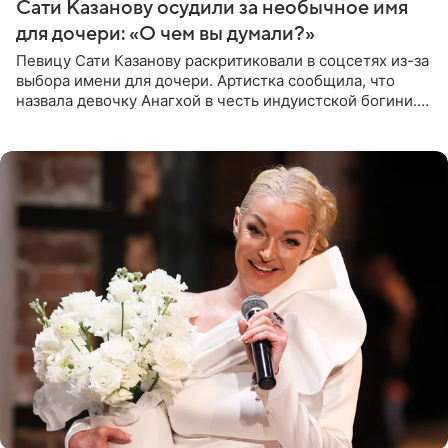
Сати Казанову осудили за необычное имя
для дочери: «О чем вы думали?»
Певицу Сати Казанову раскритиковали в соцсетях из-за
выбора имени для дочери. Артистка сообщила, что
назвала девочку Анагхой в честь индуистской богини.
При этом исполнительница скрывала это имя от
поклонников