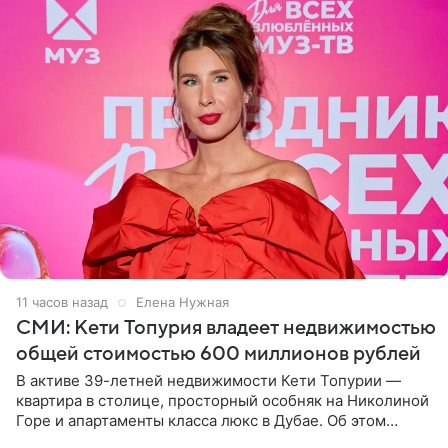
11 часов назад
Елена Нужная
СМИ: Кети Топурия владеет недвижимостью
общей стоимостью 600 миллионов рублей
В активе 39-летней недвижимости Кети Топурии —
квартира в столице, просторный особняк на Николиной
Горе и апартаменты класса люкс в Дубае. Об этом
сообщает Telegram-канал «Звездач» в рубрике «По