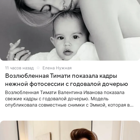
11 часов назад
Елена Нужная
Возлюбленная Тимати показала кадры
нежной фотосессии с годовалой дочерью
Возлюбленная Тимати Валентина Иванова показала
свежие кадры с годовалой дочерью. Модель
опубликовала совместные снимки с Эммой, которая в
начале недели отпраздновала свой первый день
рождения. Фото появились в