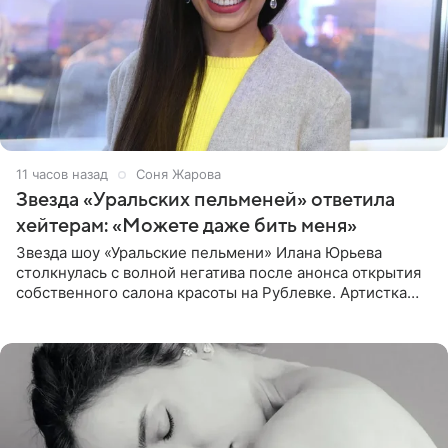
11 часов назад
Соня Жарова
Звезда «Уральских пельменей» ответила
хейтерам: «Можете даже бить меня»
Звезда шоу «Уральские пельмени» Илана Юрьева
столкнулась с волной негатива после анонса открытия
собственного салона красоты на Рублевке. Артистка
поделилась планами с подписчиками, однако реакция
публики