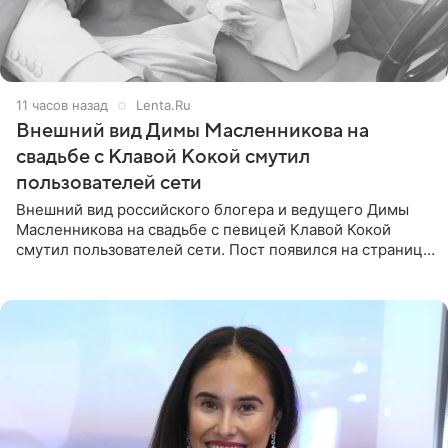
11 часов назад
Lenta.Ru
Внешний вид Димы Масленникова на
свадьбе с Клавой Кокой смутил
пользователей сети
Внешний вид российского блогера и ведущего Димы
Масленникова на свадьбе с певицей Клавой Кокой
смутил пользователей сети. Пост появился на странице
артистки в Instagram (принадлежит компании Meta,
признанной