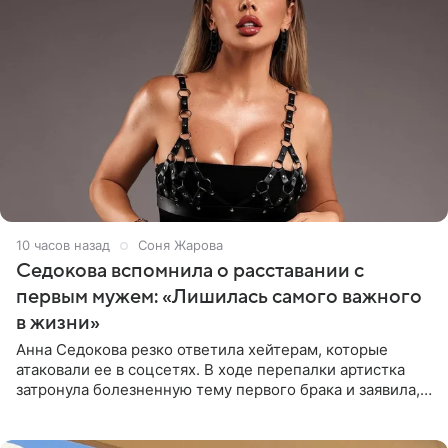
10 часов назад
Соня Жарова
Седокова вспомнила о расставании с
первым мужем: «Лишилась самого важного
в жизни»
Анна Седокова резко ответила хейтерам, которые
атаковали ее в соцсетях. В ходе перепалки артистка
затронула болезненную тему первого брака и заявила,
что чужие судьбы — не ее зона ответственности. От
Валентина