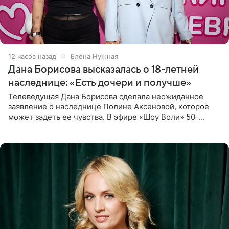
12 часов назад
Елена Нужная
Дана Борисова высказалась о 18-летней
наследнице: «Есть дочери и получше»
Телеведущая Дана Борисова сделала неожиданное
заявление о наследнице Полине Аксеновой, которое
может задеть ее чувства. В эфире «Шоу Воли» 50-
летняя знаменитость откровенно призналась, что не
считает свою дочь