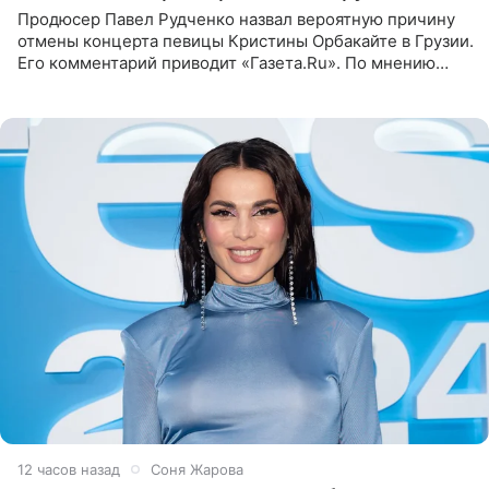
Продюсер Павел Рудченко назвал вероятную причину
отмены концерта певицы Кристины Орбакайте в Грузии.
Его комментарий приводит «Газета.Ru». По мнению
медиаменеджера, на решение администрации Батума
могли
12 часов назад
Соня Жарова