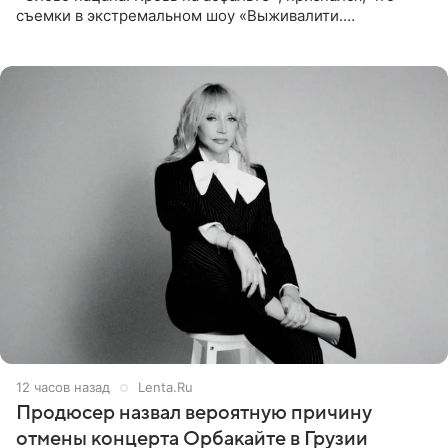
съемки в экстремальном шоу «Выживалити.
Наследники» кардинально повлияли на его образ жизни.
Подробностями он
12 часов назад
Lenta.Ru
Продюсер назвал вероятную причину
отмены концерта Орбакайте в Грузии