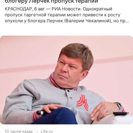
блогеру Лерчек пропуск терапии
КРАСНОДАР, 6 авг — РИА Новости. Однократный
пропуск таргетной терапии может привести к росту
опухоли у блогера Лерчек (Валерии Чекалиной), но при
оперативном возобновлении лечения ущерб здоровью
не критичен,
10 часов назад
Life.ru