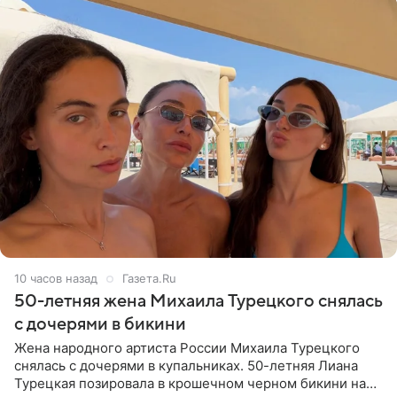
10 часов назад
Газета.Ru
50-летняя жена Михаила Турецкого снялась
с дочерями в бикини
Жена народного артиста России Михаила Турецкого
снялась с дочерями в купальниках. 50-летняя Лиана
Турецкая позировала в крошечном черном бикини на