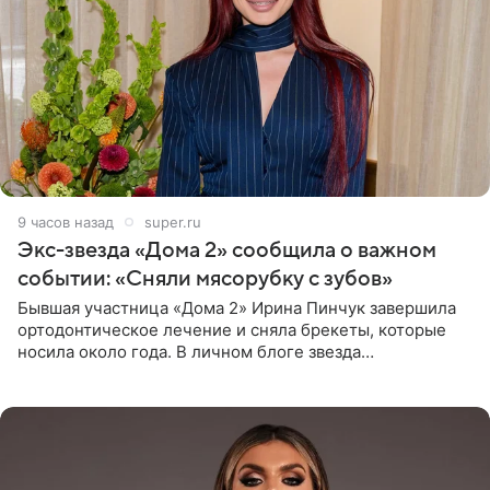
9 часов назад
super.ru
Экс-звезда «Дома 2» сообщила о важном
событии: «Сняли мясорубку с зубов»
Бывшая участница «Дома 2» Ирина Пинчук завершила
ортодонтическое лечение и сняла брекеты, которые
носила около года. В личном блоге звезда
опубликовала видео из кабинета стоматолога, где
показала процесс снятия