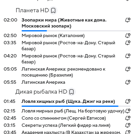
Планета HD
02:00
Зоопарки мира (Животные как дома.
Московский зоопарк)
02:50
Мировой рынок (Каталония)
03:35
Мировой рынок (Ростов-на-Дону. Старый
базар)
04:20
Мировой рынок (Ростов-на-Дону. Старый
базар)
05:05
Латинская Америка: рекомендовано к
посещению (Бразилия)
05:55
Латинская Америка
Дикая рыбалка HD
01:45
Ловля хищных рыб (Щука. Джиг на реке)
02:15
Ловля мирных рыб (Лещ. На бортовую удочку)
02:45
Соло со спиннингом (Сергей Евтисов)
03:15
Секреты успеха (Легкий фидер на линя)
03:45
Академия нахлыста (В Казахстан за жерехом.