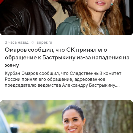
3 часа назад
super.ru
Омаров сообщил, что СК принял его
обращение к Бастрыкину из-за нападения на
жену
Курбан Омаров сообщил, что Следственный комитет
России принял его обращение, адресованное
председателю ведомства Александру Бастрыкину.
Бизнесмен опубликовал ответ Информационного
центра СК в личном блоге. В