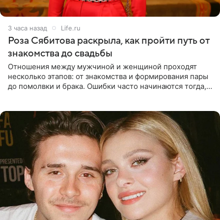
3 часа назад
Life.ru
Роза Сябитова раскрыла, как пройти путь от
знакомства до свадьбы
Отношения между мужчиной и женщиной проходят
несколько этапов: от знакомства и формирования пары
до помолвки и брака. Ошибки часто начинаются тогда,
когда один из партнеров требует от другого слишком
многого,