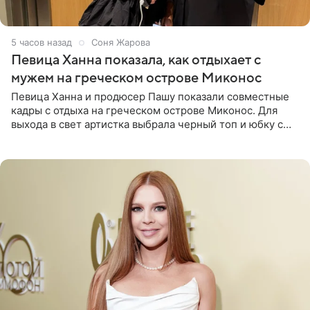
5 часов назад
Соня Жарова
Певица Ханна показала, как отдыхает с
мужем на греческом острове Миконос
Певица Ханна и продюсер Пашу показали совместные
кадры с отдыха на греческом острове Миконос. Для
выхода в свет артистка выбрала черный топ и юбку с
высоким разрезом. Дополнили образ босоножки в тон,
серьги с