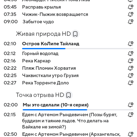
05:45
Расправь крылья
07:35
Чижик-Пыжик возвращается
09:00
Забытое чудо
Живая природа HD
02:10
Остров КоЛипе Тайланд
02:12
Горный водопад
02:16
Река Каркар
02:22
Пляж Пломин Хорватия
02:25
Чаквисткали утро Грузия
02:27
Река Торренте Доло
Точка отрыва HD
02:00
Мы это сделали (10-я серия)
02:15
Едем с Артемом Рындевичем (Позы бурят,
буддизм и таяние льдов. Что делать на
Байкале не зимой?)
02:50
Едем с Артемом Рындевичем (Архангельск,