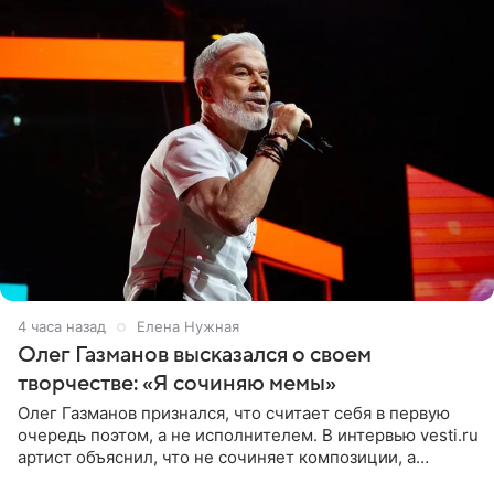
4 часа назад
Елена Нужная
Олег Газманов высказался о своем
творчестве: «Я сочиняю мемы»
Олег Газманов признался, что считает себя в первую
очередь поэтом, а не исполнителем. В интервью vesti.ru
артист объяснил, что не сочиняет композиции, а
позволяет им появляться через себя. По словам