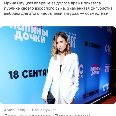
Ирина Слуцкая впервые за долгое время показала
публике своего взрослого сына. Знаменитая фигуристка
выбрала для этого необычный антураж — совместный
отдых на воде. Вместе с 18-летним Артемом фигуристка
4 часа назад
Елена Нужная