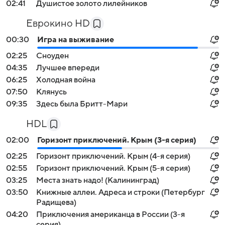
02:41
Душистое золото лилейников
Еврокино HD
00:30
Игра на выживание
02:25
Сноуден
04:35
Лучшее впереди
06:25
Холодная война
07:50
Клянусь
09:35
Здесь была Бритт-Мари
HDL
02:00
Горизонт приключений. Крым (3-я серия)
02:25
Горизонт приключений. Крым (4-я серия)
02:55
Горизонт приключений. Крым (5-я серия)
03:25
Места знать надо! (Калининград)
03:50
Книжные аллеи. Адреса и строки (Петербург
Радищева)
04:20
Приключения американца в России (3-я
серия)