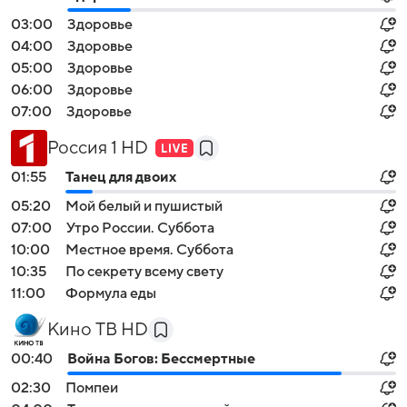
03:00
Здоровье
04:00
Здоровье
05:00
Здоровье
06:00
Здоровье
07:00
Здоровье
Россия 1 HD
01:55
Танец для двоих
05:20
Мой белый и пушистый
07:00
Утро России. Суббота
10:00
Местное время. Суббота
10:35
По секрету всему свету
11:00
Формула еды
Кино ТВ HD
00:40
Война Богов: Бессмертные
02:30
Помпеи