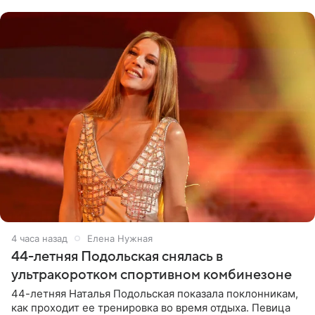
музыканта,
4 часа назад
Елена Нужная
44-летняя Подольская снялась в
ультракоротком спортивном комбинезоне
44-летняя Наталья Подольская показала поклонникам,
как проходит ее тренировка во время отдыха. Певица