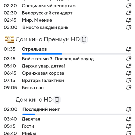
02:20
Специальный репортаж
02:30
Белорусский стандарт
02:45
Мир. Мнение
03:00
Вместе каждый день
Дом кино Премиум HD
01:35
Стрельцов
03:15
Бой с тенью 3: Последний раунд
05:10
Держи удар, детка!
06:45
Оранжевая корова
07:15
Вратарь Галактики
09:05
Битва пап
Дом кино HD
02:00
Последний мент
03:40
Девятая
05:15
Гости
06:40
Мифы