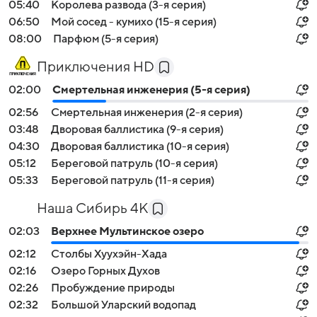
05:40
Королева развода (3-я серия)
06:50
Мой сосед - кумихо (15-я серия)
08:00
Парфюм (5-я серия)
Приключения HD
02:00
Смертельная инженерия (5-я серия)
02:56
Смертельная инженерия (2-я серия)
03:48
Дворовая баллистика (9-я серия)
04:30
Дворовая баллистика (10-я серия)
05:12
Береговой патруль (10-я серия)
05:33
Береговой патруль (11-я серия)
Наша Сибирь 4К
02:03
Верхнее Мультинское озеро
02:12
Столбы Хуухэйн-Хада
02:16
Озеро Горных Духов
02:26
Пробуждение природы
02:32
Большой Уларский водопад