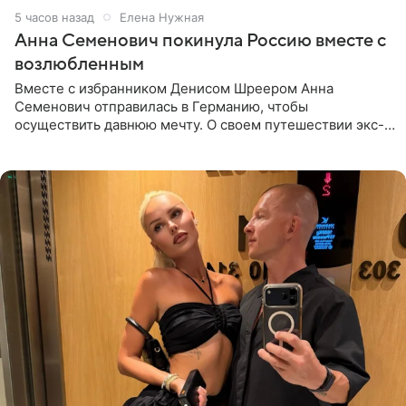
5 часов назад
Елена Нужная
Анна Семенович покинула Россию вместе с
возлюбленным
Вместе с избранником Денисом Шреером Анна
Семенович отправилась в Германию, чтобы
осуществить давнюю мечту. О своем путешествии экс-
солистка «Блестящих» рассказала поклонникам на
личной странице в социальной