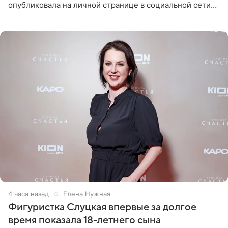
опубликовала на личной странице в социальной сети
снимки из спортзала. На кадрах артистка позирует в
красном
4 часа назад
Елена Нужная
Фигуристка Слуцкая впервые за долгое
время показала 18-летнего сына