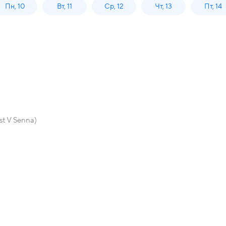
Пн, 10
Вт, 11
Ср, 12
Чт, 13
Пт, 14
st V Senna)