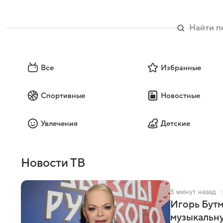
Все
Избранные
Спортивные
Новостные
Увлечения
Детские
Новости ТВ
5 минут назад
Игорь Бутм
музыкальн