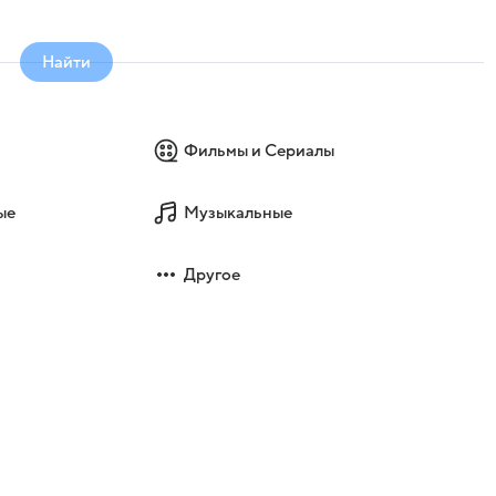
Найти
Фильмы и Сериалы
ые
Музыкальные
Другое