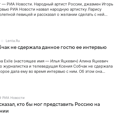
г — РИА Новости. Народный артист России, джазмен Игорь
ервью РИА Новости назвал народную артистку Ларису
лепной певицей и рассказал о желании сделать с ней
тную
Lenta.Ru
чак не сдержала данное гостю ее интервью
а Exile (настоящее имя — Илья Яцкевич) Алина Яцкевич
то журналистка и телеведущая Ксения Собчак не сдержала
орое дала ему во время интервью с ним. Об этом она
© РИА Новости
сказал, кто бы мог представить Россию на
нии