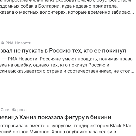
здомных собак в Болгарии, куда недавно прилетела.
казала о местных волонтерах, которые временно забирают
© РИА Новости
звал не пускать в Россию тех, кто ее покинул
г — РИА Новости. Россияне умеют прощать, понимая право
ка на ошибку, однако тех, кто покинул Россию и
ки высказывается о стране и соотечественниках, не стоит
Соня Жарова
певица Ханна показала фигуру в бикини
отправилась вместе с супругом, гендиректором Black Star
еский остров Миконос. Ханна опубликовала селфи в