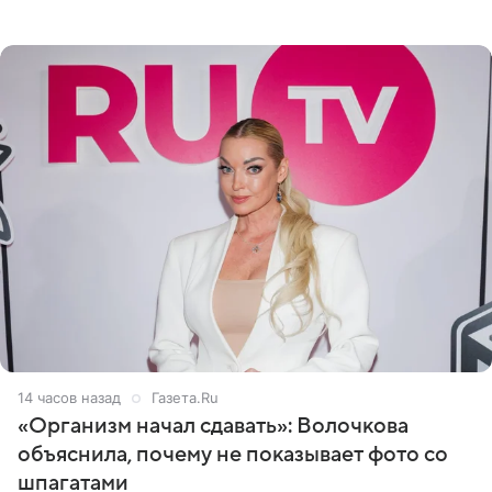
очередной сеанс удаления рисунков стал для нее
«ужасно
14 часов назад
Газета.Ru
«Организм начал сдавать»: Волочкова
объяснила, почему не показывает фото со
шпагатами