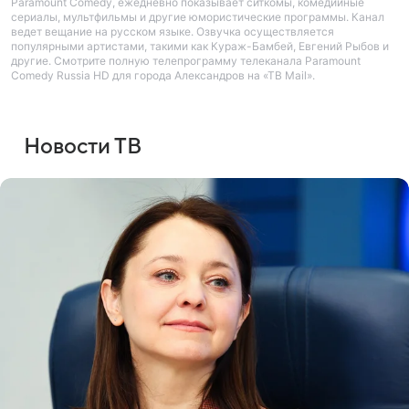
Paramount Comedy, ежедневно показывает ситкомы, комедийные
сериалы, мультфильмы и другие юмористические программы. Канал
ведет вещание на русском языке. Озвучка осуществляется
популярными артистами, такими как Кураж-Бамбей, Евгений Рыбов и
другие. Смотрите полную телепрограмму телеканала Paramount
Comedy Russia HD для города Александров на «ТВ Mail».
Новости ТВ