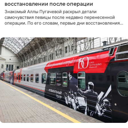
восстановлении после операции
Знакомый Аллы Пугачевой раскрыл детали
самочувствия певицы после недавно перенесенной
операции. По его словам, первые дни восстановления
дались артистке непросто: она боялась, что больше не
сможет вести