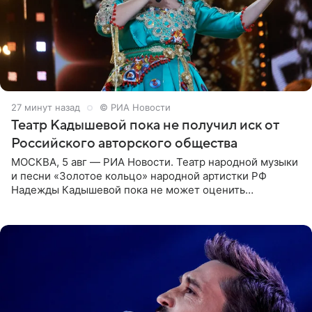
27 минут назад
© РИА Новости
Театр Кадышевой пока не получил иск от
Российского авторского общества
МОСКВА, 5 авг — РИА Новости. Театр народной музыки
и песни «Золотое кольцо» народной артистки РФ
Надежды Кадышевой пока не может оценить
обоснованность претензий Российского авторского
общества по поводу