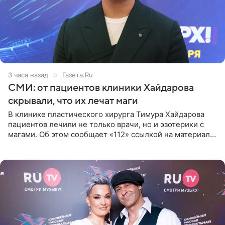
3 часа назад
Газета.Ru
СМИ: от пациентов клиники Хайдарова
скрывали, что их лечат маги
В клинике пластического хирурга Тимура Хайдарова
пациентов лечили не только врачи, но и эзотерики с
магами. Об этом сообщает «112» ссылкой на материалы
дела. Telegram-канал утверждает, что сами клиенты не