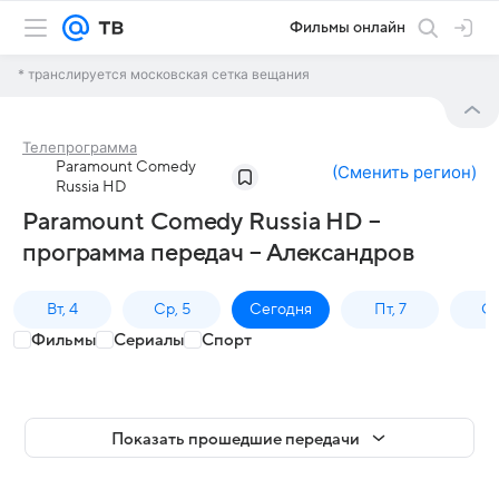
Фильмы онлайн
* транслируется московская сетка вещания
Телепрограмма
Paramount Comedy
(
Сменить регион
)
Russia HD
Paramount Comedy Russia HD –
программа передач – Александров
Вт, 4
Ср, 5
Сегодня
Пт, 7
Сб
Фильмы
Сериалы
Спорт
Показать прошедшие передачи