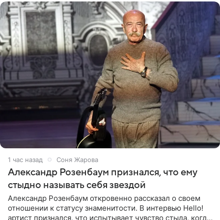
1 час назад
Соня Жарова
Александр Розенбаум признался, что ему
стыдно называть себя звездой
Александр Розенбаум откровенно рассказал о своем
отношении к статусу знаменитости. В интервью Hello!
артист признался, что испытывает чувство стыда, когда