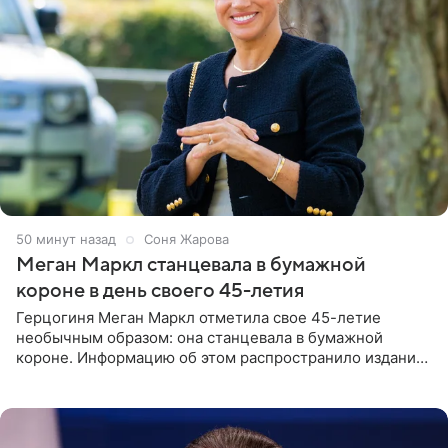
50 минут назад
Соня Жарова
Меган Маркл станцевала в бумажной
короне в день своего 45-летия
Герцогиня Меган Маркл отметила свое 45-летие
необычным образом: она станцевала в бумажной
короне. Информацию об этом распространило издание
People. На праздновании в своем особняке в Монтесито
именинница