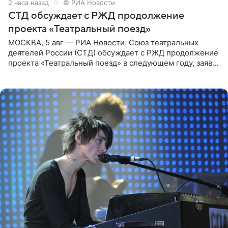
2 часа назад
© РИА Новости
СТД обсуждает с РЖД продолжение
проекта «Театральный поезд»
МОСКВА, 5 авг — РИА Новости. Союз театральных
деятелей России (СТД) обсуждает с РЖД продолжение
проекта «Театральный поезд» в следующем году, заявил
председатель СТД Владимир Машков. Президент
России Владимир