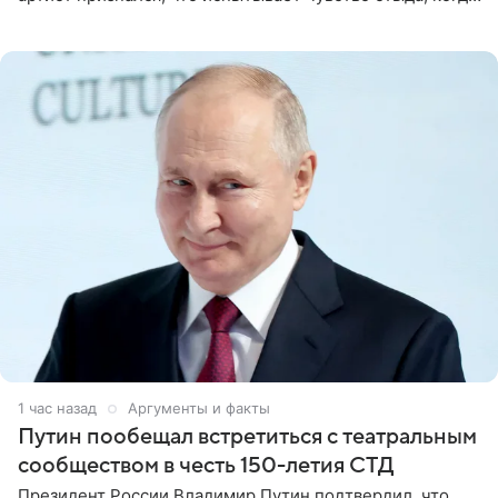
его называют звездой. «По молодости я как‑то по пьяни
1 час назад
Аргументы и факты
Путин пообещал встретиться с театральным
сообществом в честь 150-летия СТД
Президент России Владимир Путин подтвердил, что