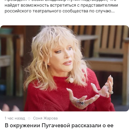
найдет возможность встретиться с представителями
российского театрального сообщества по случаю
знаковой даты — 150-летия Союза театральных
деятелей РФ. В этом
1 час назад
Соня Жарова
В окружении Пугачевой рассказали о ее