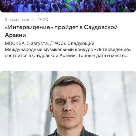
3 часа назад
ТАСС
«Интервидение» пройдет в Саудовской
Аравии
МОСКВА, 5 августа. /ТАСС/. Следующий
Международный музыкальный конкурс «Интервидение»
состоится в Саудовской Аравии. Точные дата и место
еще не определены, сообщили ТАСС организаторы на
фоне новостей о том, что