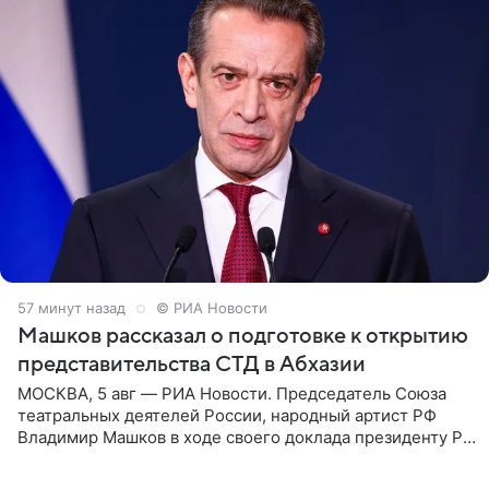
57 минут назад
© РИА Новости
Машков рассказал о подготовке к открытию
представительства СТД в Абхазии
МОСКВА, 5 авг — РИА Новости. Председатель Союза
театральных деятелей России, народный артист РФ
Владимир Машков в ходе своего доклада президенту РФ
Владимиру Путину сообщил о подготовке к открытию
нового