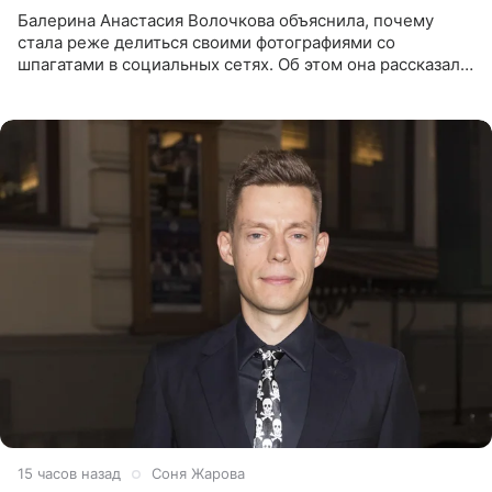
Балерина Анастасия Волочкова объяснила, почему
стала реже делиться своими фотографиями со
шпагатами в социальных сетях. Об этом она рассказала
Общественной Службе Новостей. Знаменитость
призналась, что на
15 часов назад
Соня Жарова