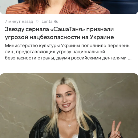
7 минут назад
Lenta.Ru
Звезду сериала «СашаТаня» признали
угрозой нацбезопасности на Украине
Министерство культуры Украины пополнило перечень
лиц, представляющих угрозу национальной
безопасности страны, двумя российскими деятелями —
в список включены актриса Валентина Рубцова,
известная зрителям по