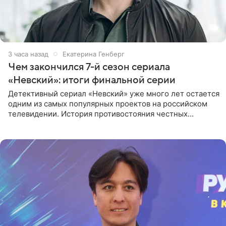
3 часа назад
Екатерина Генберг
Чем закончился 7-й сезон сериала
«Невский»: итоги финальной серии
Детективный сериал «Невский» уже много лет остается
одним из самых популярных проектов на российском
телевидении. История противостояния честных
оперативников и преступного мира Санкт-Петербурга
со временем