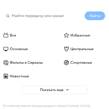
Найти
Все
Избранные
Основные
Центральные
Фильмы и Сериалы
Спортивные
Новостные
Показать еще
Российская версия международного канала Comedy Central,