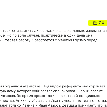
7.4
готовится защитить диссертацию, а параллельно занимается
бе. Но по воле случая, практически в один день она
ь, теряет работу и расстается с женихом прямо перед
ом охранном агентстве. Под видом референта она охраняет
тую даму, которая собирается спонсировать новый проект
 Азарова. Во время презентации, на которой официально
ичестве, Аникину убивают, а Иванну увольняют из агентства.
знают только Иванна и Иван Азаров, девушка понимает, что и