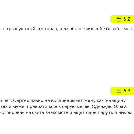
6.2
открыл уютный ресторан, чем обеспечил себе безоблачно
6.3
15 лет. Сергей давно не воспринимает жену как женщину.
детях и муже, превратилась в серую мышь. Однажды Ольга
гистрирован на сайте знакомств и ищет себе пару под ником