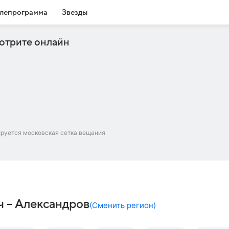
лепрограмма
Звезды
отрите онлайн
ируется московская сетка вещания
ч – Александров
(
Сменить регион
)