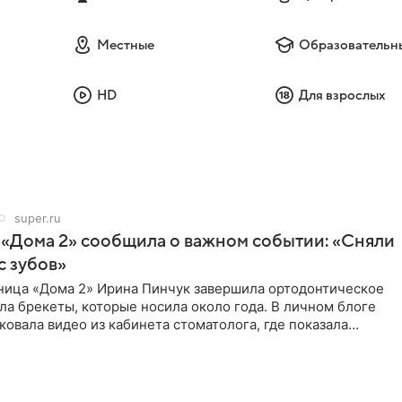
Местные
Образовательн
HD
Для взрослых
super.ru
 «Дома 2» сообщила о важном событии: «Сняли
с зубов»
ница «Дома 2» Ирина Пинчук завершила ортодонтическое
ла брекеты, которые носила около года. В личном блоге
ковала видео из кабинета стоматолога, где показала
ия