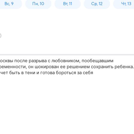
Вс, 9
Пн, 10
Вт, 11
Ср, 12
Чт, 13
)
Москвы после разрыва с любовником, пообещавшим
еременности, он шокирован ее решением сохранить ребенка.
чет быть в тени и готова бороться за себя