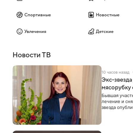
Спортивные
Новостные
Увлечения
Детские
Новости ТВ
10 часов назад
Экс-звезда
мясорубку 
Бывшая участ
лечение и сня
звезда опубли
процесс снят