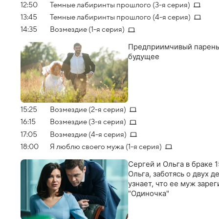
12:50
Темные лабиринты прошлого (3-я серия)
13:45
Темные лабиринты прошлого (4-я серия)
14:35
Возмездие (1-я серия)
Предприимчивый парень 
будущее
15:25
Возмездие (2-я серия)
16:15
Возмездие (3-я серия)
17:05
Возмездие (4-я серия)
18:00
Я люблю своего мужа (1-я серия)
Сергей и Ольга в браке 
Ольга, заботясь о двух 
узнает, что ее муж заре
"Одиночка"