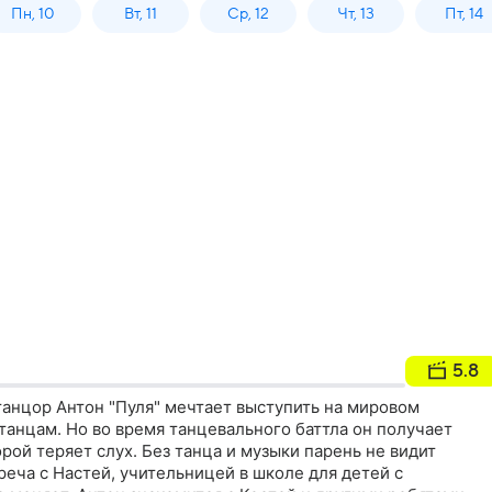
Пн, 10
Вт, 11
Ср, 12
Чт, 13
Пт, 14
5.8
анцор Антон "Пуля" мечтает выступить на мировом
анцам. Но во время танцевального баттла он получает
орой теряет слух. Без танца и музыки парень не видит
реча с Настей, учительницей в школе для детей с