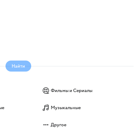
Найти
Фильмы и Сериалы
ые
Музыкальные
Другое