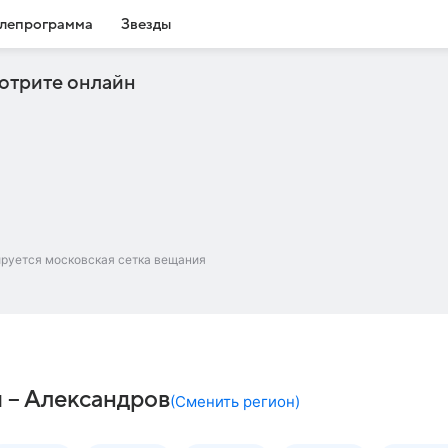
лепрограмма
Звезды
отрите онлайн
ируется московская сетка вещания
 – Александров
(
Сменить регион
)