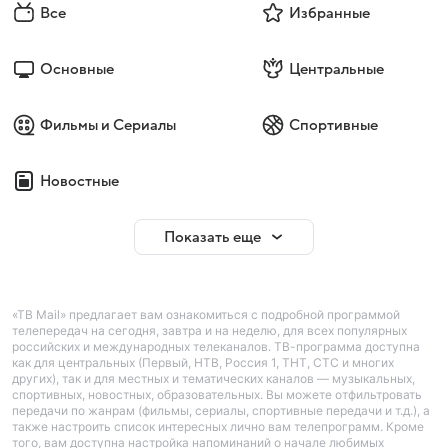
Все
Избранные
Основные
Центральные
Фильмы и Сериалы
Спортивные
Новостные
Показать еще
«ТВ Mail» предлагает вам ознакомиться с подробной программой
телепередач на сегодня, завтра и на неделю, для всех популярных
российских и международных телеканалов. ТВ-программа доступна
как для центральных (Первый, НТВ, Россия 1, ТНТ, СТС и многих
других), так и для местных и тематических каналов — музыкальных,
спортивных, новостных, образовательных. Вы можете отфильтровать
передачи по жанрам (фильмы, сериалы, спортивные передачи и т.д.), а
также настроить список интересных лично вам телепрограмм. Кроме
того, вам доступна настройка напоминаний о начале любимых