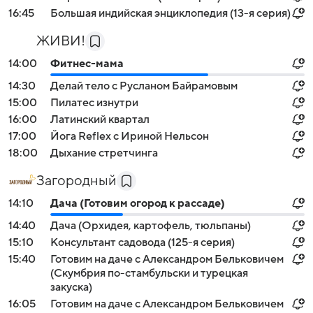
16:45
Большая индийская энциклопедия (13-я серия)
ЖИВИ!
14:00
Фитнес-мама
14:30
Делай тело с Русланом Байрамовым
15:00
Пилатес изнутри
16:00
Латинский квартал
17:00
Йога Reflex с Ириной Нельсон
18:00
Дыхание стретчинга
Загородный
14:10
Дача (Готовим огород к рассаде)
14:40
Дача (Орхидея, картофель, тюльпаны)
15:10
Консультант садовода (125-я серия)
15:40
Готовим на даче с Александром Бельковичем
(Скумбрия по-стамбульски и турецкая
закуска)
16:05
Готовим на даче с Александром Бельковичем