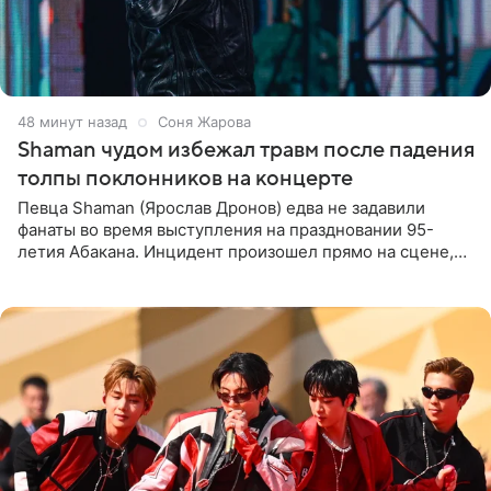
48 минут назад
Соня Жарова
Shaman чудом избежал травм после падения
толпы поклонников на концерте
Певца Shaman (Ярослав Дронов) едва не задавили
фанаты во время выступления на праздновании 95-
летия Абакана. Инцидент произошел прямо на сцене,
подробности сообщает «Абзац». Толпа поклонников
навалилась на