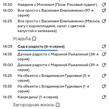
15:30
Наедине с Мосиным (Плов. Рисовый пудинг)
16:00
Все просто с Василием Емельяненко (97-я
серия)
16:25
Все просто с Василием Емельяненко (Мясное
рагу с корнеплодами, салат с цветной
капустой и запеканка)
Усадьба
14:05
Сад в радость (6-я серия)
14:35
Дачные радости с Мариной Рыкалиной (38-я
серия)
15:00
Дачные радости с Мариной Рыкалиной (39-я
серия)
15:25
На объекте с Владимиром Гудковым (5-я
серия)
15:55
На объекте с Владимиром Гудковым (1-я
серия)
16:25
Какая дичь! (1-я серия)
Загородная жизнь