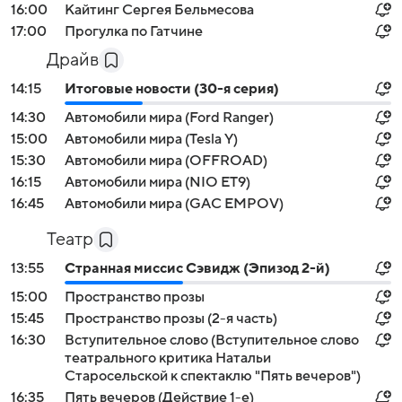
16:00
Кайтинг Сергея Бельмесова
17:00
Прогулка по Гатчине
Драйв
14:15
Итоговые новости (30-я серия)
14:30
Автомобили мира (Ford Ranger)
15:00
Автомобили мира (Tesla Y)
15:30
Автомобили мира (OFFROAD)
16:15
Автомобили мира (NIO ET9)
16:45
Автомобили мира (GAC EMPOV)
Театр
13:55
Странная миссис Сэвидж (Эпизод 2-й)
15:00
Пространство прозы
15:45
Пространство прозы (2-я часть)
16:30
Вступительное слово (Вступительное слово
театрального критика Натальи
Старосельской к спектаклю "Пять вечеров")
16:35
Пять вечеров (Действие 1-е)