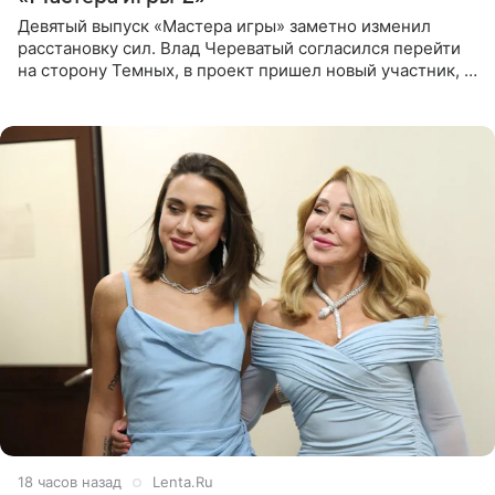
Девятый выпуск «Мастера игры» заметно изменил
расстановку сил. Влад Череватый согласился перейти
на сторону Темных, в проект пришел новый участник, а
Курбан Омаров и Анна Седокова оказались под таким
давлением.
18 часов назад
Lenta.Ru