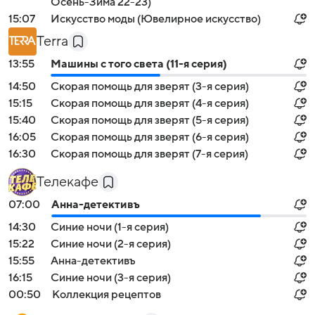
Осень-Зима 22-23)
15:07
Искусство моды (Ювелирное искусство)
Terra
13:55
Машины с того света (11-я серия)
14:50
Скорая помощь для зверят (3-я серия)
15:15
Скорая помощь для зверят (4-я серия)
15:40
Скорая помощь для зверят (5-я серия)
16:05
Скорая помощь для зверят (6-я серия)
16:30
Скорая помощь для зверят (7-я серия)
Телекафе
07:00
Анна-детективъ
14:30
Синие ночи (1-я серия)
15:22
Синие ночи (2-я серия)
15:55
Анна-детективъ
16:15
Синие ночи (3-я серия)
00:50
Коллекция рецептов