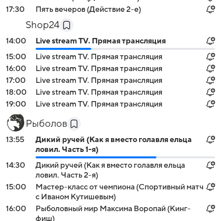
17:30
Пять вечеров (Действие 2-е)
Shop24
14:00
Live stream TV. Прямая трансляция
15:00
Live stream TV. Прямая трансляция
16:00
Live stream TV. Прямая трансляция
17:00
Live stream TV. Прямая трансляция
18:00
Live stream TV. Прямая трансляция
19:00
Live stream TV. Прямая трансляция
Рыболов
13:55
Дикий ручей (Как я вместо голавля ельца
ловил. Часть 1-я)
14:30
Дикий ручей (Как я вместо голавля ельца
ловил. Часть 2-я)
15:00
Мастер-класс от чемпиона (Спортивный матч
с Иваном Кутишевым)
16:00
Рыболовный мир Максима Воропай (Кинг-
фиш)