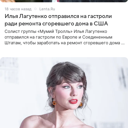
18 часов назад
Lenta.Ru
Илья Лагутенко отправился на гастроли
ради ремонта сгоревшего дома в США
Солист группы «Мумий Тролль» Илья Лагутенко
отправился на гастроли по Европе и Соединенным
Штатам, чтобы заработать на ремонт сгоревшего дома в
Калифорнии. Об этом стало известно Telegram-каналу
Shot. В рамках