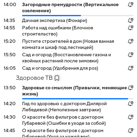
14:00
Загородные премудрости (Вертикальное
озеленение)
14:35
Дачная экспертиза (Фонари)
14:55
Работа над ошибками (Блочное
строительство)
15:20
Пустите строителей в дом (Новая ванная
комната и шкаф под лестницей)
15:50
Сад и огород (Восстановление газона и
хвойных растений после зимовки)
16:05
Сад и огород (Удобрения для роз)
Здоровое ТВ
13:50
Здоровье со смыслом (Привычки, меняющие
жизнь)
14:20
Гид по здоровью с доктором Дилярой
Лебедевой (Неполезные завтраки)
14:30
О красоте без фильтров с доктором
Губаревой (Ошибки в уходе за собой)
14:45
О красоте без фильтров с доктором
Губаревой (Уход за кожей век)