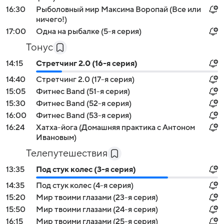
16:30
Рыболовный мир Максима Воропай (Все или
ничего!)
17:00
Одна на рыбалке (5-я серия)
Тонус
14:15
Стретчинг 2.0 (16-я серия)
14:40
Стретчинг 2.0 (17-я серия)
15:05
Фитнес Band (51-я серия)
15:30
Фитнес Band (52-я серия)
16:00
Фитнес Band (53-я серия)
16:24
Хатха-йога (Домашняя практика с Антоном
Ивановым)
Телепутешествия
13:35
Под стук колес (3-я серия)
14:35
Под стук колес (4-я серия)
15:20
Мир твоими глазами (23-я серия)
15:50
Мир твоими глазами (24-я серия)
16:15
Мир твоими глазами (25-я серия)