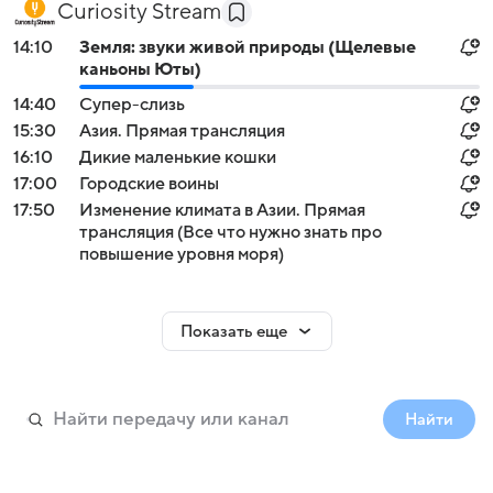
Curiosity Stream
14:10
Земля: звуки живой природы (Щелевые
каньоны Юты)
14:40
Супер-слизь
15:30
Азия. Прямая трансляция
16:10
Дикие маленькие кошки
17:00
Городские воины
17:50
Изменение климата в Азии. Прямая
трансляция (Все что нужно знать про
повышение уровня моря)
Показать еще
Найти