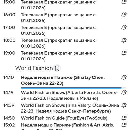
15:00
Телеканал E (прекратил вещание с
01.01.2026)
16:00
Телеканал E (прекратил вещание с
01.01.2026)
17:00
Телеканал E (прекратил вещание с
01.01.2026)
18:00
Телеканал E (прекратил вещание с
01.01.2026)
19:00
Телеканал E (прекратил вещание с
01.01.2026)
World Fashion
14:10
Неделя моды в Париже (Shiatzy Chen.
Осень-Зима 22-23)
14:19
World Fashion Shows (Alberta Ferretti. Осень-
Зима 22-23. Неделя моды в Милане)
14:39
World Fashion Shows (Irina Valery. Осень-Зима
22-23. Неделя моды в Санкт-Петербурге)
14:50
World Fashion Guide (FourEyesTwoSouls)
15:02
Неделя моды в Париже (Fashion & Art. Akris.