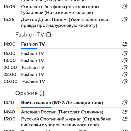
15:05
О красоте без фильтров с доктором
Губаревой (Нити в косметологии)
15:25
Доктор Длин. Прием! (Укол в колено вся
правда про гиалуроновую кислоту)
Fashion TV
14:00
Fashion TV
16:00
Fashion TV
18:00
Fashion TV
20:00
Fashion TV
22:00
Fashion TV
00:00
Fashion TV
Оружие
14:10
Война машин (БТ-7. Летающий танк)
14:40
Арсенал России (Пистолет Стечкина)
15:00
Русский Охотничий журнал (Стрельба из
винтовки с упоров различного типа)