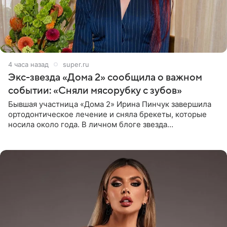
4 часа назад
super.ru
Экс-звезда «Дома 2» сообщила о важном
событии: «Сняли мясорубку с зубов»
Бывшая участница «Дома 2» Ирина Пинчук завершила
ортодонтическое лечение и сняла брекеты, которые
носила около года. В личном блоге звезда
опубликовала видео из кабинета стоматолога, где
показала процесс снятия