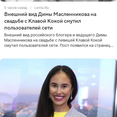
5 часов назад
Lenta.Ru
Внешний вид Димы Масленникова на
свадьбе с Клавой Кокой смутил
пользователей сети
Внешний вид российского блогера и ведущего Димы
Масленникова на свадьбе с певицей Клавой Кокой
смутил пользователей сети. Пост появился на странице
артистки в Instagram (принадлежит компании Meta,
признанной