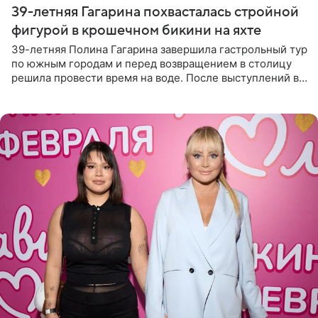
39-летняя Гагарина похвасталась стройной
фигурой в крошечном бикини на яхте
39-летняя Полина Гагарина завершила гастрольный тур
по южным городам и перед возвращением в столицу
решила провести время на воде. После выступлений в
Сочи и Геленджике певица вместе с командой
отправилась в