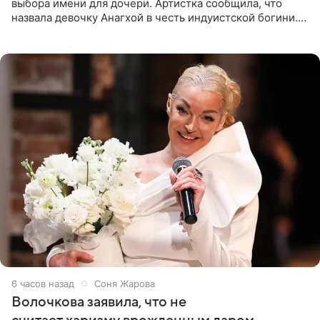
выбора имени для дочери. Артистка сообщила, что
назвала девочку Анагхой в честь индуистской богини.
При этом исполнительница скрывала это имя от
поклонников
6 часов назад
Соня Жарова
Волочкова заявила, что не