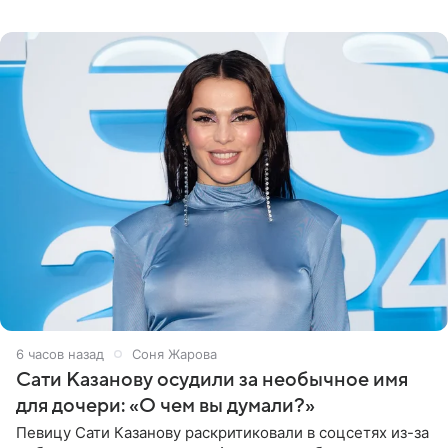
медиаменеджера, на решение администрации Батума
могли
6 часов назад
Соня Жарова
Сати Казанову осудили за необычное имя
для дочери: «О чем вы думали?»
Певицу Сати Казанову раскритиковали в соцсетях из-за