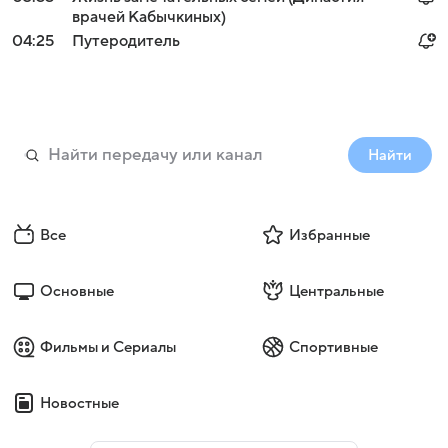
врачей Кабычкиных)
04:25
Путеродитель
Найти
Все
Избранные
Основные
Центральные
Фильмы и Сериалы
Спортивные
Новостные