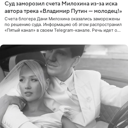
Суд заморозил счета Милохина из-за иска
автора трека «Владимир Путин — молодец!»
Счета блогера Дани Милохина оказались заморожены
по решению суда. Информацию об этом распространил
«Пятый канал» в своем Telegram-канале. Речь идет о
сумме в 407,2 тыс. рублей. Причиной разбирательства
стал