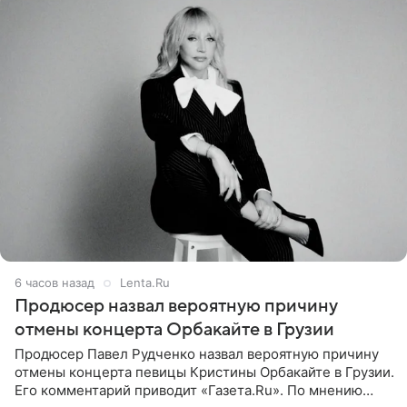
6 часов назад
Lenta.Ru
Продюсер назвал вероятную причину
отмены концерта Орбакайте в Грузии
Продюсер Павел Рудченко назвал вероятную причину
отмены концерта певицы Кристины Орбакайте в Грузии.
Его комментарий приводит «Газета.Ru». По мнению