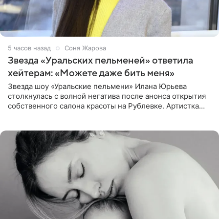
5 часов назад
Соня Жарова
Звезда «Уральских пельменей» ответила
хейтерам: «Можете даже бить меня»
Звезда шоу «Уральские пельмени» Илана Юрьева
столкнулась с волной негатива после анонса открытия
собственного салона красоты на Рублевке. Артистка
поделилась планами с подписчиками, однако реакция
публики