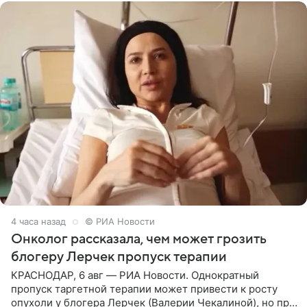
4 часа назад
© РИА Новости
Онколог рассказала, чем может грозить
блогеру Лерчек пропуск терапии
КРАСНОДАР, 6 авг — РИА Новости. Однократный
пропуск таргетной терапии может привести к росту
опухоли у блогера Лерчек (Валерии Чекалиной), но при