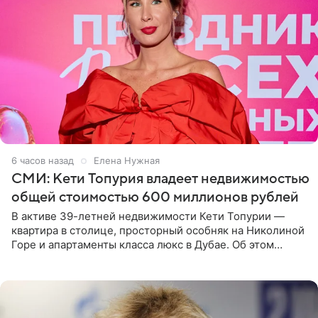
6 часов назад
Елена Нужная
СМИ: Кети Топурия владеет недвижимостью
общей стоимостью 600 миллионов рублей
В активе 39-летней недвижимости Кети Топурии —
квартира в столице, просторный особняк на Николиной
Горе и апартаменты класса люкс в Дубае. Об этом
сообщает Telegram-канал «Звездач» в рубрике «По
домам». По