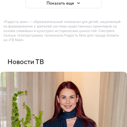
Показать еще
«Радость моя» — образовательный телеканал для детей, нацеленный
на формирование у зрителей системы нравственных ориентиров на
основе семейных и культурно-исторических ценностей. Смотрите
полную телепрограмму телеканала Радость Моя для города Алматы
на «ТВ Mail».
Новости ТВ