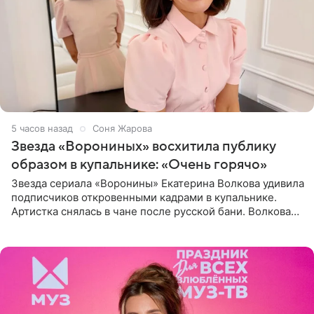
5 часов назад
Соня Жарова
Звезда «Ворониных» восхитила публику
образом в купальнике: «Очень горячо»
Звезда сериала «Воронины» Екатерина Волкова удивила
подписчиков откровенными кадрами в купальнике.
Артистка снялась в чане после русской бани. Волкова
рассказала, что сейчас отдыхает на Алтае в компании