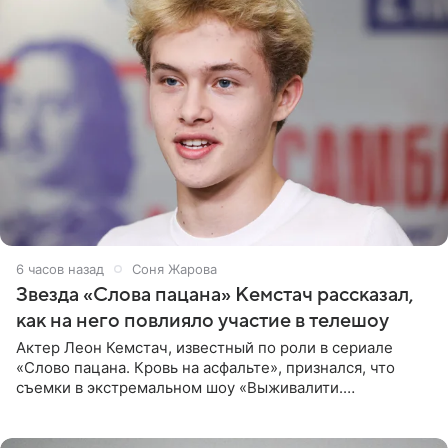
6 часов назад
Соня Жарова
Звезда «Слова пацана» Кемстач рассказал,
как на него повлияло участие в телешоу
Актер Леон Кемстач, известный по роли в сериале
«Слово пацана. Кровь на асфальте», признался, что
съемки в экстремальном шоу «Выживалити.
Наследники» кардинально повлияли на его образ жизни.
Подробностями он