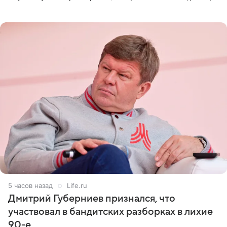
оперативном возобновлении лечения ущерб здоровью
не критичен,
5 часов назад
Life.ru
Дмитрий Губерниев признался, что
участвовал в бандитских разборках в лихие
90-е