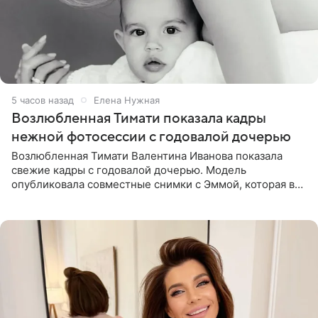
5 часов назад
Елена Нужная
Возлюбленная Тимати показала кадры
нежной фотосессии с годовалой дочерью
Возлюбленная Тимати Валентина Иванова показала
свежие кадры с годовалой дочерью. Модель
опубликовала совместные снимки с Эммой, которая в
начале недели отпраздновала свой первый день
рождения. Фото появились в