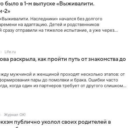
то было в 1-м выпуске «Выживалити.
и-2»
«Выживалити. Наследники» начался без долгого
времени на адаптацию. Детей и родственников
 сразу отправили на тяжелое испытание, а уже через
й в лагере
Life.ru
ова раскрыла, как пройти путь от знакомства до
жду мужчиной и женщиной проходят несколько этапов: от
формирования пары до помолвки и брака. Ошибки часто
гда, когда один из партнеров требует от другого слишком
Журнал OK!
кхэм публично уколол своих родителей в