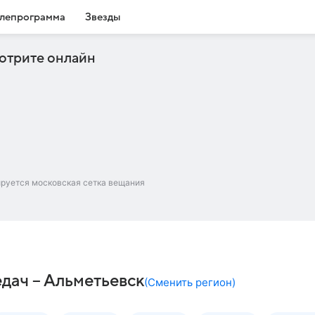
лепрограмма
Звезды
отрите онлайн
ируется московская сетка вещания
дач – Альметьевск
(
Сменить регион
)