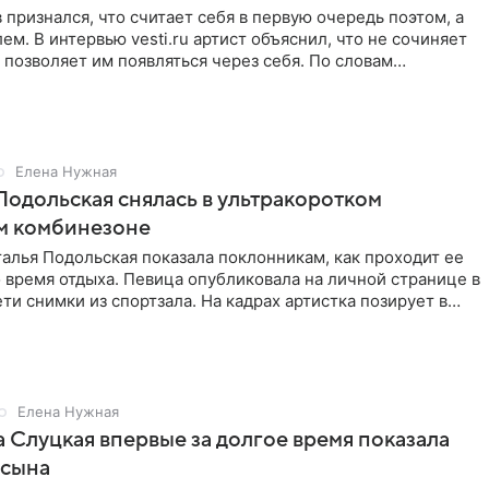
 признался, что считает себя в первую очередь поэтом, а
ем. В интервью vesti.ru артист объяснил, что не сочиняет
 позволяет им появляться через себя. По словам
Елена Нужная
Подольская снялась в ультракоротком
м комбинезоне
алья Подольская показала поклонникам, как проходит ее
 время отдыха. Певица опубликовала на личной странице в
ти снимки из спортзала. На кадрах артистка позирует в
Елена Нужная
 Слуцкая впервые за долгое время показала
 сына