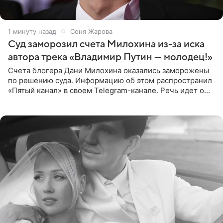
1 минуту назад
Соня Жарова
Суд заморозил счета Милохина из-за иска
автора трека «Владимир Путин — молодец!»
Счета блогера Дани Милохина оказались заморожены
по решению суда. Информацию об этом распространил
«Пятый канал» в своем Telegram-канале. Речь идет о
сумме в 407,2 тыс. рублей. Причиной разбирательства
стал