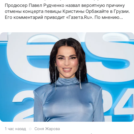
Продюсер Павел Рудченко назвал вероятную причину
отмены концерта певицы Кристины Орбакайте в Грузии.
Его комментарий приводит «Газета.Ru». По мнению
медиаменеджера, на решение администрации Батума
могли
1 час назад
Соня Жарова