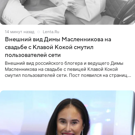
14 минут назад
Lenta.Ru
Внешний вид Димы Масленникова на
свадьбе с Клавой Кокой смутил
пользователей сети
Внешний вид российского блогера и ведущего Димы
Масленникова на свадьбе с певицей Клавой Кокой
смутил пользователей сети. Пост появился на странице
артистки в Instagram (принадлежит компании Meta,
признанной