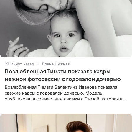
27 минут назад
Елена Нужная
Возлюбленная Тимати показала кадры
нежной фотосессии с годовалой дочерью
Возлюбленная Тимати Валентина Иванова показала
свежие кадры с годовалой дочерью. Модель
опубликовала совместные снимки с Эммой, которая в
начале недели отпраздновала свой первый день
рождения. Фото появились в