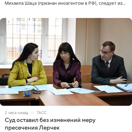
Михаила Шаца (признан иноагентом в РФ), следует из
юридических документов, имеющихся в распоряжении
РИА Новости. Шац
2 часа назад
ТАСС
Суд оставил без изменений меру
пресечения Лерчек