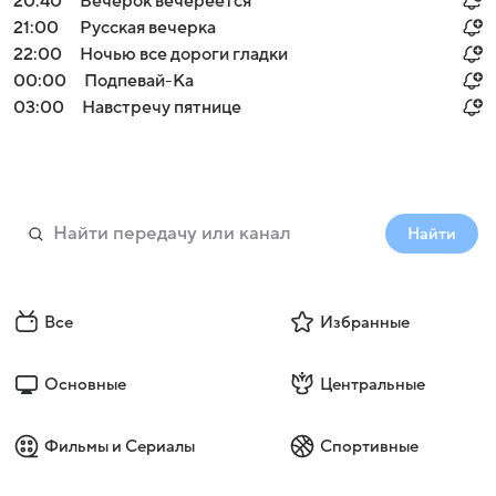
20:40
Вечерок вечереется
21:00
Русская вечерка
22:00
Ночью все дороги гладки
00:00
Подпевай-Ка
03:00
Навстречу пятнице
Найти
Все
Избранные
Основные
Центральные
Фильмы и Сериалы
Спортивные