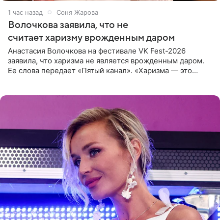
1 час назад
Соня Жарова
Волочкова заявила, что не
считает харизму врожденным даром
Анастасия Волочкова на фестивале VK Fest-2026
заявила, что харизма не является врожденным даром.
Ее слова передает «Пятый канал». «Харизма — это
отчасти все-таки приобретенное качество, а не
врожденное, потому