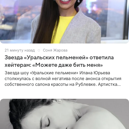
21 минуту назад
Соня Жарова
Звезда «Уральских пельменей» ответила
хейтерам: «Можете даже бить меня»
Звезда шоу «Уральские пельмени» Илана Юрьева
столкнулась с волной негатива после анонса открытия
собственного салона красоты на Рублевке. Артистка
поделилась планами с подписчиками, однако реакция
публики