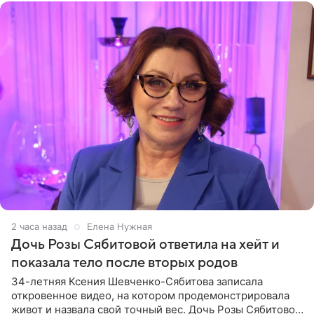
2 часа назад
Елена Нужная
Дочь Розы Сябитовой ответила на хейт и
показала тело после вторых родов
34-летняя Ксения Шевченко-Сябитова записала
откровенное видео, на котором продемонстрировала
живот и назвала свой точный вес. Дочь Розы Сябитовой