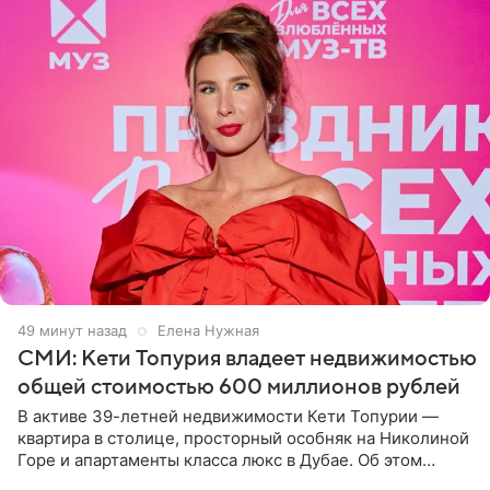
49 минут назад
Елена Нужная
СМИ: Кети Топурия владеет недвижимостью
общей стоимостью 600 миллионов рублей
В активе 39-летней недвижимости Кети Топурии —
квартира в столице, просторный особняк на Николиной
Горе и апартаменты класса люкс в Дубае. Об этом
сообщает Telegram-канал «Звездач» в рубрике «По