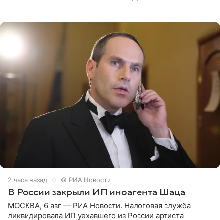
призналась, что получала множество оскорбительных
сообщений, но
2 часа назад
© РИА Новости
В России закрыли ИП иноагента Шаца
МОСКВА, 6 авг — РИА Новости. Налоговая служба
ликвидировала ИП уехавшего из России артиста