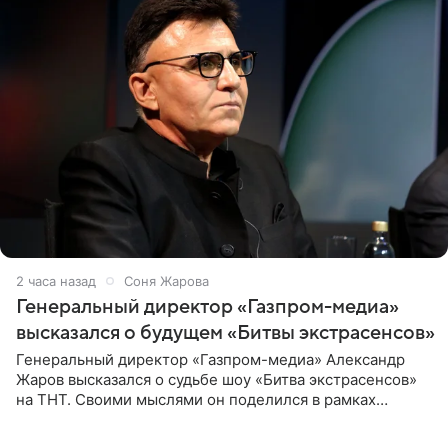
2 часа назад
Соня Жарова
Генеральный директор «Газпром-медиа»
высказался о будущем «Битвы экстрасенсов»
Генеральный директор «Газпром-медиа» Александр
Жаров высказался о судьбе шоу «Битва экстрасенсов»
на ТНТ. Своими мыслями он поделился в рамках
подкаста «Путь в ТОП с Олесей Нагорной», выпуск
которого доступен в