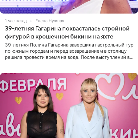
1 час назад
Елена Нужная
39-летняя Гагарина похвасталась стройной
фигурой в крошечном бикини на яхте
39-летняя Полина Гагарина завершила гастрольный тур
по южным городам и перед возвращением в столицу
решила провести время на воде. После выступлений в
Сочи и Геленджике певица вместе с командой
отправилась в