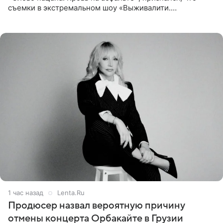
съемки в экстремальном шоу «Выживалити.
Наследники» кардинально повлияли на его образ жизни.
Подробностями он
1 час назад
Lenta.Ru
Продюсер назвал вероятную причину
отмены концерта Орбакайте в Грузии