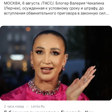
МОСКВА, 6 августа. /ТАСС/. Блогер Валерия Чекалина
(Лерчек), осужденная к условному сроку и штрафу, до
вступления обвинительного приговора в законную силу
будет находиться под запретом определенных
действий. Об
2 часа назад
Lenta.Ru