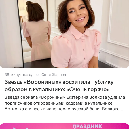
38 минут назад
Соня Жарова
Звезда «Ворониных» восхитила публику
образом в купальнике: «Очень горячо»
Звезда сериала «Воронины» Екатерина Волкова удивила
подписчиков откровенными кадрами в купальнике.
Артистка снялась в чане после русской бани. Волкова
рассказала, что сейчас отдыхает на Алтае в компании