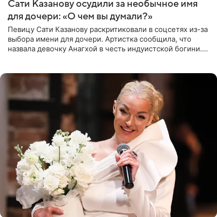
Сати Казанову осудили за необычное имя
для дочери: «О чем вы думали?»
Певицу Сати Казанову раскритиковали в соцсетях из-за
выбора имени для дочери. Артистка сообщила, что
назвала девочку Анагхой в честь индуистской богини.
При этом исполнительница скрывала это имя от
поклонников