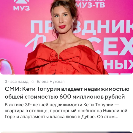
3 часа назад
Елена Нужная
СМИ: Кети Топурия владеет недвижимостью
общей стоимостью 600 миллионов рублей
В активе 39-летней недвижимости Кети Топурии —
квартира в столице, просторный особняк на Николиной
Горе и апартаменты класса люкс в Дубае. Об этом
сообщает Telegram-канал «Звездач» в рубрике «По
домам». По