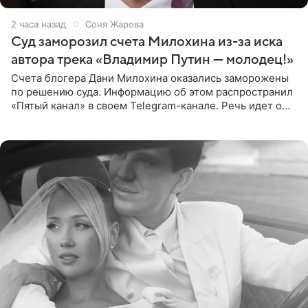
2 часа назад
Соня Жарова
Суд заморозил счета Милохина из-за иска
автора трека «Владимир Путин — молодец!»
Счета блогера Дани Милохина оказались заморожены
по решению суда. Информацию об этом распространил
«Пятый канал» в своем Telegram-канале. Речь идет о
сумме в 407,2 тыс. рублей. Причиной разбирательства
стал