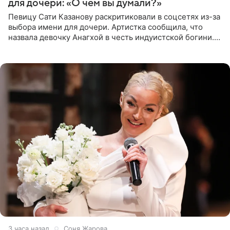
для дочери: «О чем вы думали?»
Певицу Сати Казанову раскритиковали в соцсетях из-за
выбора имени для дочери. Артистка сообщила, что
назвала девочку Анагхой в честь индуистской богини.
При этом исполнительница скрывала это имя от
поклонников
3 часа назад
Соня Жарова