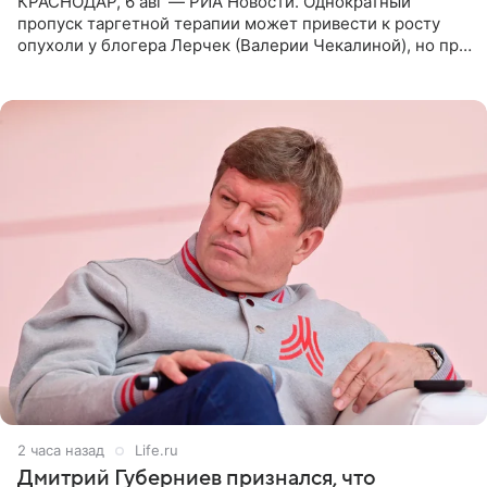
КРАСНОДАР, 6 авг — РИА Новости. Однократный
пропуск таргетной терапии может привести к росту
опухоли у блогера Лерчек (Валерии Чекалиной), но при
оперативном возобновлении лечения ущерб здоровью
не критичен,
2 часа назад
Life.ru
Дмитрий Губерниев признался, что