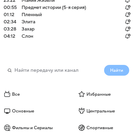
23:22
Мания Жизели
00:55
Предмет истории (5-я серия)
01:12
Пленный
02:34
Элита
03:28
Захар
04:12
Слон
Найти
Все
Избранные
Основные
Центральные
Фильмы и Сериалы
Спортивные