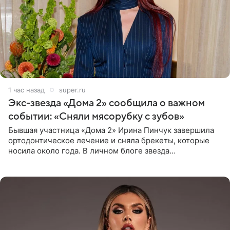
1 час назад
super.ru
Экс-звезда «Дома 2» сообщила о важном
событии: «Сняли мясорубку с зубов»
Бывшая участница «Дома 2» Ирина Пинчук завершила
ортодонтическое лечение и сняла брекеты, которые
носила около года. В личном блоге звезда
опубликовала видео из кабинета стоматолога, где
показала процесс снятия