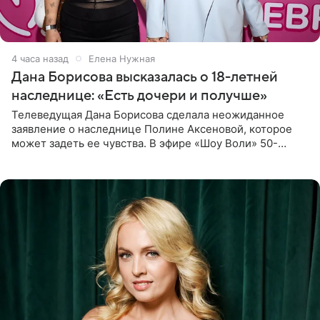
4 часа назад
Елена Нужная
Дана Борисова высказалась о 18-летней
наследнице: «Есть дочери и получше»
Телеведущая Дана Борисова сделала неожиданное
заявление о наследнице Полине Аксеновой, которое
может задеть ее чувства. В эфире «Шоу Воли» 50-
летняя знаменитость откровенно призналась, что не
считает свою дочь