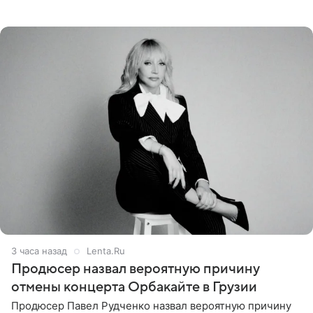
Наследники» кардинально повлияли на его образ жизни.
Подробностями он
3 часа назад
Lenta.Ru
Продюсер назвал вероятную причину
отмены концерта Орбакайте в Грузии
Продюсер Павел Рудченко назвал вероятную причину