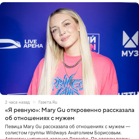
2 часа назад
Газета.Ru
«Я ревную»: Mary Gu откровенно рассказала
об отношениях с мужем
Певица Mary Gu рассказала об отношениях с мужем —
солистом группы Wildways Анатолием Борисовым.
Артистку цитирует издание Popcake. По словам певицы,