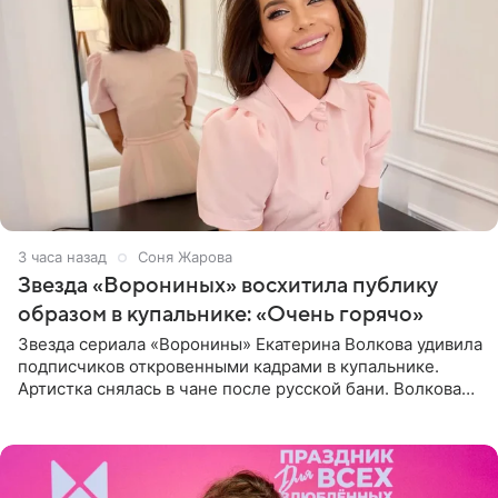
3 часа назад
Соня Жарова
Звезда «Ворониных» восхитила публику
образом в купальнике: «Очень горячо»
Звезда сериала «Воронины» Екатерина Волкова удивила
подписчиков откровенными кадрами в купальнике.
Артистка снялась в чане после русской бани. Волкова
рассказала, что сейчас отдыхает на Алтае в компании