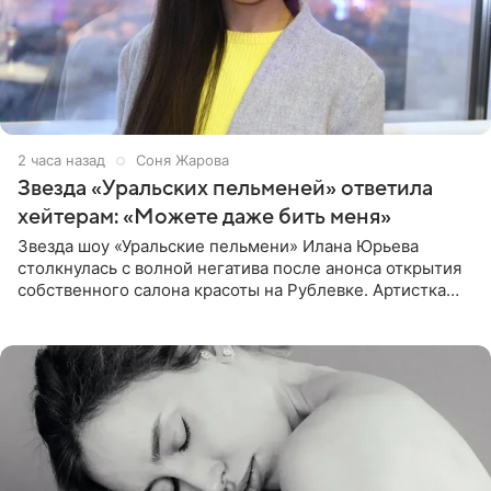
2 часа назад
Соня Жарова
Звезда «Уральских пельменей» ответила
хейтерам: «Можете даже бить меня»
Звезда шоу «Уральские пельмени» Илана Юрьева
столкнулась с волной негатива после анонса открытия
собственного салона красоты на Рублевке. Артистка
поделилась планами с подписчиками, однако реакция
публики