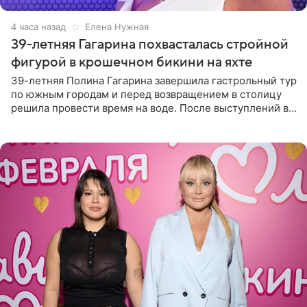
4 часа назад
Елена Нужная
39-летняя Гагарина похвасталась стройной
фигурой в крошечном бикини на яхте
39-летняя Полина Гагарина завершила гастрольный тур
по южным городам и перед возвращением в столицу
решила провести время на воде. После выступлений в
Сочи и Геленджике певица вместе с командой
отправилась в