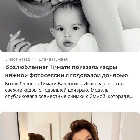
3 часа назад
Елена Нужная
Возлюбленная Тимати показала кадры
нежной фотосессии с годовалой дочерью
Возлюбленная Тимати Валентина Иванова показала
свежие кадры с годовалой дочерью. Модель
опубликовала совместные снимки с Эммой, которая в
начале недели отпраздновала свой первый день
рождения. Фото появились в