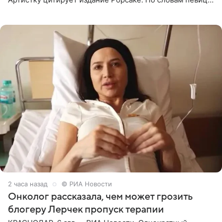
залог любви — это принять недостатки другого
человека. Также
2 часа назад
© РИА Новости
Онколог рассказала, чем может грозить
блогеру Лерчек пропуск терапии