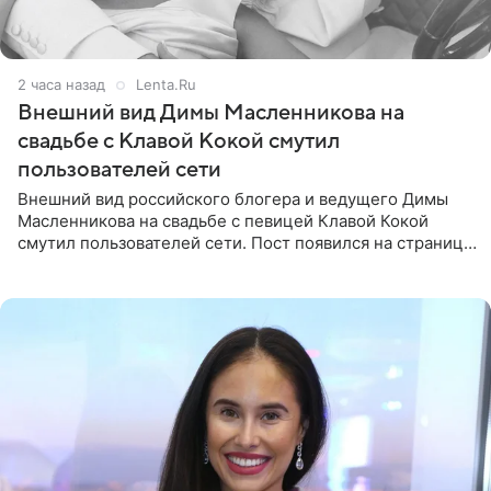
2 часа назад
Lenta.Ru
Внешний вид Димы Масленникова на
свадьбе с Клавой Кокой смутил
пользователей сети
Внешний вид российского блогера и ведущего Димы
Масленникова на свадьбе с певицей Клавой Кокой
смутил пользователей сети. Пост появился на странице
артистки в Instagram (принадлежит компании Meta,
признанной