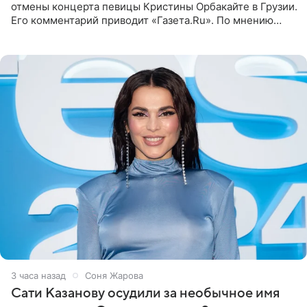
отмены концерта певицы Кристины Орбакайте в Грузии.
Его комментарий приводит «Газета.Ru». По мнению
медиаменеджера, на решение администрации Батума
могли
3 часа назад
Соня Жарова
Сати Казанову осудили за необычное имя