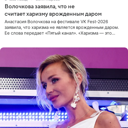
Волочкова заявила, что не
считает харизму врожденным даром
Анастасия Волочкова на фестивале VK Fest-2026
заявила, что харизма не является врожденным даром.
Ее слова передает «Пятый канал». «Харизма — это
отчасти все-таки приобретенное качество, а не
врожденное, потому