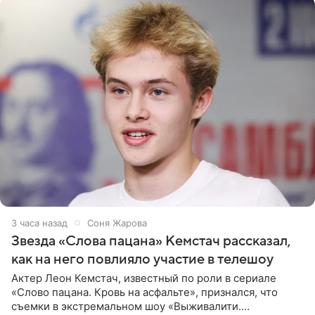
3 часа назад
Соня Жарова
Звезда «Слова пацана» Кемстач рассказал,
как на него повлияло участие в телешоу
Актер Леон Кемстач, известный по роли в сериале
«Слово пацана. Кровь на асфальте», признался, что
съемки в экстремальном шоу «Выживалити.