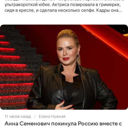
ультракороткой юбке. Актриса позировала в гримерке,
сидя в кресле, и сделала несколько селфи. Кадры она
опубликовала на личной странице в социальной сети.
11 часов назад
Елена Нужная
Анна Семенович покинула Россию вместе с