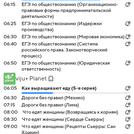
06:15
ЕГЭ по обществознанию (Организационно-
правовые формы предпринимательской
деятельности)
06:25
ЕГЭ по обществознанию (Издержки
производства)
06:30
ЕГЭ по обществознанию (Мировая экономика)
06:40
ЕГЭ по обществознанию (Система
российского права. Законотворческий
процесс)
06:50
ЕГЭ по обществознанию (Юридическая
ответственность)
viju+ Planet
06:05
Как выращивают еду (5-я серия)
06:30
Дороги без правил (Мехико)
07:15
Дороги без правил (Лима)
08:00
Что едят женщины (Возвращаясь к корням)
08:30
Что едят женщины (Сердце Сьерры)
09:00
Что едят женщины (Рецепты Сьерры: Сан
Хоакин)