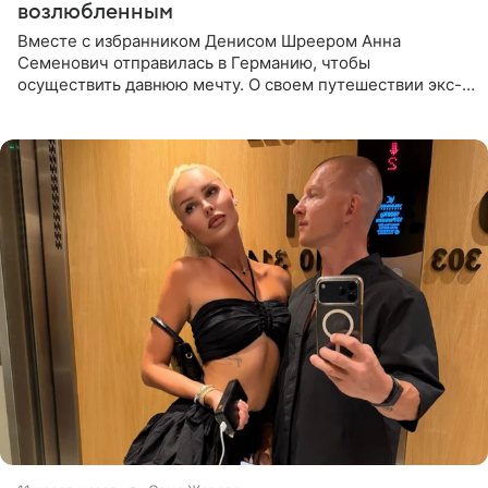
возлюбленным
Вместе с избранником Денисом Шреером Анна
Семенович отправилась в Германию, чтобы
осуществить давнюю мечту. О своем путешествии экс-
солистка «Блестящих» рассказала поклонникам на
личной странице в социальной