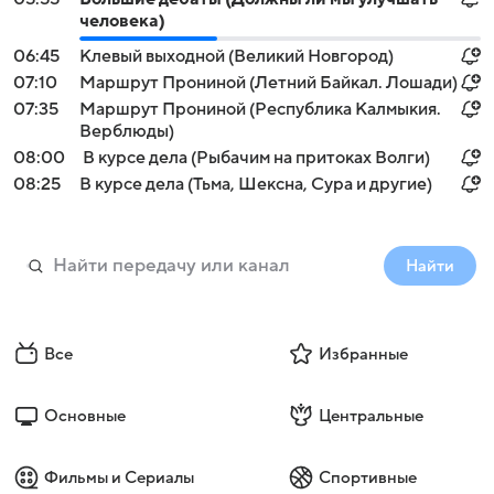
человека)
06:45
Клевый выходной (Великий Новгород)
07:10
Маршрут Прониной (Летний Байкал. Лошади)
07:35
Маршрут Прониной (Республика Калмыкия.
Верблюды)
08:00
В курсе дела (Рыбачим на притоках Волги)
08:25
В курсе дела (Тьма, Шексна, Сура и другие)
Найти
Все
Избранные
Основные
Центральные
Фильмы и Сериалы
Спортивные