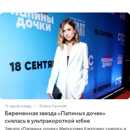
отдых на воде. Вместе с 18-летним Артемом фигуристка
11 часов назад
Елена Нужная
Беременная звезда «Папиных дочек»
снялась в ультракороткой юбке
Звезда «Папиных дочек» Мирослава Карпович снялась в