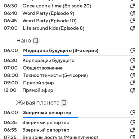
06:30
Once upon a time (Episode 20)
06:40
Word Party (Episode 9)
06:45
Word Party (Episode 10)
07:00
Life around kids (Episode 8)
Нано
06:00
Медицина будущего (3-я серия)
06:30
Корпорации будущего
07:00
Обществознание
08:00
Технооптимисты (5-я серия)
09:00
Прямой эфир
12:00
Прямой эфир
Живая планета
06:00
Звериный репортер
06:25
Звериный репортер
06:55
Звериный репортер
07:25
Вне зоны доступа (Маньпупунер)