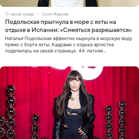
11 часов назад
Соня Жарова
Подольская прыгнула в море с яхты на
отдыхе в Испании: «Смеяться разрешается»
Наталья Подольская эффектно нырнула в морскую воду
прямо с борта яхты. Кадрами с отдыха артистка
поделилась на своей странице. 44-летняя
знаменитость предстала перед поклонниками в ярком
розовом купальнике с