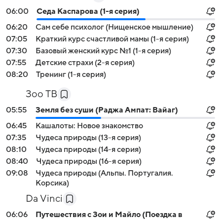
06:00
Седа Каспарова (1-я серия)
06:20
Сам себе психолог (Нищенское мышление)
07:05
Краткий курс счастливой мамы (1-я серия)
07:30
Базовый женский курс №1 (1-я серия)
07:55
Детские страхи (2-я серия)
08:20
Тренинг (1-я серия)
Зоо ТВ
05:55
Земля без суши (Раджа Ампат: Вайаг)
06:45
Кашалоты: Новое знакомство
07:35
Чудеса природы (13-я серия)
08:10
Чудеса природы (14-я серия)
08:40
Чудеса природы (16-я серия)
09:08
Чудеса природы (Альпы. Португалия.
Корсика)
Da Vinci
06:06
Путешествия с Зои и Майло (Поездка в