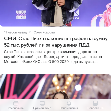
11 часов назад
Соня Жарова
СМИ: Стас Пьеха накопил штрафов на сумму
52 тыс. рублей из-за нарушения ПДД
Стас Пьеха оказался в центре внимания дорожных
служб. Как сообщает Super, артист передвигается на
Mercedes-Benz G-Class G 500 2020 года выпуска,
стоимость которого оценивается в 15–20 миллионов
рублей.
Расписание
Прямой эфир
Напоминания
Новости ТВ