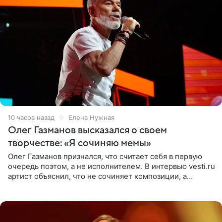
10 часов назад
Елена Нужная
Олег Газманов высказался о своем
творчестве: «Я сочиняю мемы»
Олег Газманов признался, что считает себя в первую
очередь поэтом, а не исполнителем. В интервью vesti.ru
артист объяснил, что не сочиняет композиции, а
позволяет им появляться через себя. По словам
музыканта,