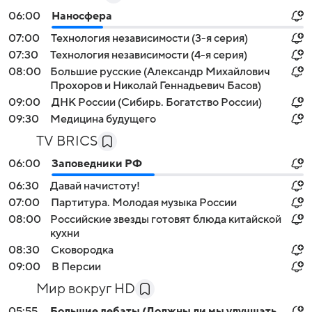
06:00
Наносфера
07:00
Технология независимости (3-я серия)
07:30
Технология независимости (4-я серия)
08:00
Большие русские (Александр Михайлович
Прохоров и Николай Геннадьевич Басов)
09:00
ДНК России (Сибирь. Богатство России)
09:30
Медицина будущего
TV BRICS
06:00
Заповедники РФ
06:30
Давай начистоту!
07:00
Партитура. Молодая музыка России
08:00
Российские звезды готовят блюда китайской
кухни
08:30
Сковородка
09:00
В Персии
Мир вокруг HD
05:55
Большие дебаты (Должны ли мы улучшать