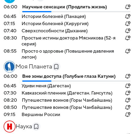
06:00
Научные сенсации (Продлить жизнь)
06:45
Истории болезней (Панацея)
07:15
Истории болезней (Хирургия)
07:40
Сверхспособности (Дыхание)
08:30
Простые истины доктора Мясникова (52-я
серия)
08:55
Просто о здоровье (Повышение давления
летом)
Моя Планета
06:00
Вне зоны доступа (Голубые глаза Катуни)
06:45
Удиви меня (Дагестан)
07:30
Кавказский пленник (Дагестан. Гамсутль)
08:20
Путешествие воинов (Горы Чанбайшань)
08:50
Путешествие воинов (Горы Чанбайшань)
09:15
Вершины России
Наука