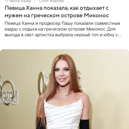
11 часов назад
Соня Жарова
Певица Ханна показала, как отдыхает с
мужем на греческом острове Миконос
Певица Ханна и продюсер Пашу показали совместные
кадры с отдыха на греческом острове Миконос. Для
выхода в свет артистка выбрала черный топ и юбку с
высоким разрезом. Дополнили образ босоножки в тон,
серьги с