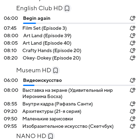
English Club HD
06:00
Begin again
07:45
Film Set (Episode 3)
08:00
Art Land (Episode 39)
08:05
Art Land (Episode 40)
08:10
Crafty Hands (Episode 20)
08:20
Okey-Dokey (Episode 20)
Museum HD
06:00
Видеоискусство
08:00
Выставка на экране (Удивительный мир
Иеронима Босха)
08:55
Внутри кадра (Рафаэль Санти)
09:20
Архитектуры (21-я серия)
09:50
Маленькие зарисовки
09:55
Изобразительное искусство (Скетчбук)
NANO HD