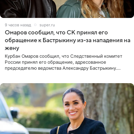
9 часов назад
super.ru
Омаров сообщил, что СК принял его
обращение к Бастрыкину из-за нападения на
жену
Курбан Омаров сообщил, что Следственный комитет
России принял его обращение, адресованное
председателю ведомства Александру Бастрыкину.
Бизнесмен опубликовал ответ Информационного
центра СК в личном блоге. В