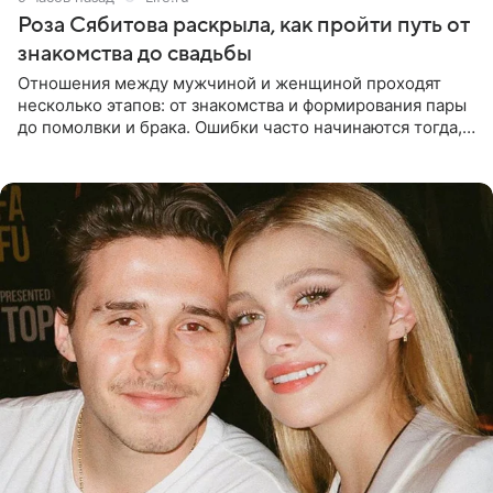
Роза Сябитова раскрыла, как пройти путь от
знакомства до свадьбы
Отношения между мужчиной и женщиной проходят
несколько этапов: от знакомства и формирования пары
до помолвки и брака. Ошибки часто начинаются тогда,
когда один из партнеров требует от другого слишком
многого,