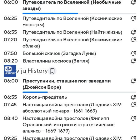
06:00
Путеводитель по Вселенной (Необычные
звезды)
06:25
Путеводитель по Вселенной (Космические
монстры)
06:55
Путеводитель по Вселенной (Найти жизнь)
07:20
Путеводитель по Вселенной (Космические
облака)
07:50
Большой скачок (Загадка Луны)
08:20
Властелины космоса (Земля)
viju History
06:00
Преступники, ставшие поп-звездами
(Джейсон Борн)
06:55
Король-предатель
07:45
Настоящая война престолов (Людовик XIV:
абсолютный монарх - 1661-1669)
08:40
Настоящая война престолов (Филипп
Орлеанский: интриги и стратегические
альянсы - 1669-1679)
09:25
Настоящая война престолов (Людовик XIV: