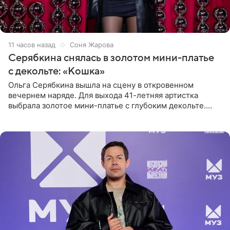
11 часов назад
Соня Жарова
Серябкина снялась в золотом мини-платье
с декольте: «Кошка»
Ольга Серябкина вышла на сцену в откровенном
вечернем наряде. Для выхода 41-летняя артистка
выбрала золотое мини-платье с глубоким декольте.
Дополнением к образу стали бежевые мюли. Стилисты
выпрямили волосы