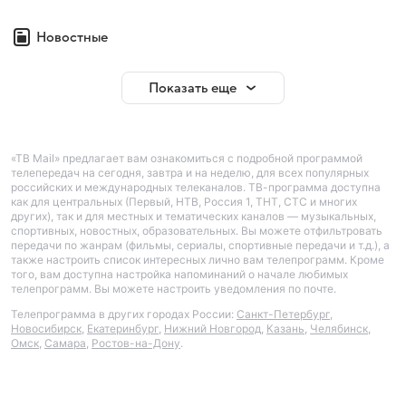
Новостные
Показать еще
«ТВ Mail» предлагает вам ознакомиться с подробной программой
телепередач на сегодня, завтра и на неделю, для всех популярных
российских и международных телеканалов. ТВ-программа доступна
как для центральных (Первый, НТВ, Россия 1, ТНТ, СТС и многих
других), так и для местных и тематических каналов — музыкальных,
спортивных, новостных, образовательных. Вы можете отфильтровать
передачи по жанрам (фильмы, сериалы, спортивные передачи и т.д.), а
также настроить список интересных лично вам телепрограмм. Кроме
того, вам доступна настройка напоминаний о начале любимых
телепрограмм. Вы можете настроить уведомления по почте.
Телепрограмма в других городах России:
Санкт-Петербург
,
Новосибирск
,
Екатеринбург
,
Нижний Новгород
,
Казань
,
Челябинск
,
Омск
,
Самара
,
Ростов-на-Дону
.