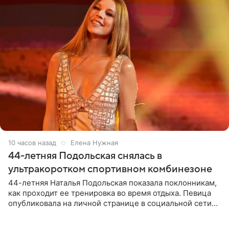
10 часов назад
Елена Нужная
44-летняя Подольская снялась в
ультракоротком спортивном комбинезоне
44-летняя Наталья Подольская показала поклонникам,
как проходит ее тренировка во время отдыха. Певица
опубликовала на личной странице в социальной сети
снимки из спортзала. На кадрах артистка позирует в
красном