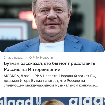
2 часа назад
© РИА Новости
Бутман рассказал, кто бы мог представить
Россию на Интервидении
МОСКВА, 8 авг — РИА Новости. Народный артист РФ,
джазмен Игорь Бутман считает, что Россию на
следующем международном музыкальном конкурсе
«Интервидение» могла бы представить молодая певица
Варвара Убель, так