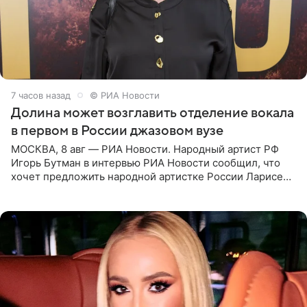
7 часов назад
© РИА Новости
Долина может возглавить отделение вокала
в первом в России джазовом вузе
МОСКВА, 8 авг — РИА Новости. Народный артист РФ
Игорь Бутман в интервью РИА Новости сообщил, что
хочет предложить народной артистке России Ларисе
Долиной возглавить вокальное отделение в первом в
России