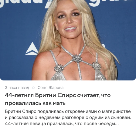
3 часа назад
Соня Жарова
44-летняя Бритни Спирс считает, что
провалилась как мать
Бритни Спирс поделилась откровениями о материнстве
и рассказала о недавнем разговоре с одним из сыновей.
44-летняя певица призналась, что после беседы
почувствовала себя плохой матерью. Публикацию
артистки