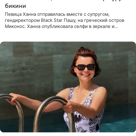
бикини
Певица Ханна отправилась вместе с супругом,
гендиректором Black Star Пашу, на греческий остров
Миконос. Ханна опубликовала селфи в зеркале и
призналась, что сейчас особенно довольна собой. По
словам певицы, она