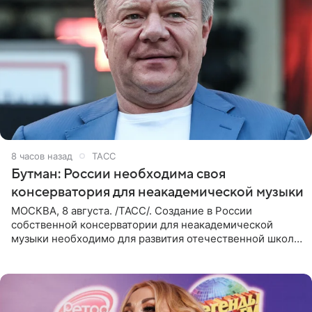
8 часов назад
ТАСС
Бутман: России необходима своя
консерватория для неакадемической музыки
МОСКВА, 8 августа. /ТАСС/. Создание в России
собственной консерватории для неакадемической
музыки необходимо для развития отечественной школы
джаза, рока и поп-музыки, а также подготовки
исполнителей мирового