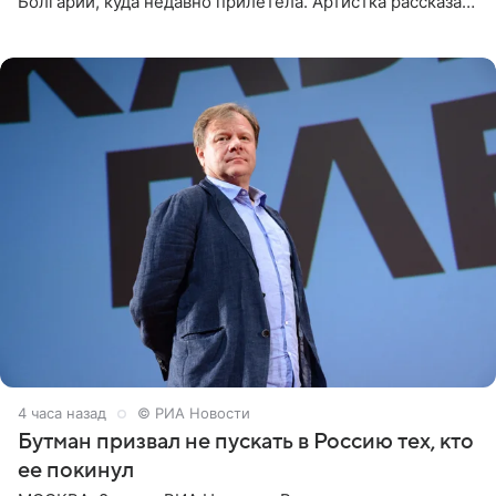
Болгарии, куда недавно прилетела. Артистка рассказала
о местных волонтерах, которые временно забирают
животных к
4 часа назад
© РИА Новости
Бутман призвал не пускать в Россию тех, кто
ее покинул