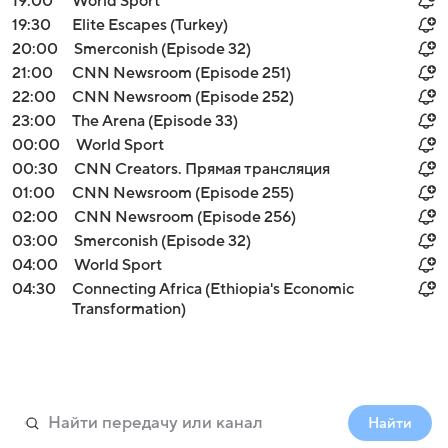
19:00
World Sport
19:30
Elite Escapes (Turkey)
20:00
Smerconish (Episode 32)
21:00
CNN Newsroom (Episode 251)
22:00
CNN Newsroom (Episode 252)
23:00
The Arena (Episode 33)
00:00
World Sport
00:30
CNN Creators. Прямая трансляция
01:00
CNN Newsroom (Episode 255)
02:00
CNN Newsroom (Episode 256)
03:00
Smerconish (Episode 32)
04:00
World Sport
04:30
Connecting Africa (Ethiopia's Economic
Transformation)
Найти