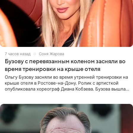
7 часов назад
Соня Жарова
Бузову с перевязанным коленом засняли во
время тренировки на крыше отеля
Ольгу Бузову засняли во время утренней тренировки на
крыше отеля в Ростове-на-Дону. Ролик с артисткой
опубликовала хореограф Диана Кобзева. Бузова вышла
на занятие спортом в 32-градусную жару ранним утром,