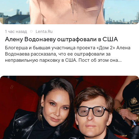
1 час назад
Lenta.Ru
Алену Водонаеву оштрафовали в США
Блогерша и бывшая участница проекта «Дом 2» Алена
Водонаева рассказала, что ее оштрафовали за
неправильную парковку в США. Пост об этом она
опубликовала в своем Telegram-канале. Она заявила,
что во время отдыха