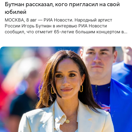
Бутман рассказал, кого пригласил на свой
юбилей
МОСКВА, 8 авг — РИА Новости. Народный артист
России Игорь Бутман в интервью РИА Новости
сообщил, что отметит 65-летие большим концертом в
Кремлевском дворце, а вместе с ним на сцену выйдут
его друзья —