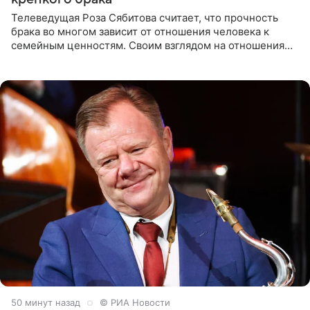
Телеведущая Роза Сябитова считает, что прочность
брака во многом зависит от отношения человека к
семейным ценностям. Своим взглядом на отношения
телеведущая поделилась с корреспондентом Пятого
канала на
50 минут назад
© РИА Новости