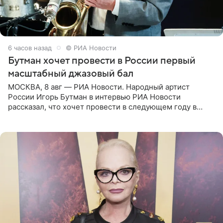
6 часов назад
© РИА Новости
Бутман хочет провести в России первый
масштабный джазовый бал
МОСКВА, 8 авг — РИА Новости. Народный артист
России Игорь Бутман в интервью РИА Новости
рассказал, что хочет провести в следующем году в
Санкт-Петербурге первый масштабный джазовый бал,
который объединит джаз,