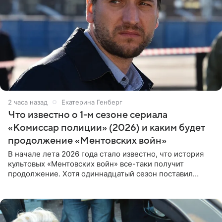
2 часа назад
Екатерина Генберг
Что известно о 1-м сезоне сериала
«Комиссар полиции» (2026) и каким будет
продолжение «Ментовских войн»
В начале лета 2026 года стало известно, что история
культовых «Ментовских войн» все-таки получит
продолжение. Хотя одиннадцатый сезон поставил
логичную точку в судьбе Романа Шилова, а исполнитель
главной роли