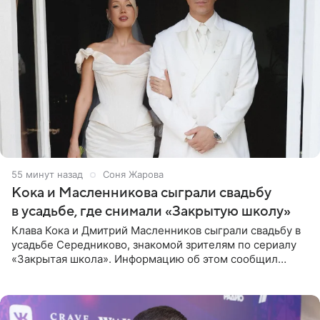
55 минут назад
Соня Жарова
Кока и Масленникова сыграли свадьбу
в усадьбе, где снимали «Закрытую школу»
Клава Кока и Дмитрий Масленников сыграли свадьбу в
усадьбе Середниково, знакомой зрителям по сериалу
«Закрытая школа». Информацию об этом сообщил
Telegram-канал Mash. Церемония прошла за закрытыми
дверями.