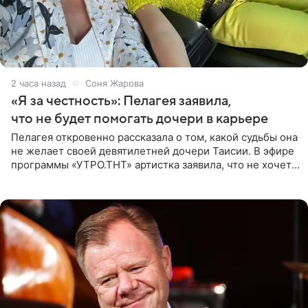
2 часа назад
Соня Жарова
«Я за честность»: Пелагея заявила,
что не будет помогать дочери в карьере
Пелагея откровенно рассказала о том, какой судьбы она
не желает своей девятилетней дочери Таисии. В эфире
программы «УТРО.ТНТ» артистка заявила, что не хочет
для наследницы карьеры исполнительницы. Пелагея