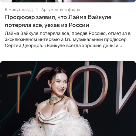
6 минут назад
Аргументы и факты
Продюсер заявил, что Лайма Вайкуле
потеряла все, уехав из России
Лайма Вайкуле потеряла все, предав Россию, отметил в
эксклюзивном интервью aif.ru музыкальный продюсер
Сергей Дворцов. «Вайкуле всегда хорошие деньги
получала в России, заработки сопоставимы с Пугачевой,
10−20