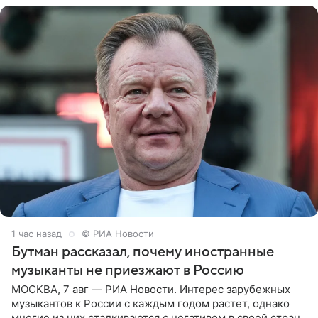
1 час назад
© РИА Новости
Бутман рассказал, почему иностранные
музыканты не приезжают в Россию
МОСКВА, 7 авг — РИА Новости. Интерес зарубежных
музыкантов к России с каждым годом растет, однако
многие из них сталкиваются с негативом в своей стране