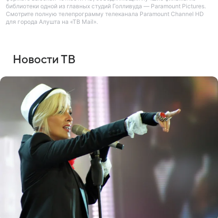
библиотеки одной из главных студий Голливуда — Paramount Pictures.
Смотрите полную телепрограмму телеканала Paramount Channel HD
для города Алушта на «ТВ Mail».
Новости ТВ