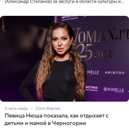
(Александр Степанов) за заслуги в области культуры и
искусства. Такое распоряжение опубликовано на
официальном
4 часа назад
Соня Жарова
Певица Нюша показала, как отдыхает с
детьми и мамой в Черногории