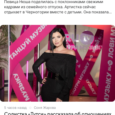
Певица Нюша поделилась с поклонниками свежими
кадрами из семейного отпуска. Артистка сейчас
отдыхает в Черногории вместе с детьми. Она показала,
как они гуляют по старинным улочкам местных городов.
Старшей
5 часов назад
Соня Жарова
Солистка «Тутси» рассказала об отношениях