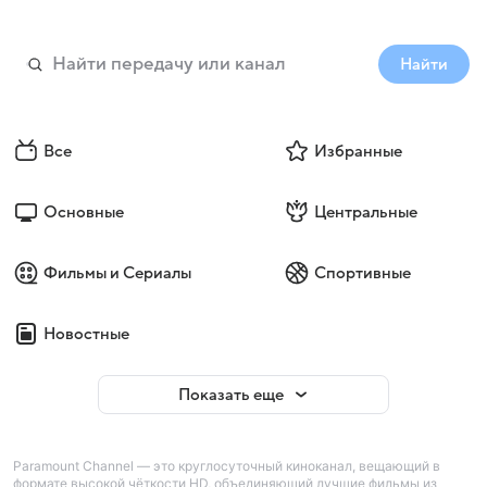
Найти
Все
Избранные
Основные
Центральные
Фильмы и Сериалы
Спортивные
Новостные
Показать еще
Paramount Channel — это круглосуточный киноканал, вещающий в
формате высокой чёткости HD, объединяющий лучшие фильмы из