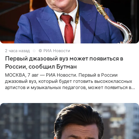
2 часа назад
© РИА Новости
Первый джазовый вуз может появиться в
России, сообщил Бутман
МОСКВА, 7 авг — РИА Новости. Первый в России
джазовый вуз, который будет готовить высококлассных
артистов и музыкальных педагогов, может появиться в
Москве или Санкт-Петербурге, ведется масштабная
проработка