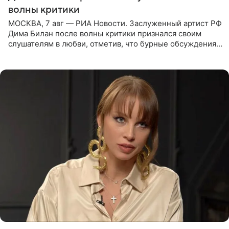
волны критики
МОСКВА, 7 авг — РИА Новости. Заслуженный артист РФ
Дима Билан после волны критики признался своим
слушателям в любви, отметив, что бурные обсуждения
запустили процесс поиска смыслов, возможностей и
глубин. В