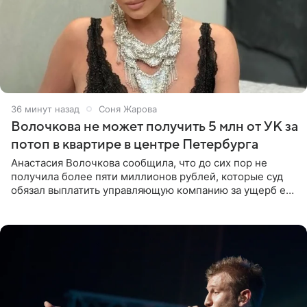
36 минут назад
Соня Жарова
Волочкова не может получить 5 млн от УК за
потоп в квартире в центре Петербурга
Анастасия Волочкова сообщила, что до сих пор не
получила более пяти миллионов рублей, которые суд
обязал выплатить управляющую компанию за ущерб ее
квартире в Санкт-Петербурге. В соцсети артистка
выложила