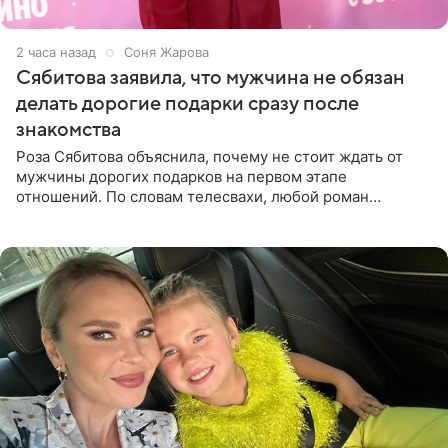
2 часа назад
Соня Жарова
Сябитова заявила, что мужчина не обязан
делать дорогие подарки сразу после
знакомства
Роза Сябитова объяснила, почему не стоит ждать от
мужчины дорогих подарков на первом этапе
отношений. По словам телесвахи, любой роман
проходит несколько обязательных стадий, и требовать
от партнера больше