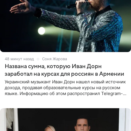
48 минут назад
Соня Жарова
Названа сумма, которую Иван Дорн
заработал на курсах для россиян в Армении
Украинский музыкант Иван Дорн нашел новый источник
дохода, продавая образовательные курсы на русском
языке. Информацию об этом распространил Telegram-
канал Shot. Источник сообщает, что исполнитель
провел серию