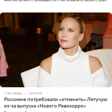
и риском потерять работу после поездок в РФ, поэтому
1 час назад
Lenta.Ru
Россияне потребовали «отменить» Летучую
из-за выпуска «Нового Ревизорро»