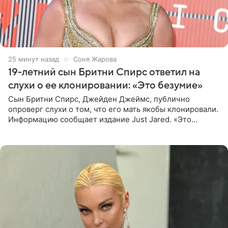
25 минут назад
Соня Жарова
19-летний сын Бритни Спирс ответил на
слухи о ее клонировании: «Это безумие»
Сын Бритни Спирс, Джейден Джеймс, публично
опроверг слухи о том, что его мать якобы клонировали.
Информацию сообщает издание Just Jared. «Это
заставляет меня понять, что многое в СМИ
преувеличено и фальшиво.