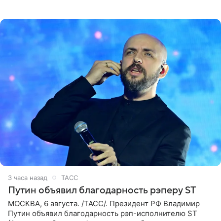
а также ее бывшего супруга и его бывшего бизнес-
партнера,
3 часа назад
ТАСС
Путин объявил благодарность рэперу ST
МОСКВА, 6 августа. /ТАСС/. Президент РФ Владимир
Путин объявил благодарность рэп-исполнителю ST