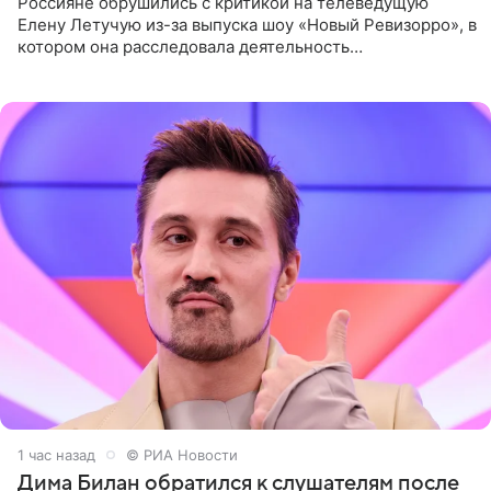
Россияне обрушились с критикой на телеведущую
Елену Летучую из-за выпуска шоу «Новый Ревизорро», в
котором она расследовала деятельность
стоматологической клиники в Москве. В видео и
комментариях,
1 час назад
© РИА Новости
Дима Билан обратился к слушателям после