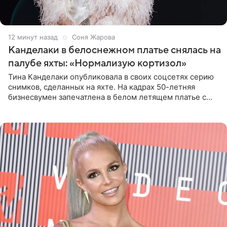
12 минут назад
Соня Жарова
Канделаки в белоснежном платье снялась на
палубе яхты: «Нормализую кортизол»
Тина Канделаки опубликовала в своих соцсетях серию
снимков, сделанных на яхте. На кадрах 50-летняя
бизнесвумен запечатлена в белом летящем платье с
глубокими разрезами на талии. Свой образ Канделаки
дополнила