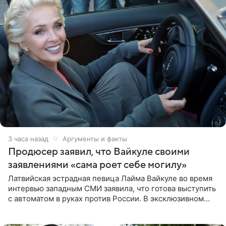
3 часа назад
Аргументы и факты
Продюсер заявил, что Вайкуле своими
заявлениями «сама роет себе могилу»
Латвийская эстрадная певица Лайма Вайкуле во время
интервью западным СМИ заявила, что готова выступить
с автоматом в руках против России. В эксклюзивном
комментарии aif.ru продюсер Сергей Дворцов отметил,
что