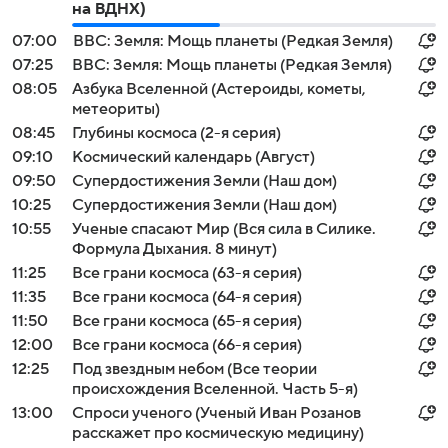
на ВДНХ)
07:00
BBC: Земля: Мощь планеты (Редкая Земля)
07:25
BBC: Земля: Мощь планеты (Редкая Земля)
08:05
Азбука Вселенной (Астероиды, кометы,
метеориты)
08:45
Глубины космоса (2-я серия)
09:10
Космический календарь (Август)
09:50
Супердостижения Земли (Наш дом)
10:25
Супердостижения Земли (Наш дом)
10:55
Ученые спасают Мир (Вся сила в Силике.
Формула Дыхания. 8 минут)
11:25
Все грани космоса (63-я серия)
11:35
Все грани космоса (64-я серия)
11:50
Все грани космоса (65-я серия)
12:00
Все грани космоса (66-я серия)
12:25
Под звездным небом (Все теории
происхождения Вселенной. Часть 5-я)
13:00
Спроси ученого (Ученый Иван Розанов
расскажет про космическую медицину)