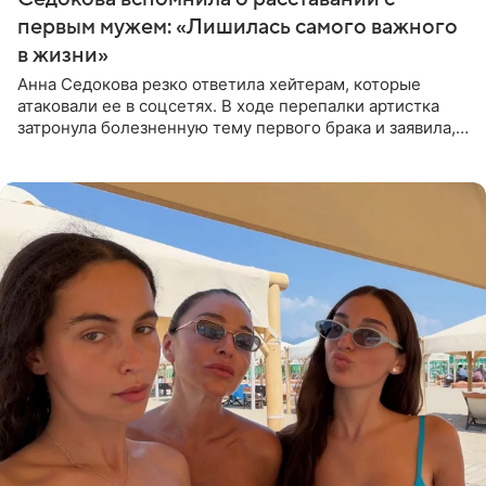
первым мужем: «Лишилась самого важного
в жизни»
Анна Седокова резко ответила хейтерам, которые
атаковали ее в соцсетях. В ходе перепалки артистка
затронула болезненную тему первого брака и заявила,
что чужие судьбы — не ее зона ответственности. От
Валентина