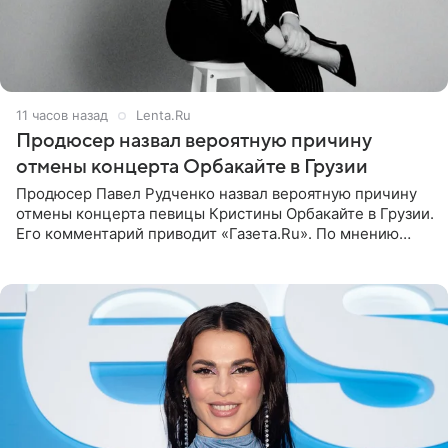
11 часов назад
Lenta.Ru
Продюсер назвал вероятную причину
отмены концерта Орбакайте в Грузии
Продюсер Павел Рудченко назвал вероятную причину
отмены концерта певицы Кристины Орбакайте в Грузии.
Его комментарий приводит «Газета.Ru». По мнению
медиаменеджера, на решение администрации Батума
могли