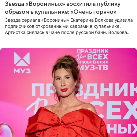
Звезда «Ворониных» восхитила публику
образом в купальнике: «Очень горячо»
Звезда сериала «Воронины» Екатерина Волкова удивила
подписчиков откровенными кадрами в купальнике.
Артистка снялась в чане после русской бани. Волкова
рассказала, что сейчас отдыхает на Алтае в компании