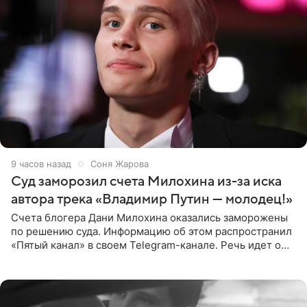
9 часов назад
Соня Жарова
Суд заморозил счета Милохина из-за иска
автора трека «Владимир Путин — молодец!»
Счета блогера Дани Милохина оказались заморожены
по решению суда. Информацию об этом распространил
«Пятый канал» в своем Telegram-канале. Речь идет о
сумме в 407,2 тыс. рублей. Причиной разбирательства
стал