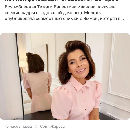
Возлюбленная Тимати Валентина Иванова показала
свежие кадры с годовалой дочерью. Модель
опубликовала совместные снимки с Эммой, которая в
начале недели отпраздновала свой первый день
рождения. Фото появились в
10 часов назад
Соня Жарова