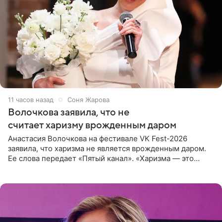
11 часов назад
Соня Жарова
Волочкова заявила, что не
считает харизму врожденным даром
Анастасия Волочкова на фестивале VK Fest-2026
заявила, что харизма не является врожденным даром.
Ее слова передает «Пятый канал». «Харизма — это
отчасти все-таки приобретенное качество, а не
врожденное, потому