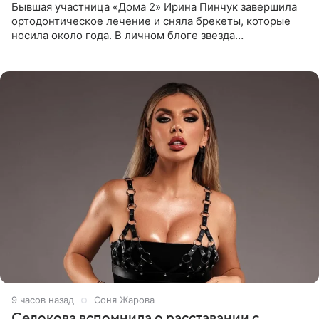
Бывшая участница «Дома 2» Ирина Пинчук завершила
ортодонтическое лечение и сняла брекеты, которые
носила около года. В личном блоге звезда
опубликовала видео из кабинета стоматолога, где
показала процесс снятия
9 часов назад
Соня Жарова
Седокова вспомнила о расставании с