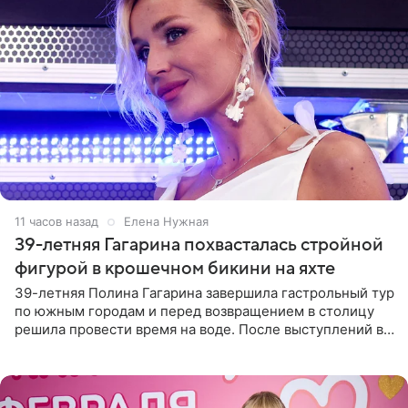
11 часов назад
Елена Нужная
39-летняя Гагарина похвасталась стройной
фигурой в крошечном бикини на яхте
39-летняя Полина Гагарина завершила гастрольный тур
по южным городам и перед возвращением в столицу
решила провести время на воде. После выступлений в
Сочи и Геленджике певица вместе с командой
отправилась в