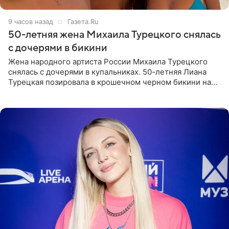
9 часов назад
Газета.Ru
50-летняя жена Михаила Турецкого снялась
с дочерями в бикини
Жена народного артиста России Михаила Турецкого
снялась с дочерями в купальниках. 50-летняя Лиана
Турецкая позировала в крошечном черном бикини на
пляже в Италии. Ее старшая дочь Сарина для отдыха
выбрала бандо