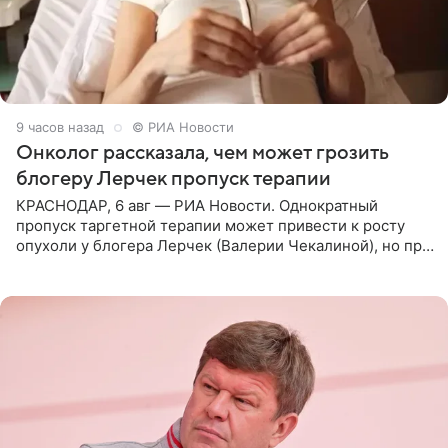
9 часов назад
© РИА Новости
Онколог рассказала, чем может грозить
блогеру Лерчек пропуск терапии
КРАСНОДАР, 6 авг — РИА Новости. Однократный
пропуск таргетной терапии может привести к росту
опухоли у блогера Лерчек (Валерии Чекалиной), но при
оперативном возобновлении лечения ущерб здоровью
не критичен,