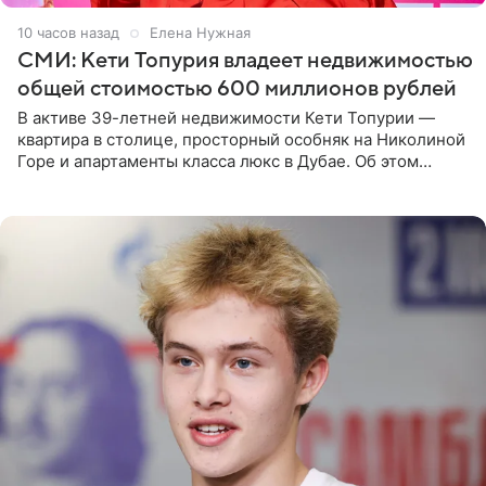
10 часов назад
Елена Нужная
СМИ: Кети Топурия владеет недвижимостью
общей стоимостью 600 миллионов рублей
В активе 39-летней недвижимости Кети Топурии —
квартира в столице, просторный особняк на Николиной
Горе и апартаменты класса люкс в Дубае. Об этом
сообщает Telegram-канал «Звездач» в рубрике «По
домам». По