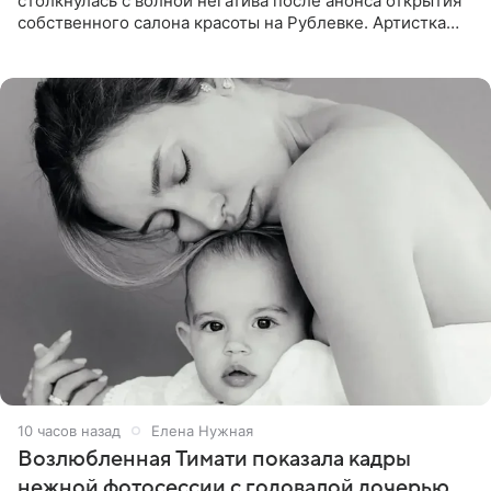
столкнулась с волной негатива после анонса открытия
собственного салона красоты на Рублевке. Артистка
поделилась планами с подписчиками, однако реакция
публики
10 часов назад
Елена Нужная
Возлюбленная Тимати показала кадры
нежной фотосессии с годовалой дочерью