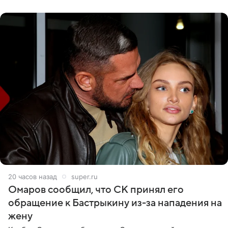
считает это
20 часов назад
super.ru
Омаров сообщил, что СК принял его
обращение к Бастрыкину из-за нападения на
жену