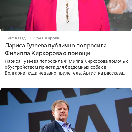
1 час назад
Соня Жарова
Лариса Гузеева публично попросила
Филиппа Киркорова о помощи
Лариса Гузеева попросила Филиппа Киркорова помочь с
обустройством приюта для бездомных собак в
Болгарии, куда недавно прилетела. Артистка рассказала
о местных волонтерах, которые временно забирают
животных к