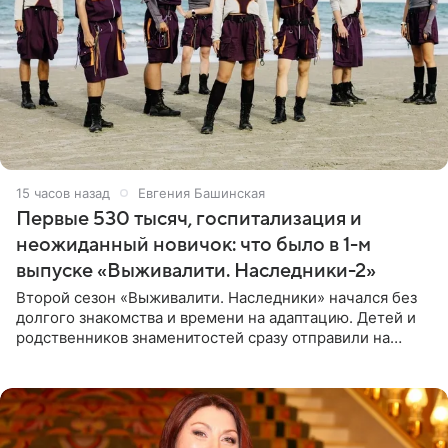
15 часов назад
Евгения Башинская
Первые 530 тысяч, госпитализация и
неожиданный новичок: что было в 1-м
выпуске «Выживалити. Наследники-2»
Второй сезон «Выживалити. Наследники» начался без
долгого знакомства и времени на адаптацию. Детей и
родственников знаменитостей сразу отправили на
тяжелое испытание, а уже через несколько дней в
лагере