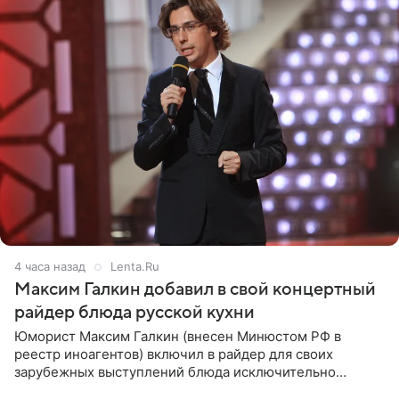
4 часа назад
Lenta.Ru
Максим Галкин добавил в свой концертный
райдер блюда русской кухни
Юморист Максим Галкин (внесен Минюстом РФ в
реестр иноагентов) включил в райдер для своих
зарубежных выступлений блюда исключительно
русской кухни. Об этом сообщает РИА Новости.