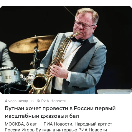
Согласно документу, в гримерную
4 часа назад
© РИА Новости
Бутман хочет провести в России первый
масштабный джазовый бал
МОСКВА, 8 авг — РИА Новости. Народный артист
России Игорь Бутман в интервью РИА Новости