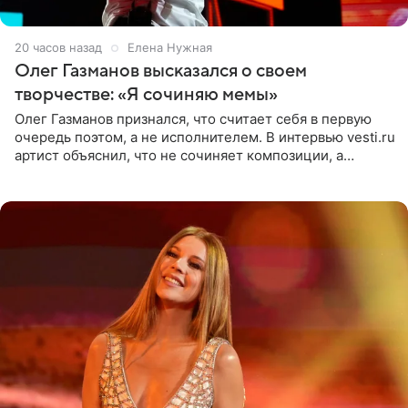
20 часов назад
Елена Нужная
Олег Газманов высказался о своем
творчестве: «Я сочиняю мемы»
Олег Газманов признался, что считает себя в первую
очередь поэтом, а не исполнителем. В интервью vesti.ru
артист объяснил, что не сочиняет композиции, а
позволяет им появляться через себя. По словам
музыканта,