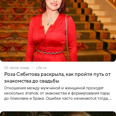
20 часов назад
Life.ru
Роза Сябитова раскрыла, как пройти путь от
знакомства до свадьбы
Отношения между мужчиной и женщиной проходят
несколько этапов: от знакомства и формирования пары
до помолвки и брака. Ошибки часто начинаются тогда,
когда один из партнеров требует от другого слишком
многого,