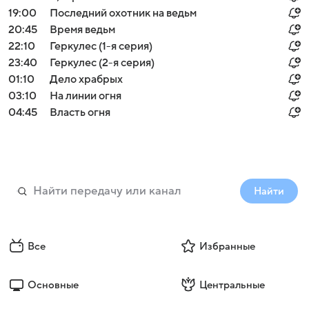
19:00
Последний охотник на ведьм
20:45
Время ведьм
22:10
Геркулес (1-я серия)
23:40
Геркулес (2-я серия)
01:10
Дело храбрых
03:10
На линии огня
04:45
Власть огня
Найти
Все
Избранные
Основные
Центральные