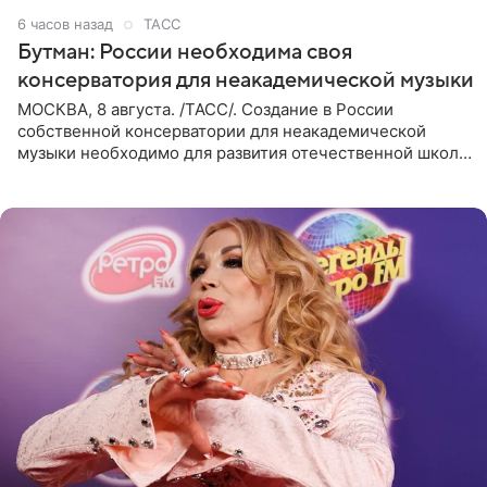
6 часов назад
ТАСС
Бутман: России необходима своя
консерватория для неакадемической музыки
МОСКВА, 8 августа. /ТАСС/. Создание в России
собственной консерватории для неакадемической
музыки необходимо для развития отечественной школы
джаза, рока и поп-музыки, а также подготовки
исполнителей мирового