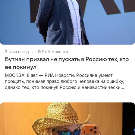
2 часа назад
© РИА Новости
Бутман призвал не пускать в Россию тех, кто
ее покинул
МОСКВА, 8 авг — РИА Новости. Россияне умеют
прощать, понимая право любого человека на ошибку,
однако тех, кто покинул Россию и ненавистнически
высказывается о стране и соотечественниках, не стоит
принимать