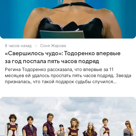
8 часов назад
Соня Жарова
«Свершилось чудо»: Тодоренко впервые
за год поспала пять часов подряд
Регина Тодоренко рассказала, что впервые за 11
месяцев ей удалось проспать пять часов подряд. Звезда
призналась, что такой подарок судьбы случился
благодаря поездке за город вместе с младшим
ребенком. Артистка