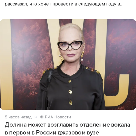
рассказал, что хочет провести в следующем году в
Санкт-Петербурге первый масштабный джазовый бал,
который объединит джаз,
5 часов назад
© РИА Новости
Долина может возглавить отделение вокала
в первом в России джазовом вузе