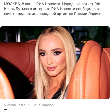
МОСКВА, 8 авг — РИА Новости. Народный артист РФ
Игорь Бутман в интервью РИА Новости сообщил, что
хочет предложить народной артистке России Ларисе
Долиной возглавить вокальное отделение в первом в
России
5 часов назад
Соня Жарова