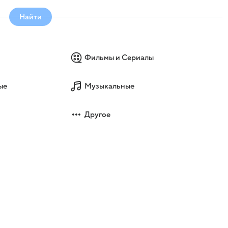
Найти
Фильмы и Сериалы
ые
Музыкальные
Другое