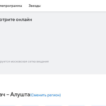
лепрограмма
Звезды
отрите онлайн
ируется московская сетка вещания
ач – Алушта
(
Сменить регион
)