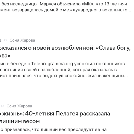
без наследницы. Маруся объяснила «МК», что 13-летняя
момент возвращалась домой с международного вокального
д
Соня Жарова
сказался о новой возлюбленной: «Слава богу,
ова»
ин в беседе с Teleprogramma.org успокоил поклонников
состояния своей возлюбленной, которая оказалась в
ист признался, что выдохнул спокойно: жизнь женщины
, а
Соня Жарова
 жизнь»: 40-летняя Пелагея рассказала
 лишним весом
о призналась, что лишний вес преследует ее на