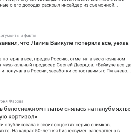
ные о его доходах раскрыл инсайдер из съемочной
кта в
Аргументы и факты
аявил, что Лайма Вайкуле потеряла все, уехав
 потеряла все, предав Россию, отметил в эксклюзивном
ru музыкальный продюсер Сергей Дворцов. «Вайкуле всегда
и получала в России, заработки сопоставимы с Пугачевой,
Соня Жарова
в белоснежном платье снялась на палубе яхты:
ую кортизол»
и опубликовала в своих соцсетях серию снимков,
яхте. На кадрах 50-летняя бизнесвумен запечатлена в