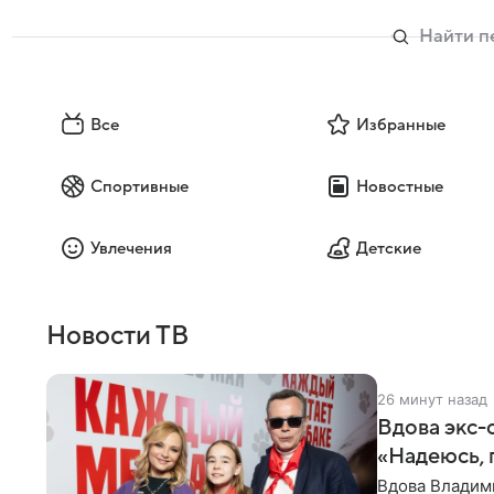
Все
Избранные
Спортивные
Новостные
Увлечения
Детские
Новости ТВ
26 минут назад
Вдова экс-
«Надеюсь, 
Вдова Владими