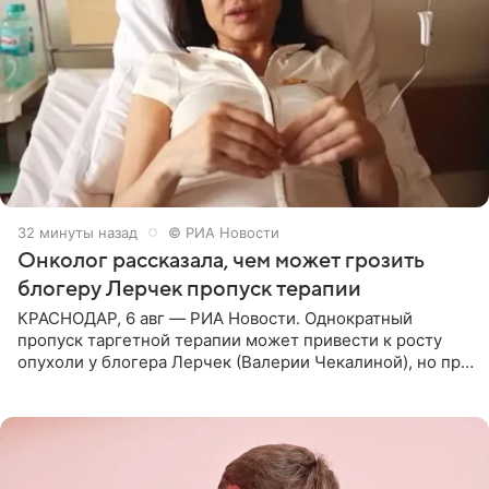
33 минуты назад
© РИА Новости
Онколог рассказала, чем может грозить
блогеру Лерчек пропуск терапии
КРАСНОДАР, 6 авг — РИА Новости. Однократный
пропуск таргетной терапии может привести к росту
опухоли у блогера Лерчек (Валерии Чекалиной), но при
оперативном возобновлении лечения ущерб здоровью
не критичен,