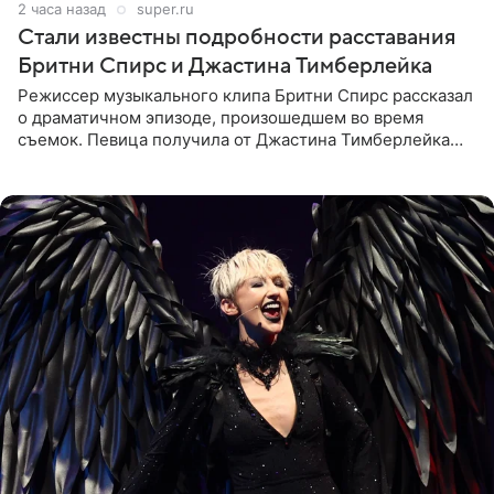
2 часа назад
super.ru
Стали известны подробности расставания
Бритни Спирс и Джастина Тимберлейка
Режиссер музыкального клипа Бритни Спирс рассказал
о драматичном эпизоде, произошедшем во время
съемок. Певица получила от Джастина Тимберлейка
сообщение о расставании прямо на площадке. По
словам постановщика,