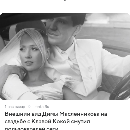
сумме в 407,2 тыс. рублей. Причиной разбирательства
стал
1 час назад
Lenta.Ru
Внешний вид Димы Масленникова на
свадьбе с Клавой Кокой смутил
пользователей сети