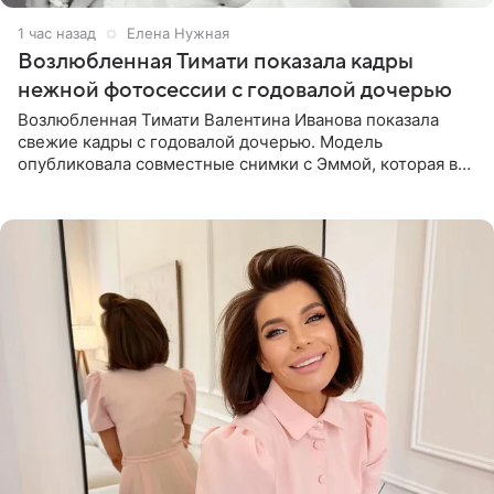
1 час назад
Елена Нужная
Возлюбленная Тимати показала кадры
нежной фотосессии с годовалой дочерью
Возлюбленная Тимати Валентина Иванова показала
свежие кадры с годовалой дочерью. Модель
опубликовала совместные снимки с Эммой, которая в
начале недели отпраздновала свой первый день
рождения. Фото появились в