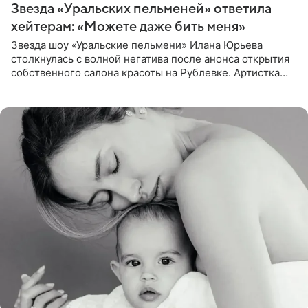
Звезда «Уральских пельменей» ответила
хейтерам: «Можете даже бить меня»
Звезда шоу «Уральские пельмени» Илана Юрьева
столкнулась с волной негатива после анонса открытия
собственного салона красоты на Рублевке. Артистка
поделилась планами с подписчиками, однако реакция
публики