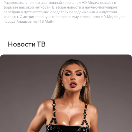
Развлекательно-познавательный телеканал HD Медиа вещает в
формате высокой четкости. В эфире новости и научно-популярне
передачи о путешествиях, средствах передвижения и индустрии
красоты. Смотрите полную телепрограмму телеканала HD Медиа для
города Анадырь на «ТВ Mail».
Новости ТВ