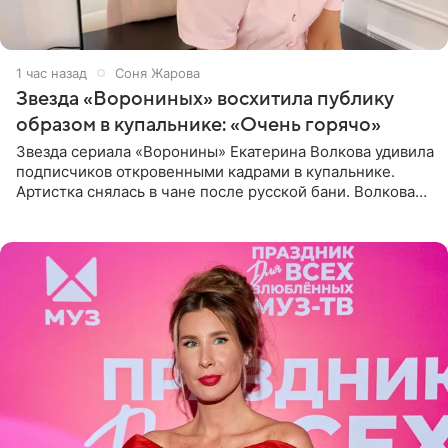
1 час назад
Соня Жарова
Звезда «Ворониных» восхитила публику
образом в купальнике: «Очень горячо»
Звезда сериала «Воронины» Екатерина Волкова удивила
подписчиков откровенными кадрами в купальнике.
Артистка снялась в чане после русской бани. Волкова
рассказала, что сейчас отдыхает на Алтае в компании