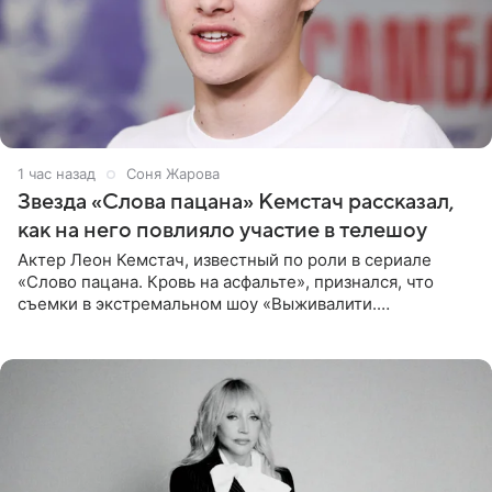
1 час назад
Соня Жарова
Звезда «Слова пацана» Кемстач рассказал,
как на него повлияло участие в телешоу
Актер Леон Кемстач, известный по роли в сериале
«Слово пацана. Кровь на асфальте», признался, что
съемки в экстремальном шоу «Выживалити.
Наследники» кардинально повлияли на его образ жизни.
Подробностями он