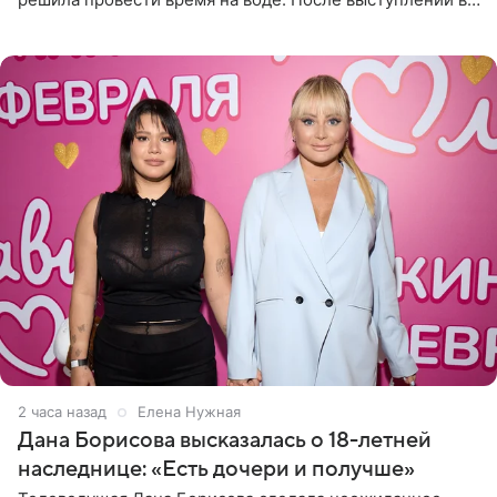
Сочи и Геленджике певица вместе с командой
отправилась в
2 часа назад
Елена Нужная
Дана Борисова высказалась о 18-летней
наследнице: «Есть дочери и получше»