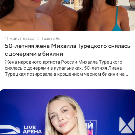
12 минут назад
Газета.Ru
50-летняя жена Михаила Турецкого снялась
с дочерями в бикини
Жена народного артиста России Михаила Турецкого
снялась с дочерями в купальниках. 50-летняя Лиана
Турецкая позировала в крошечном черном бикини на
пляже в Италии. Ее старшая дочь Сарина для отдыха
выбрала бандо