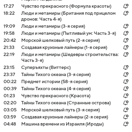
17:27
Чувство прекрасного (Формула красоты)
18:22
Люди и метамиры (Британия под прицелом
дронов: Часть 4-я)
19:09
Люди и метамиры (3-я серия)
19:58
Люди и метамиры (Пытливый ум: Часть 3-я)
20:42
Морской шелковый путь (2-я серия)
21:33
Создавая круизные лайнеры (1-я серия)
22:19
Люди и метамиры (Шедевры строительства:
Часть 3-я)
23:15
Суперъяхты (Виттерс)
23:37
Тайны Тихого океана (3-я серия)
00:22
Предмет истории (58-я серия)
00:39
Тайны Тихого океана (4-я серия)
01:23
Чувство прекрасного (Красота)
02:20
Тайны Тихого океана (Странные острова)
03:05
Морской шелковый путь (3-я серия)
03:59
Создавая круизные лайнеры (2-я серия)
04:48
Машина времени из Израиля (Ироды)