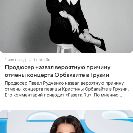
2 часа назад
Lenta.Ru
Продюсер назвал вероятную причину
отмены концерта Орбакайте в Грузии
Продюсер Павел Рудченко назвал вероятную причину
отмены концерта певицы Кристины Орбакайте в Грузии.
Его комментарий приводит «Газета.Ru». По мнению
медиаменеджера, на решение администрации Батума
могли