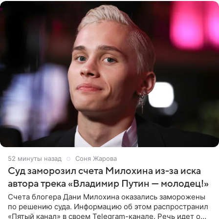
53 минуты назад
Соня Жарова
Суд заморозил счета Милохина из-за иска
автора трека «Владимир Путин — молодец!»
Счета блогера Дани Милохина оказались заморожены
по решению суда. Информацию об этом распространил
«Пятый канал» в своем Telegram-канале. Речь идет о