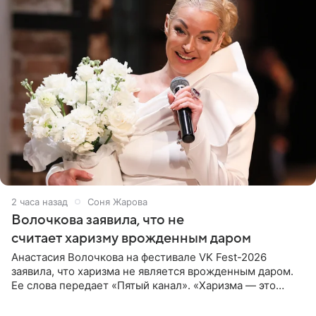
2 часа назад
Соня Жарова
Волочкова заявила, что не
считает харизму врожденным даром
Анастасия Волочкова на фестивале VK Fest-2026
заявила, что харизма не является врожденным даром.
Ее слова передает «Пятый канал». «Харизма — это
отчасти все-таки приобретенное качество, а не
врожденное, потому