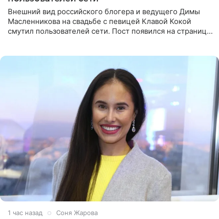
Внешний вид российского блогера и ведущего Димы
Масленникова на свадьбе с певицей Клавой Кокой
смутил пользователей сети. Пост появился на странице
артистки в Instagram (принадлежит компании Meta,
признанной
1 час назад
Соня Жарова