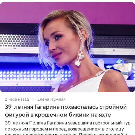
2 часа назад
Елена Нужная
39-летняя Гагарина похвасталась стройной
фигурой в крошечном бикини на яхте
39-летняя Полина Гагарина завершила гастрольный тур
по южным городам и перед возвращением в столицу
решила провести время на воде. После выступлений в