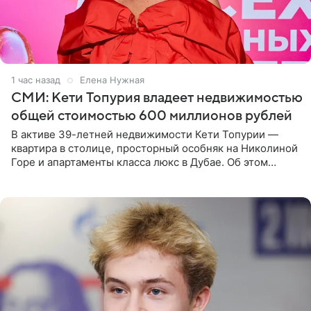
1 час назад
Елена Нужная
СМИ: Кети Топурия владеет недвижимостью
общей стоимостью 600 миллионов рублей
В активе 39-летней недвижимости Кети Топурии —
квартира в столице, просторный особняк на Николиной
Горе и апартаменты класса люкс в Дубае. Об этом
сообщает Telegram-канал «Звездач» в рубрике «По
домам». По