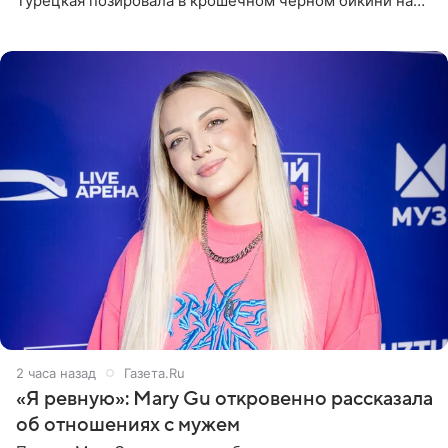
Турецкая позировала в крошечном черном бикини на
пляже в Италии. Ее старшая дочь Сарина для отдыха
выбрала бандо
2 часа назад
Газета.Ru
«Я ревную»: Mary Gu откровенно рассказала
об отношениях с мужем