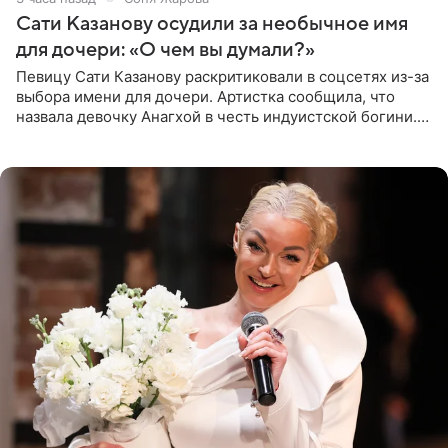
Сати Казанову осудили за необычное имя
для дочери: «О чем вы думали?»
Певицу Сати Казанову раскритиковали в соцсетях из-за
выбора имени для дочери. Артистка сообщила, что
назвала девочку Анагхой в честь индуистской богини.
При этом исполнительница скрывала это имя от
поклонников