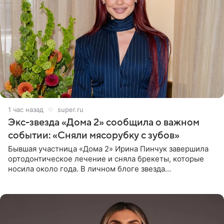
1 час назад
super.ru
Экс-звезда «Дома 2» сообщила о важном
событии: «Сняли мясорубку с зубов»
Бывшая участница «Дома 2» Ирина Пинчук завершила
ортодонтическое лечение и сняла брекеты, которые
носила около года. В личном блоге звезда
опубликовала видео из кабинета стоматолога, где
показала процесс снятия