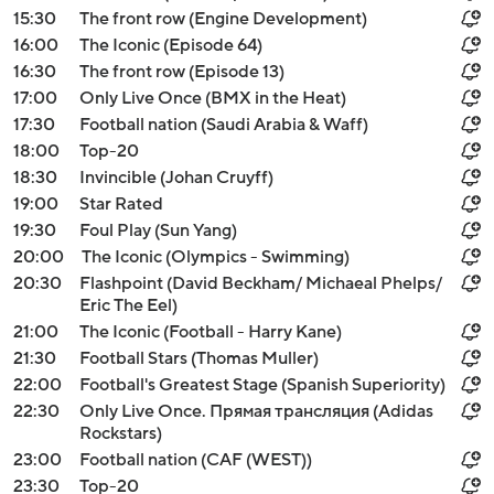
15:30
The front row (Engine Development)
16:00
The Iconic (Episode 64)
16:30
The front row (Episode 13)
17:00
Only Live Once (BMX in the Heat)
17:30
Football nation (Saudi Arabia & Waff)
18:00
Top-20
18:30
Invincible (Johan Cruyff)
19:00
Star Rated
19:30
Foul Play (Sun Yang)
20:00
The Iconic (Olympics - Swimming)
20:30
Flashpoint (David Beckham/ Michaeal Phelps/
Eric The Eel)
21:00
The Iconic (Football - Harry Kane)
21:30
Football Stars (Thomas Muller)
22:00
Football's Greatest Stage (Spanish Superiority)
22:30
Only Live Once. Прямая трансляция (Adidas
Rockstars)
23:00
Football nation (CAF (WEST))
23:30
Top-20