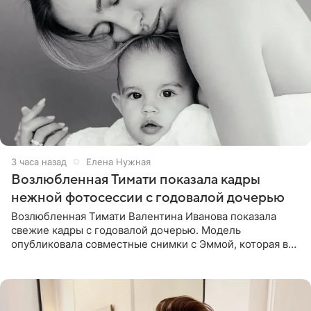
3 часа назад
Елена Нужная
Возлюбленная Тимати показала кадры
нежной фотосессии с годовалой дочерью
Возлюбленная Тимати Валентина Иванова показала
свежие кадры с годовалой дочерью. Модель
опубликовала совместные снимки с Эммой, которая в
начале недели отпраздновала свой первый день
рождения. Фото появились в