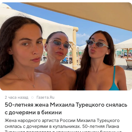
2 часа назад
Газета.Ru
50-летняя жена Михаила Турецкого снялась
с дочерями в бикини
Жена народного артиста России Михаила Турецкого
снялась с дочерями в купальниках. 50-летняя Лиана