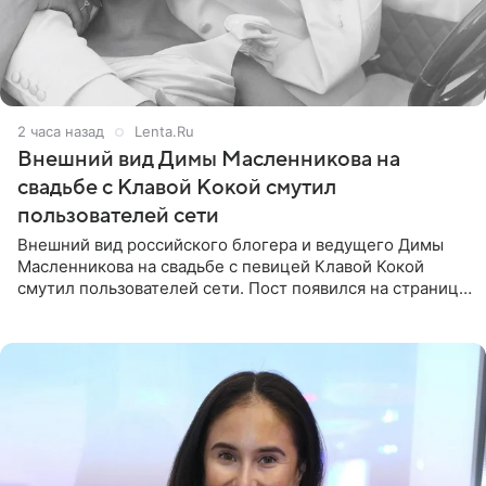
2 часа назад
Lenta.Ru
Внешний вид Димы Масленникова на
свадьбе с Клавой Кокой смутил
пользователей сети
Внешний вид российского блогера и ведущего Димы
Масленникова на свадьбе с певицей Клавой Кокой
смутил пользователей сети. Пост появился на странице
артистки в Instagram (принадлежит компании Meta,
признанной