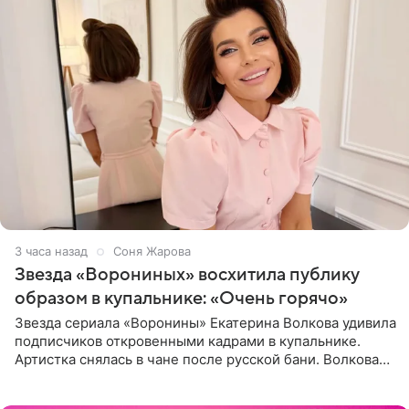
3 часа назад
Соня Жарова
Звезда «Ворониных» восхитила публику
образом в купальнике: «Очень горячо»
Звезда сериала «Воронины» Екатерина Волкова удивила
подписчиков откровенными кадрами в купальнике.
Артистка снялась в чане после русской бани. Волкова
рассказала, что сейчас отдыхает на Алтае в компании