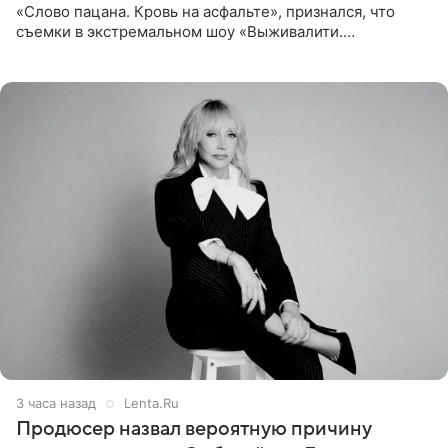
«Слово пацана. Кровь на асфальте», признался, что
съемки в экстремальном шоу «Выживалити.
Наследники» кардинально повлияли на его образ жизни.
Подробностями он
3 часа назад
Lenta.Ru
Продюсер назвал вероятную причину