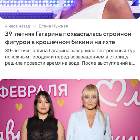
4 часа назад
Елена Нужная
39-летняя Гагарина похвасталась стройной
фигурой в крошечном бикини на яхте
39-летняя Полина Гагарина завершила гастрольный тур
по южным городам и перед возвращением в столицу
решила провести время на воде. После выступлений в
Сочи и Геленджике певица вместе с командой
отправилась в