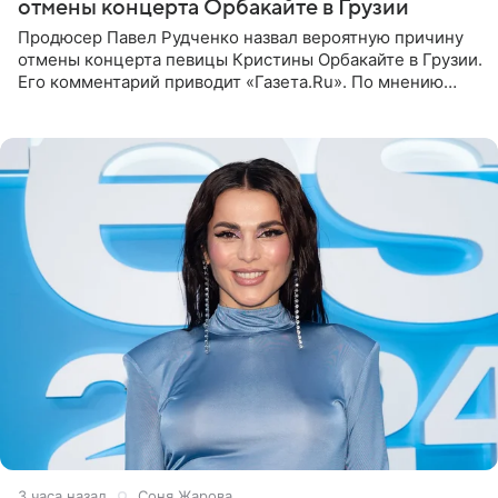
отмены концерта Орбакайте в Грузии
Продюсер Павел Рудченко назвал вероятную причину
отмены концерта певицы Кристины Орбакайте в Грузии.
Его комментарий приводит «Газета.Ru». По мнению
медиаменеджера, на решение администрации Батума
могли
3 часа назад
Соня Жарова