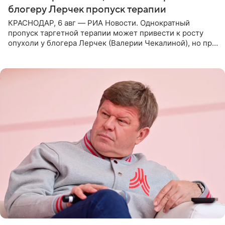
блогеру Лерчек пропуск терапии
КРАСНОДАР, 6 авг — РИА Новости. Однократный
пропуск таргетной терапии может привести к росту
опухоли у блогера Лерчек (Валерии Чекалиной), но при
оперативном возобновлении лечения ущерб здоровью
не критичен,