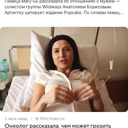
Певица Mary Gu рассказала об отношениях с мужем —
солистом группы Wildways Анатолием Борисовым.
Артистку цитирует издание Popcake. По словам певицы,
залог любви — это принять недостатки другого
человека. Также
2 часа назад
© РИА Новости
Онколог рассказала, чем может грозить