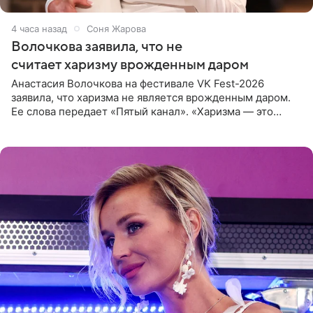
4 часа назад
Соня Жарова
Волочкова заявила, что не
считает харизму врожденным даром
Анастасия Волочкова на фестивале VK Fest-2026
заявила, что харизма не является врожденным даром.
Ее слова передает «Пятый канал». «Харизма — это
отчасти все-таки приобретенное качество, а не
врожденное, потому