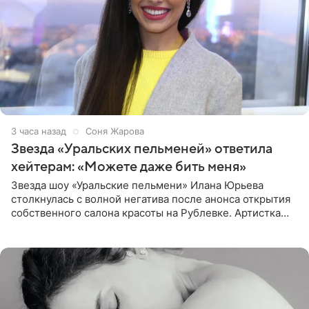
3 часа назад
Соня Жарова
Звезда «Уральских пельменей» ответила
хейтерам: «Можете даже бить меня»
Звезда шоу «Уральские пельмени» Илана Юрьева
столкнулась с волной негатива после анонса открытия
собственного салона красоты на Рублевке. Артистка
поделилась планами с подписчиками, однако реакция
публики