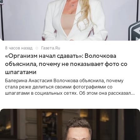
8 часов назад
Газета.Ru
«Организм начал сдавать»: Волочкова
объяснила, почему не показывает фото со
шпагатами
Балерина Анастасия Волочкова объяснила, почему
стала реже делиться своими фотографиями со
шпагатами в социальных сетях. Об этом она рассказала
Общественной Службе Новостей. Знаменитость
призналась, что на