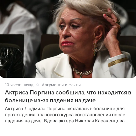
10 часов назад
Аргументы и факты
Актриса Поргина сообщила, что находится в
больнице из-за падения на даче
Актриса Людмила Поргина оказалась в больнице для
прохождения планового курса восстановления после
падения на даче. Вдова актера Николая Караченцова
рассказала об этом сайту MK.ru. Знаменитость получила
сильный