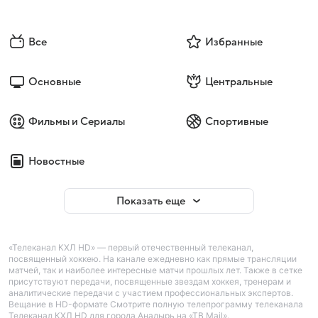
Все
Избранные
Основные
Центральные
Фильмы и Сериалы
Спортивные
Новостные
Показать еще
«Телеканал КХЛ HD» — первый отечественный телеканал,
посвященный хоккею. На канале ежедневно как прямые трансляции
матчей, так и наиболее интересные матчи прошлых лет. Также в сетке
присутствуют передачи, посвященные звездам хоккея, тренерам и
аналитические передачи с участием профессиональных экспертов.
Вещание в HD-формате Смотрите полную телепрограмму телеканала
Телеканал КХЛ HD для города Анадырь на «ТВ Mail».