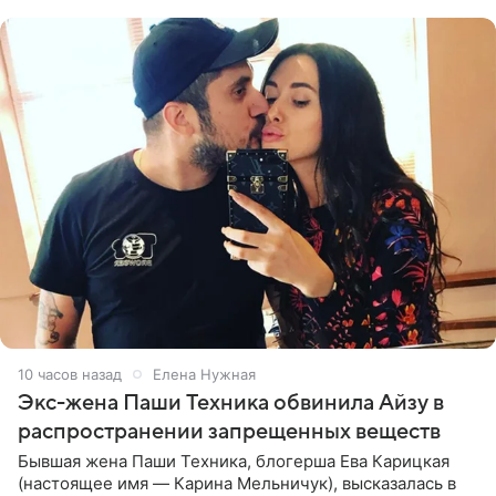
списке
10 часов назад
Елена Нужная
Экс-жена Паши Техника обвинила Айзу в
распространении запрещенных веществ
Бывшая жена Паши Техника, блогерша Ева Карицкая
(настоящее имя — Карина Мельничук), высказалась в