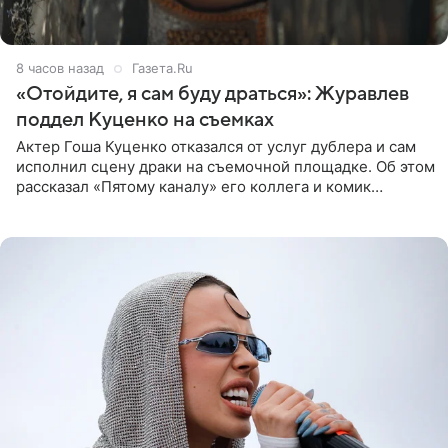
8 часов назад
Газета.Ru
«Отойдите, я сам буду драться»: Журавлев
поддел Куценко на съемках
Актер Гоша Куценко отказался от услуг дублера и сам
исполнил сцену драки на съемочной площадке. Об этом
рассказал «Пятому каналу» его коллега и комик
Дмитрий Журавлев. По словам артиста, когда Куценко