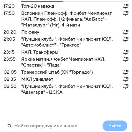
17:20
Топ-20 надежд
17:50
Вспомним Плей-офф. Фонбет Чемпионат
КХЛ. Плей-офф. 1/2 финала. "Ак Барс" -
"Металлург" (Мг). 4-й матч
20:20
По фану
21:05
"Лучшие клубы". Фонбет Чемпионат КХЛ.
"Автомобилист" - "Трактор"
23:15
КХЛ. Трансферы
23:55
Яркие матчи. Фонбет Чемпионат КХЛ.
"Спартак" - "Лада"
02:05
Тренерский штаб (ХК "Торпедо")
02:35
МХЛ удивляет
02:50
"Лучшие клубы". Фонбет Чемпионат КХЛ.
"Авангард" - ЦСКА
Найти