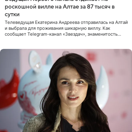
роскошной вилле на Алтае за 87 тысяч в
сутки
Телеведущая Екатерина Андреева отправилась на Алтай
и выбрала для проживания шикарную виллу. Как
сообщает Telegram-канал «Звездач», знаменитость
сняла двухэтажный дом, где ночь обходится минимум в
87 тысяч