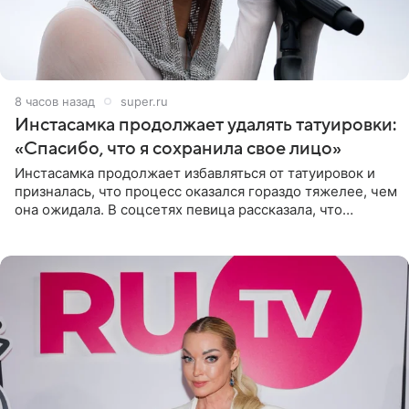
8 часов назад
super.ru
Инстасамка продолжает удалять татуировки:
«Спасибо, что я сохранила свое лицо»
Инстасамка продолжает избавляться от татуировок и
призналась, что процесс оказался гораздо тяжелее, чем
она ожидала. В соцсетях певица рассказала, что
очередной сеанс удаления рисунков стал для нее
«ужасно