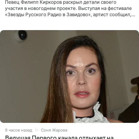
Певец Филипп Киркоров раскрыл детали своего
участия в новогоднем проекте. Выступая на фестивале
«Звезды Русского Радио в Завидово», артист сообщил,
что появится в кадре вместе со своей подопечной
Margo
9 часов назад
Соня Жарова
Ведущая Первого канала отдыхает на