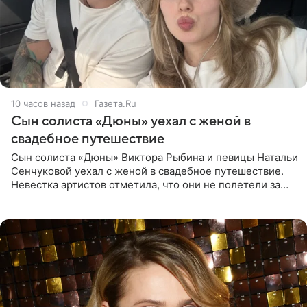
10 часов назад
Газета.Ru
Сын солиста «Дюны» уехал с женой в
свадебное путешествие
Сын солиста «Дюны» Виктора Рыбина и певицы Натальи
Сенчуковой уехал с женой в свадебное путешествие.
Невестка артистов отметила, что они не полетели за
границу, а выбрали для отдыха эко-комплекс в
Калужской