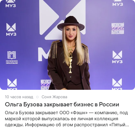
10 часов назад
Соня Жарова
Ольга Бузова закрывает бизнес в России
Ольга Бузова закрывает ООО «Фэшн» — компанию, под
маркой которой выпускалась ее личная коллекция
одежды. Информацию об этом распространил «Пятый
канал». Фирму зарегистрировали 13 ноября 2012 года. В