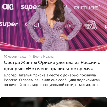
10 часов назад
Елена Нужная
Сестра Жанны Фриске улетела из России с
дочерью: «Не очень правильное время»
Блогер Наталья Фриске вместе с дочерью покинула
Россию. О своем решении она сообщила подписчикам
на личной странице в социальной сети, отметив, что
выбрала для отдыха с ребенком Объединенные
Арабские Эмираты.