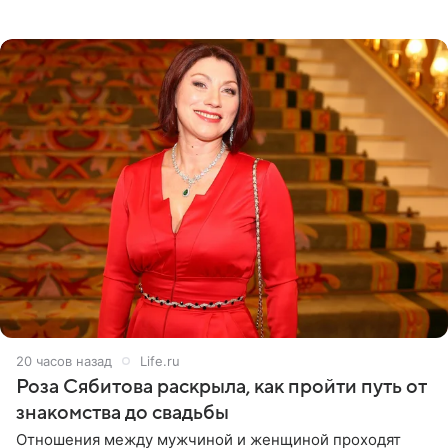
тяжелое испытание, а уже через несколько дней в
лагере
20 часов назад
Life.ru
Роза Сябитова раскрыла, как пройти путь от
знакомства до свадьбы
Отношения между мужчиной и женщиной проходят