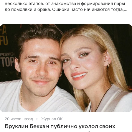
несколько этапов: от знакомства и формирования пары
до помолвки и брака. Ошибки часто начинаются тогда,
когда один из партнеров требует от другого слишком
многого,
20 часов назад
Журнал OK!
Бруклин Бекхэм публично уколол своих