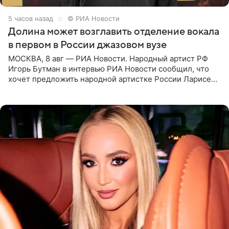
5 часов назад
© РИА Новости
Долина может возглавить отделение вокала
в первом в России джазовом вузе
МОСКВА, 8 авг — РИА Новости. Народный артист РФ
Игорь Бутман в интервью РИА Новости сообщил, что
хочет предложить народной артистке России Ларисе
Долиной возглавить вокальное отделение в первом в
России