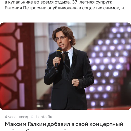
в купальнике во время отдыха. 37-летняя супруга
Евгения Петросяна опубликовала в соцсетях снимок, на
котором позирует у бассейна в белоснежном монокини
с
4 часа назад
Lenta.Ru
Максим Галкин добавил в свой концертный