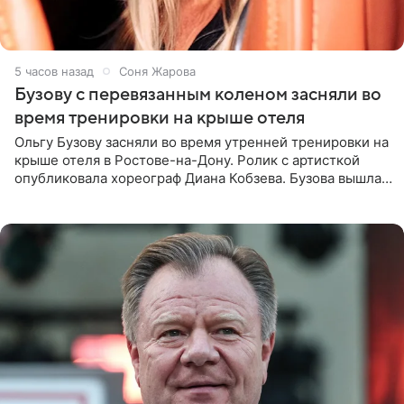
5 часов назад
Соня Жарова
Бузову с перевязанным коленом засняли во
время тренировки на крыше отеля
Ольгу Бузову засняли во время утренней тренировки на
крыше отеля в Ростове-на-Дону. Ролик с артисткой
опубликовала хореограф Диана Кобзева. Бузова вышла
на занятие спортом в 32-градусную жару ранним утром,