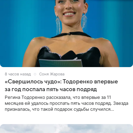
8 часов назад
Соня Жарова
«Свершилось чудо»: Тодоренко впервые
за год поспала пять часов подряд
Регина Тодоренко рассказала, что впервые за 11
месяцев ей удалось проспать пять часов подряд. Звезда
призналась, что такой подарок судьбы случился
благодаря поездке за город вместе с младшим
ребенком. Артистка