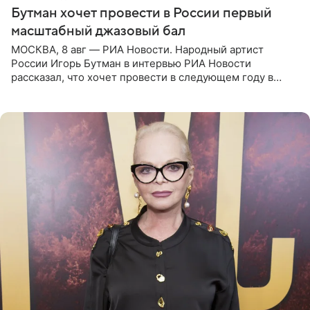
Бутман хочет провести в России первый
масштабный джазовый бал
МОСКВА, 8 авг — РИА Новости. Народный артист
России Игорь Бутман в интервью РИА Новости
рассказал, что хочет провести в следующем году в
Санкт-Петербурге первый масштабный джазовый бал,
который объединит джаз,