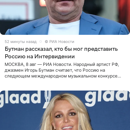
53 минуты назад
© РИА Новости
Бутман рассказал, кто бы мог представить
Россию на Интервидении
МОСКВА, 8 авг — РИА Новости. Народный артист РФ,
джазмен Игорь Бутман считает, что Россию на
следующем международном музыкальном конкурсе
«Интервидение» могла бы представить молодая певица
Варвара Убель, так