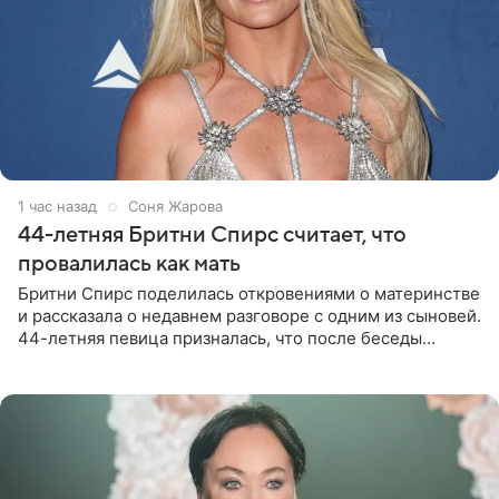
1 час назад
Соня Жарова
44-летняя Бритни Спирс считает, что
провалилась как мать
Бритни Спирс поделилась откровениями о материнстве
и рассказала о недавнем разговоре с одним из сыновей.
44-летняя певица призналась, что после беседы
почувствовала себя плохой матерью. Публикацию
артистки