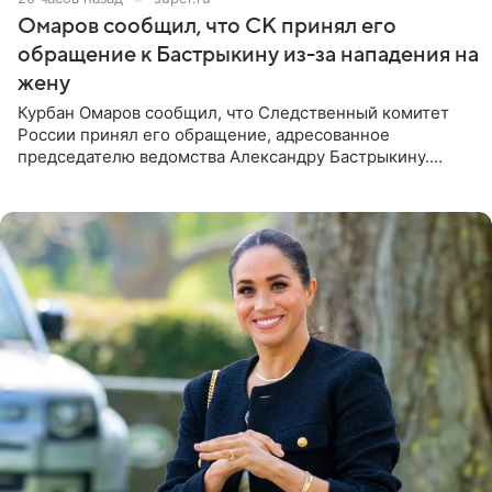
Омаров сообщил, что СК принял его
обращение к Бастрыкину из-за нападения на
жену
Курбан Омаров сообщил, что Следственный комитет
России принял его обращение, адресованное
председателю ведомства Александру Бастрыкину.
Бизнесмен опубликовал ответ Информационного
центра СК в личном блоге. В