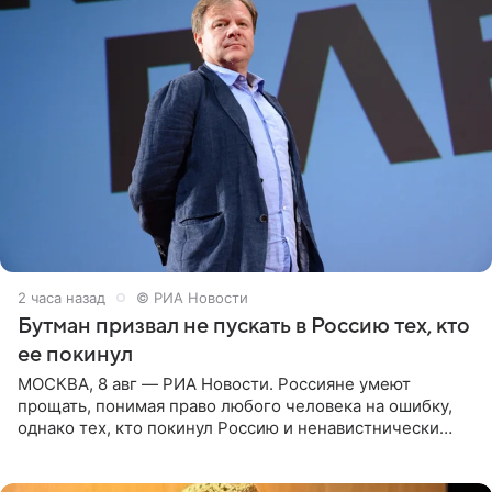
2 часа назад
© РИА Новости
Бутман призвал не пускать в Россию тех, кто
ее покинул
МОСКВА, 8 авг — РИА Новости. Россияне умеют
прощать, понимая право любого человека на ошибку,
однако тех, кто покинул Россию и ненавистнически
высказывается о стране и соотечественниках, не стоит
принимать