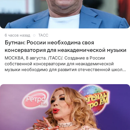
6 часов назад
ТАСС
Бутман: России необходима своя
консерватория для неакадемической музыки
МОСКВА, 8 августа. /ТАСС/. Создание в России
собственной консерватории для неакадемической
музыки необходимо для развития отечественной школы
джаза, рока и поп-музыки, а также подготовки
исполнителей мирового