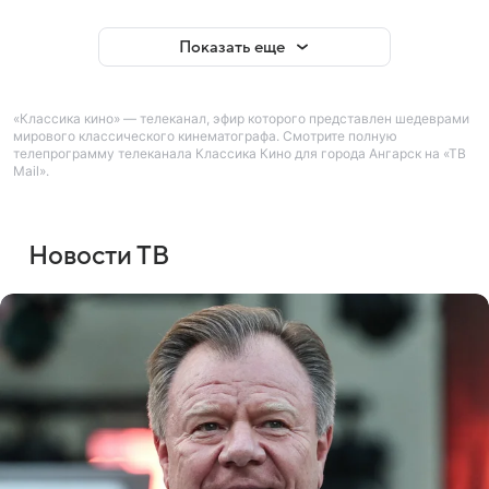
Показать еще
«Классика кино» — телеканал, эфир которого представлен шедеврами
мирового классического кинематографа. Смотрите полную
телепрограмму телеканала Классика Кино для города Ангарск на «ТВ
Mail».
Новости ТВ