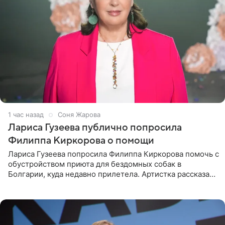
1 час назад
Соня Жарова
Лариса Гузеева публично попросила
Филиппа Киркорова о помощи
Лариса Гузеева попросила Филиппа Киркорова помочь с
обустройством приюта для бездомных собак в
Болгарии, куда недавно прилетела. Артистка рассказала
о местных волонтерах, которые временно забирают
животных к