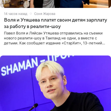
14 часов назад
Соня Жарова
Воля и Утяшева платят своим детям зарплату
за работу в реалити-шоу
Павел Воля и Ляйсан Утяшева отправились на съемки
нового реалити-шоу в Таиланд не одни, а вместе с
детьми. Как сообщает издание «СтарХит», 13-летний
Роберт и 11-летняя София не просто сопровождают
родителей, а