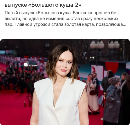
выпуске «Большого куша-2»
Пятый выпуск «Большого куша. Бангкок» прошел без
вылета, но едва не изменил состав сразу нескольких
пар. Главной угрозой стала золотая карта, позволяющая
разлучить один из дуэтов и поменять участников
местами.