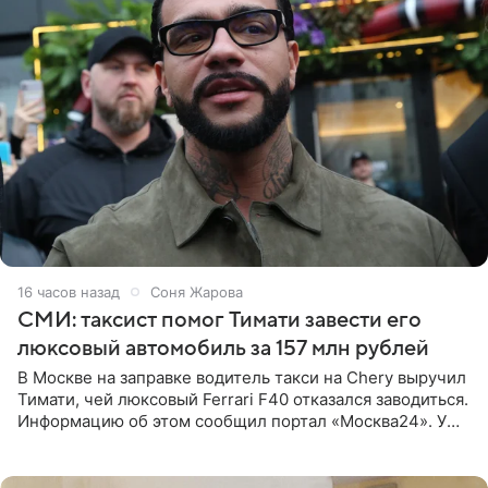
16 часов назад
Соня Жарова
СМИ: таксист помог Тимати завести его
люксовый автомобиль за 157 млн рублей
В Москве на заправке водитель такси на Chery выручил
Тимати, чей люксовый Ferrari F40 отказался заводиться.
Информацию об этом сообщил портал «Москва24». У
рэпера на автозаправочной станции сел аккумулятор.