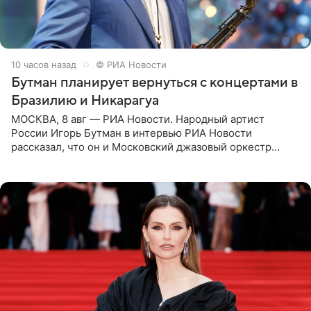
10 часов назад
© РИА Новости
Бутман планирует вернуться с концертами в
Бразилию и Никарагуа
МОСКВА, 8 авг — РИА Новости. Народный артист
России Игорь Бутман в интервью РИА Новости
рассказал, что он и Московский джазовый оркестр
планируют в будущем вновь приехать с концертами в
Бразилию и Никарагуа.