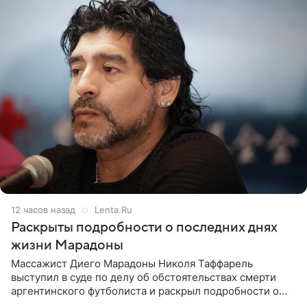
12 часов назад
Lenta.Ru
Раскрыты подробности о последних днях
жизни Марадоны
Массажист Диего Марадоны Николя Таффарель
выступил в суде по делу об обстоятельствах смерти
аргентинского футболиста и раскрыл подробности о
последних днях его жизни. Его слова приводит AFP. На