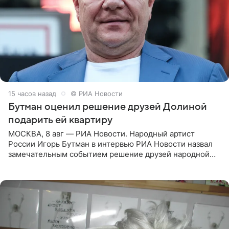
15 часов назад
© РИА Новости
Бутман оценил решение друзей Долиной
подарить ей квартиру
МОСКВА, 8 авг — РИА Новости. Народный артист
России Игорь Бутман в интервью РИА Новости назвал
замечательным событием решение друзей народной
артистки РФ Ларисы Долиной подарить ей квартиру.
Ранее Долина