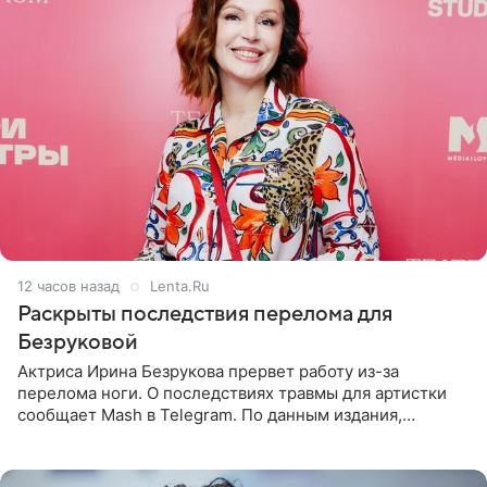
12 часов назад
Lenta.Ru
Раскрыты последствия перелома для
Безруковой
Актриса Ирина Безрукова прервет работу из-за
перелома ноги. О последствиях травмы для артистки
сообщает Mash в Telegram. По данным издания,
Безрукова пропустит 15 спектаклей — восемь показов
«Женитьбы Фигаро»,