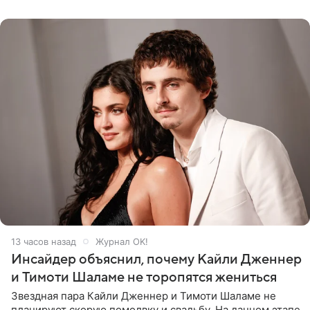
заседании
13 часов назад
Журнал OK!
Инсайдер объяснил, почему Кайли Дженнер
и Тимоти Шаламе не торопятся жениться
Звездная пара Кайли Дженнер и Тимоти Шаламе не
планируют скорую помолвку и свадьбу. На данном этапе