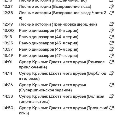
12:16
Лесные истории (Мошенничество)
12:27
Лесные истории (Возвращение в сад)
12:38
Лесные истории (Возвращение в сад: Часть 2-
я)
12:49
Лесные истории (Тренировка шершней)
13:00
Ранчо динозавров (43-я серия)
13:13
Ранчо динозавров (44-я серия)
13:25
Ранчо динозавров (45-я серия)
13:37
Ранчо динозавров (46-я серия)
13:49
Ранчо динозавров (47-я серия)
14:01
Супер Крылья: Джетт и его друзья (Римское
приключение)
14:14
Супер Крылья: Джетт и его друзья (Верблюд
в тележке)
14:26
Супер Крылья: Джетт и его друзья
(Супершпионское задание)
14:38
Супер Крылья: Джетт и его друзья (Великая
гоночная стена)
14:50
Супер Крылья: Джетт и его друзья (Троянский
конь)