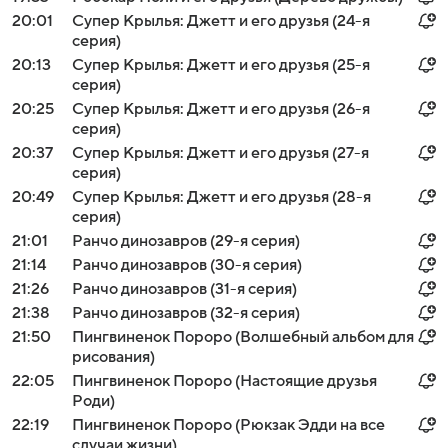
20:01
Супер Крылья: Джетт и его друзья (24-я
серия)
20:13
Супер Крылья: Джетт и его друзья (25-я
серия)
20:25
Супер Крылья: Джетт и его друзья (26-я
серия)
20:37
Супер Крылья: Джетт и его друзья (27-я
серия)
20:49
Супер Крылья: Джетт и его друзья (28-я
серия)
21:01
Ранчо динозавров (29-я серия)
21:14
Ранчо динозавров (30-я серия)
21:26
Ранчо динозавров (31-я серия)
21:38
Ранчо динозавров (32-я серия)
21:50
Пингвиненок Пороро (Волшебный альбом для
рисования)
22:05
Пингвиненок Пороро (Настоящие друзья
Роди)
22:19
Пингвиненок Пороро (Рюкзак Эдди на все
случаи жизни)