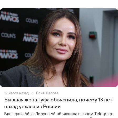
воссоединились на большом концерте «30 нам уже!»,
который прошел в
17 часов назад
Соня Жарова
Бывшая жена Гуфа объяснила, почему 13 лет
назад уехала из России
Блогерша Айза-Лилуна Ай объяснила в своем Telegram-