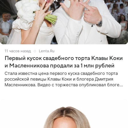
11 часов назад
Lenta.Ru
Первый кусок свадебного торта Клавы Коки
и Масленникова продали за 1 млн рублей
Стала известна цена первого куска свадебного торта
российской певицы Клавы Коки и блогера Дмитрия
Масленникова. Видео с торжества опубликовал блогер
Азамат Каххаров на своей странице в Instagram
(принадлежит