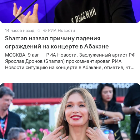
14 часов назад
© РИА Новости
Shaman назвал причину падения
ограждений на концерте в Абакане
МОСКВА, 9 авг — РИА Новости. Заслуженный артист РФ
Ярослав Дронов (Shaman) прокомментировал РИА
Новости ситуацию на концерте в Абакане, отметив, что
во время исполнения песни «Братья-славяне» он
обменивался