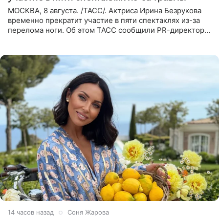
МОСКВА, 8 августа. /ТАСС/. Актриса Ирина Безрукова
временно прекратит участие в пяти спектаклях из-за
перелома ноги. Об этом ТАСС сообщили PR-директор
артистки Станислав Влайку и пресс-атташе
Московского
14 часов назад
Соня Жарова