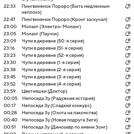
22:33
Пингвиненок Пороро (Быть медленным
неплохо)
22:47
Пингвиненок Пороро (Кронг заскучал)
23:00
Моланг (Электро-Моланг)
23:05
Моланг (Паучок)
23:09
Чупи в деревне (50-я серия)
23:16
Чупи в деревне (51-я серия)
23:23
Чупи в деревне (52-я серия)
23:30
Чупи в деревне (1-я серия)
23:38
Чупи в деревне (2-я серия)
23:45
Чупи в деревне (3-я серия)
23:52
Чупи в деревне (4-я серия)
23:59
Цветняшки (Доктор)
00:05
Непоседа Зу (Радужная история)
00:17
Непоседа Зу (Сладкий конкурс)
00:28
Непоседа Зу (Охота на лакомства)
00:40
Непоседа Зу (Новая подруга Зиги)
00:51
Непоседа Зу (Динозавр по имени Зонг)