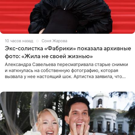
10 часов назад
Соня Жарова
Экс-солистка «Фабрики» показала архивные
фото: «Жила не своей жизнью»
Александра Савельева пересматривала старые снимки
и наткнулась на собственную фотографию, которая
вызвала у нее настоящий шок. Артистка заявила, что
пропасть между ее прошлым и нынешним обликом
огромна. При