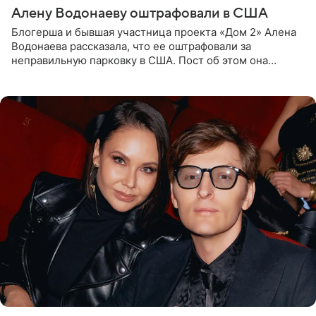
Алену Водонаеву оштрафовали в США
Блогерша и бывшая участница проекта «Дом 2» Алена
Водонаева рассказала, что ее оштрафовали за
неправильную парковку в США. Пост об этом она
опубликовала в своем Telegram-канале. Она заявила,
что во время отдыха