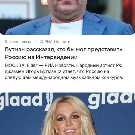
5 часов назад
© РИА Новости
Бутман рассказал, кто бы мог представить
Россию на Интервидении
МОСКВА, 8 авг — РИА Новости. Народный артист РФ,
джазмен Игорь Бутман считает, что Россию на
следующем международном музыкальном конкурсе
«Интервидение» могла бы представить молодая певица
Варвара Убель, так