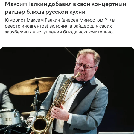
Максим Галкин добавил в свой концертный
райдер блюда русской кухни
Юморист Максим Галкин (внесен Минюстом РФ в
реестр иноагентов) включил в райдер для своих
зарубежных выступлений блюда исключительно
русской кухни. Об этом сообщает РИА Новости.
Согласно документу, в гримерную