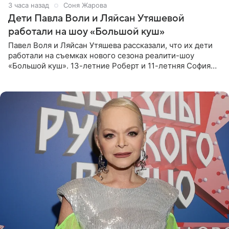
3 часа назад
Соня Жарова
Дети Павла Воли и Ляйсан Утяшевой
работали на шоу «Большой куш»
Павел Воля и Ляйсан Утяшева рассказали, что их дети
работали на съемках нового сезона реалити-шоу
«Большой куш». 13-летние Роберт и 11-летняя София
отправились вместе с родителями в Таиланд и успели
поработать