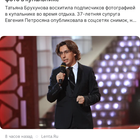
Татьяна Брухунова восхитила подписчиков фотографией
в купальнике во время отдыха. 37-летняя супруга
Евгения Петросяна опубликовала в соцсетях снимок, на
котором позирует у бассейна в белоснежном монокини
с
8 часов назад
Lenta.Ru