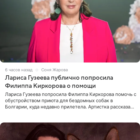
6 часов назад
Соня Жарова
Лариса Гузеева публично попросила
Филиппа Киркорова о помощи
Лариса Гузеева попросила Филиппа Киркорова помочь с
обустройством приюта для бездомных собак в
Болгарии, куда недавно прилетела. Артистка рассказала
о местных волонтерах, которые временно забирают
животных к