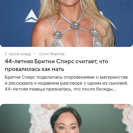
5 часов назад
Соня Жарова
44-летняя Бритни Спирс считает, что
провалилась как мать
Бритни Спирс поделилась откровениями о материнстве
и рассказала о недавнем разговоре с одним из сыновей.
44-летняя певица призналась, что после беседы
почувствовала себя плохой матерью. Публикацию
артистки