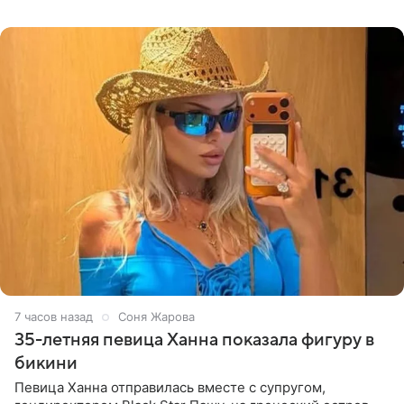
принимать
7 часов назад
Соня Жарова
35-летняя певица Ханна показала фигуру в
бикини
Певица Ханна отправилась вместе с супругом,