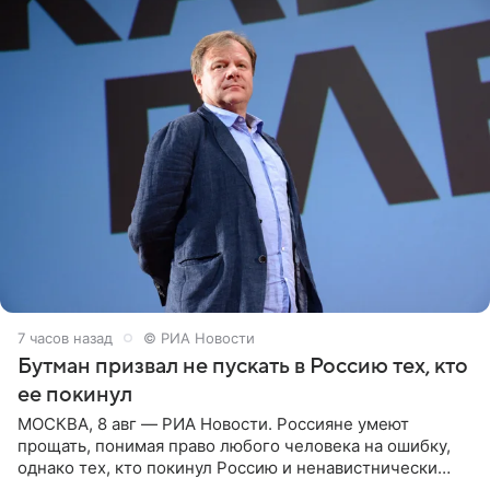
7 часов назад
© РИА Новости
Бутман призвал не пускать в Россию тех, кто
ее покинул
МОСКВА, 8 авг — РИА Новости. Россияне умеют
прощать, понимая право любого человека на ошибку,
однако тех, кто покинул Россию и ненавистнически
высказывается о стране и соотечественниках, не стоит