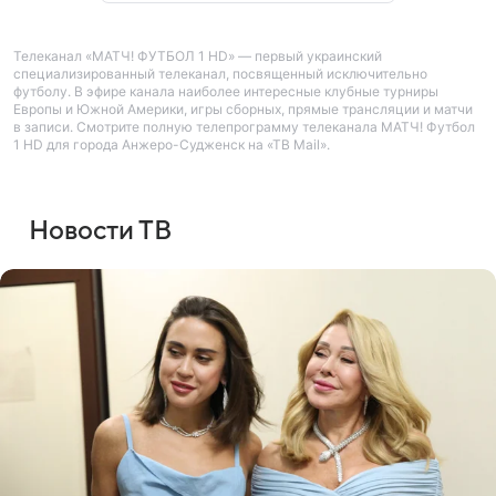
Телеканал «МАТЧ! ФУТБОЛ 1 HD» — первый украинский
специализированный телеканал, посвященный исключительно
футболу. В эфире канала наиболее интересные клубные турниры
Европы и Южной Америки, игры сборных, прямые трансляции и матчи
в записи. Смотрите полную телепрограмму телеканала МАТЧ! Футбол
1 HD для города Анжеро-Судженск на «ТВ Mail».
Новости ТВ