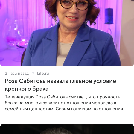
2 часа назад
Life.ru
Роза Сябитова назвала главное условие
крепкого брака
Телеведущая Роза Сябитова считает, что прочность
брака во многом зависит от отношения человека к
семейным ценностям. Своим взглядом на отношения
телеведущая поделилась с корреспондентом Пятого
канала на