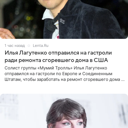
1 час назад
Lenta.Ru
Илья Лагутенко отправился на гастроли
ради ремонта сгоревшего дома в США
Солист группы «Мумий Тролль» Илья Лагутенко
отправился на гастроли по Европе и Соединенным
Штатам, чтобы заработать на ремонт сгоревшего дома в
Калифорнии. Об этом стало известно Telegram-каналу
Shot. В рамках