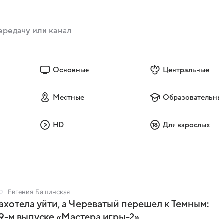
Основные
Центральные
Местные
Образовательн
HD
Для взрослых
Евгения Башинская
ахотела уйти, а Череватый перешел к Темным:
 9-м выпуске «Мастера игры-2»