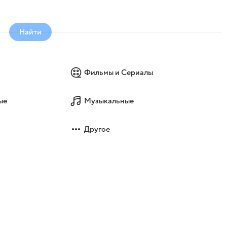
Найти
Фильмы и Сериалы
ые
Музыкальные
Другое