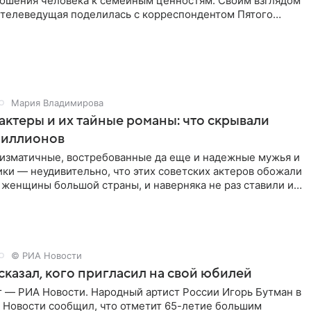
тношения человека к семейным ценностям. Своим взглядом
 телеведущая поделилась с корреспондентом Пятого
Мария Владимирова
актеры и их тайные романы: что скрывали
иллионов
ризматичные, востребованные да еще и надежные мужья и
ки — неудивительно, что этих советских актеров обожали
 женщины большой страны, и наверняка не раз ставили их
© РИА Новости
сказал, кого пригласил на свой юбилей
г — РИА Новости. Народный артист России Игорь Бутман в
 Новости сообщил, что отметит 65-летие большим