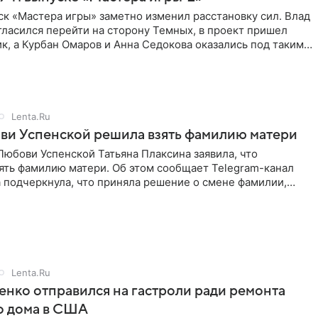
к «Мастера игры» заметно изменил расстановку сил. Влад
ласился перейти на сторону Темных, в проект пришел
к, а Курбан Омаров и Анна Седокова оказались под таким
Lenta.Ru
ви Успенской решила взять фамилию матери
юбови Успенской Татьяна Плаксина заявила, что
ять фамилию матери. Об этом сообщает Telegram-канал
а подчеркнула, что приняла решение о смене фамилии,
енно от
Lenta.Ru
енко отправился на гастроли ради ремонта
о дома в США