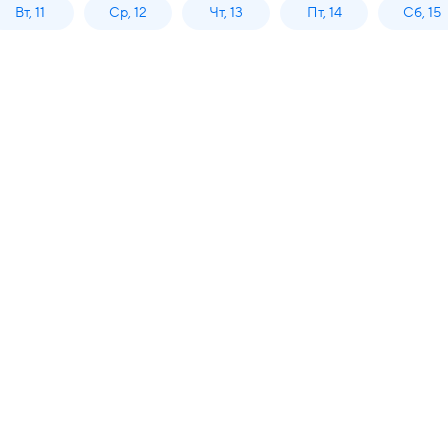
Вт, 11
Ср, 12
Чт, 13
Пт, 14
Сб, 15